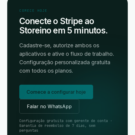
COMECE HOJE
Conecte o Stripe ao
Storeino em 5 minutos.
Cadastre-se, autorize ambos os
aplicativos e ative o fluxo de trabalho.
Configuração personalizada gratuita
com todos os planos.
Comece a configurar hoje
Falar no WhatsApp
Configuração gratuita com gerente de conta ·
Garantia de reembolso de 7 dias, sem
perguntas