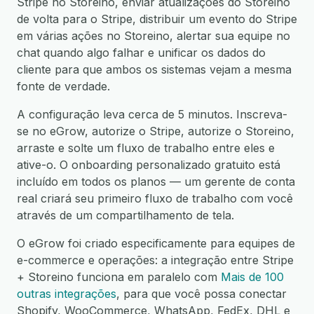
Stripe no Storeino, enviar atualizações do Storeino
de volta para o Stripe, distribuir um evento do Stripe
em várias ações no Storeino, alertar sua equipe no
chat quando algo falhar e unificar os dados do
cliente para que ambos os sistemas vejam a mesma
fonte de verdade.
A configuração leva cerca de 5 minutos. Inscreva-
se no eGrow, autorize o Stripe, autorize o Storeino,
arraste e solte um fluxo de trabalho entre eles e
ative-o. O onboarding personalizado gratuito está
incluído em todos os planos — um gerente de conta
real criará seu primeiro fluxo de trabalho com você
através de um compartilhamento de tela.
O eGrow foi criado especificamente para equipes de
e-commerce e operações: a integração entre Stripe
+ Storeino funciona em paralelo com
Mais de 100
outras integrações
, para que você possa conectar
Shopify, WooCommerce, WhatsApp, FedEx, DHL e