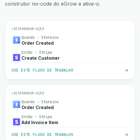
construtor no-code do eGrow e ative-o.
⚡
DISPARADOR
→
AÇÃO
Quando · Storeino
Order Created
Então · Stripe
Create Customer
USE ESTE FLUXO DE TRABALHO
⚡
DISPARADOR
→
AÇÃO
Quando · Storeino
Order Created
Então · Stripe
Add Invoice Item
USE ESTE FLUXO DE TRABALHO