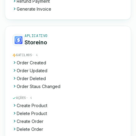
Refund Payment
Generate Invoice
APLICATIVO
Storeino
GATILHOS
· 4
Order Created
Order Updated
Order Deleted
Order Staus Changed
AÇÕES
· 4
Create Product
Delete Product
Create Order
Delete Order