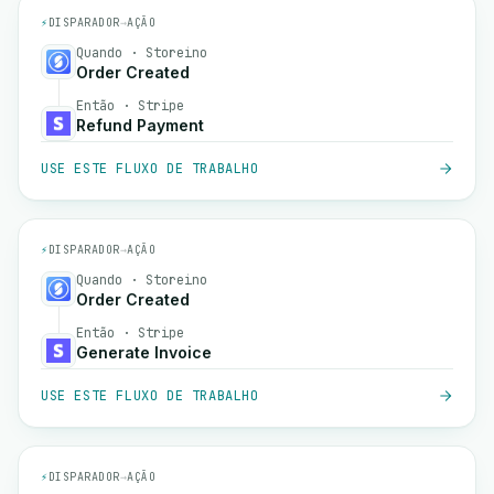
⚡
DISPARADOR
→
AÇÃO
Quando · Storeino
Order Created
Então · Stripe
Refund Payment
USE ESTE FLUXO DE TRABALHO
⚡
DISPARADOR
→
AÇÃO
Quando · Storeino
Order Created
Então · Stripe
Generate Invoice
USE ESTE FLUXO DE TRABALHO
⚡
DISPARADOR
→
AÇÃO