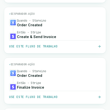
⚡
DISPARADOR
→
AÇÃO
Quando · Storeino
Order Created
Então · Stripe
Create & Send Invoice
USE ESTE FLUXO DE TRABALHO
⚡
DISPARADOR
→
AÇÃO
Quando · Storeino
Order Created
Então · Stripe
Finalize Invoice
USE ESTE FLUXO DE TRABALHO