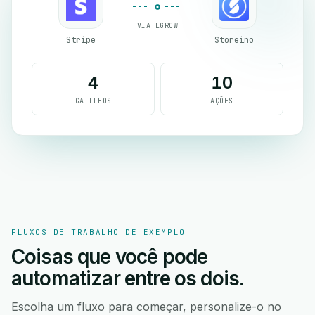
VIA EGROW
Stripe
Storeino
4
10
GATILHOS
AÇÕES
FLUXOS DE TRABALHO DE EXEMPLO
Coisas que você pode
automatizar entre os dois.
Escolha um fluxo para começar, personalize-o no