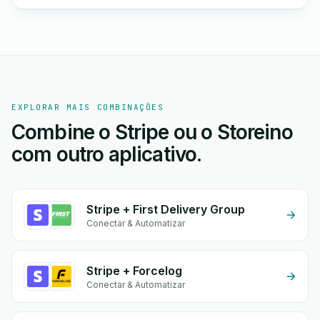
EXPLORAR MAIS COMBINAÇÕES
Combine o Stripe ou o Storeino
com outro aplicativo.
Stripe + First Delivery Group
Conectar & Automatizar
Stripe + Forcelog
Conectar & Automatizar