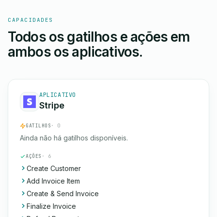
CAPACIDADES
Todos os gatilhos e ações em
ambos os aplicativos.
APLICATIVO
Stripe
GATILHOS
· 0
Ainda não há gatilhos disponíveis.
AÇÕES
· 6
Create Customer
Add Invoice Item
Create & Send Invoice
Finalize Invoice