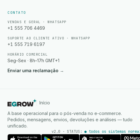
CONTATO
VENDAS E GERAL · WHATSAPP
+1 555 706 4469
SUPORTE AO CLIENTE ATIVO · WHATSAPP
+1 555 719 6197
HORÁRIO COMERCIAL
Seg–Sex · 8h–17h GMT+1
Enviar uma reclamação
→
Início
A base operacional para o pós-venda no e-commerce.
Pedidos, mensagens, envios, devoluções e análises — tudo
unificado.
v2.0 · STATUS:
● todos os sistemas norma