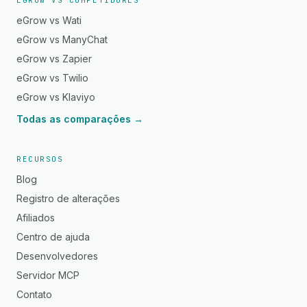
EGROW VS COMPETIDORES
eGrow vs Wati
eGrow vs ManyChat
eGrow vs Zapier
eGrow vs Twilio
eGrow vs Klaviyo
Todas as comparações →
RECURSOS
Blog
Registro de alterações
Afiliados
Centro de ajuda
Desenvolvedores
Servidor MCP
Contato