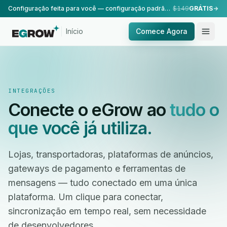
Configuração feita para você — configuração padrão, realizada pela nossa equipe.
$149
GRÁTIS
Início
Comece Agora
INTEGRAÇÕES
Conecte o eGrow ao
tudo o
que você já utiliza.
Lojas, transportadoras, plataformas de anúncios,
gateways de pagamento e ferramentas de
mensagens — tudo conectado em uma única
plataforma. Um clique para conectar,
sincronização em tempo real, sem necessidade
de desenvolvedores.