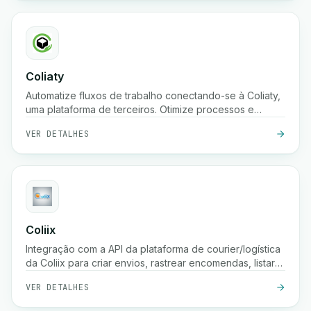
Coliaty
Automatize fluxos de trabalho conectando-se à Coliaty,
uma plataforma de terceiros. Otimize processos e
aumente a produtividade.
VER DETALHES
Coliix
Integração com a API da plataforma de courier/logística
da Coliix para criar envios, rastrear encomendas, listar
tarifas, etc.
VER DETALHES