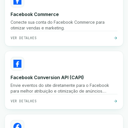
Facebook Commerce
Conecte sua conta do Facebook Commerce para
otimizar vendas e marketing.
VER DETALHES
Facebook Conversion API (CAPI)
Envie eventos do site diretamente para o Facebook
para melhor atribuição e otimização de anúncios.
Melhore o desempenho de anúncios com a API de
VER DETALHES
Conversões do Facebook.