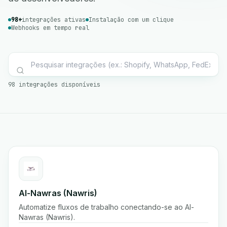
98+
integrações ativas
Instalação com um clique
Webhooks em tempo real
98 integrações disponíveis
Al-Nawras (Nawris)
Automatize fluxos de trabalho conectando-se ao Al-
Nawras (Nawris).