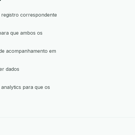
r
 registro correspondente
 para que ambos os
ão de acompanhamento em
er dados
analytics para que os