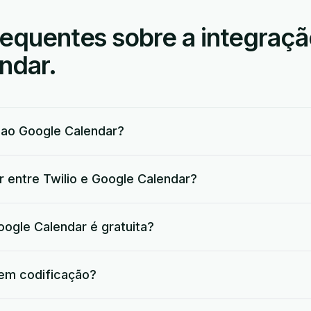
equentes sobre a integração
ndar.
 ao Google Calendar?
r entre Twilio e Google Calendar?
oogle Calendar é gratuita?
 em codificação?