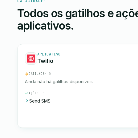
CAPACIDADES
Todos os gatilhos e aç
aplicativos.
APLICATIVO
Twilio
GATILHOS
· 0
Ainda não há gatilhos disponíveis.
AÇÕES
· 1
Send SMS