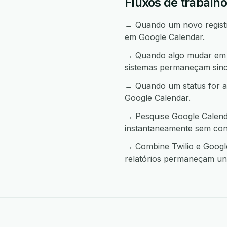
Fluxos de trabalho
→ Quando um novo registro
em Google Calendar.
→ Quando algo mudar em Go
sistemas permaneçam sinc
→ Quando um status for a
Google Calendar.
→ Pesquise Google Calenda
instantaneamente sem con
→ Combine Twilio e Google
relatórios permaneçam uni