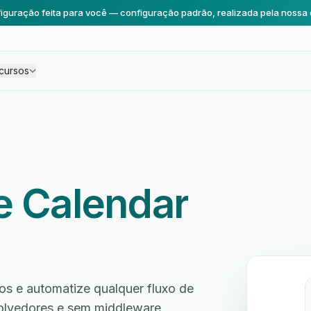
iguração feita para você — configuração padrão, realizada pela nossa 
cursos
e Calendar
os e automatize qualquer fluxo de
volvedores e sem middleware