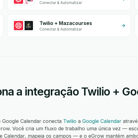
Conectar & Automatizar
Twilio + Mazacourses
Conectar & Automatizar
na a integração Twilio + Go
 e Google Calendar conecta
Twilio
a
Google Calendar
atravé
ow. Você cria um fluxo de trabalho uma única vez — escol
e Calendar, mapeia os campos — e o eGrow mantém ambos