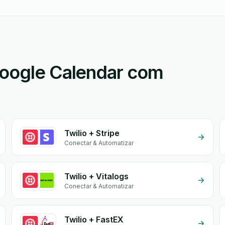
Google Calendar com
Twilio + Stripe
Conectar & Automatizar
Twilio + Vitalogs
Conectar & Automatizar
Twilio + FastEX