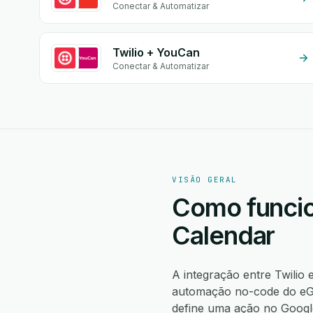
Conectar & Automatizar
Twilio + YouCan
Conectar & Automatizar
VISÃO GERAL
Como funcio
Calendar
A integração entre Twilio
automação no-code do eGr
define uma ação no Googl