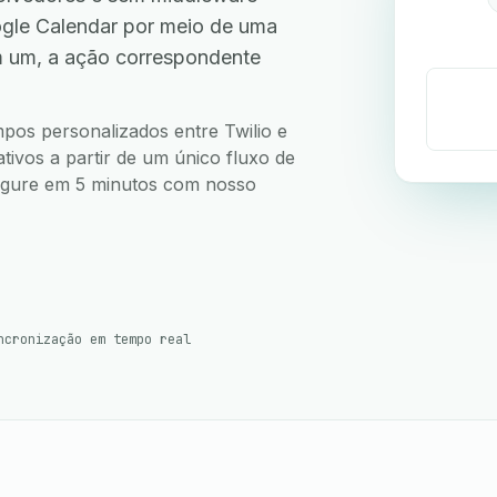
ogle Calendar por meio de uma
m um, a ação correspondente
mpos personalizados entre Twilio e
ivos a partir de um único fluxo de
nfigure em 5 minutos com nosso
ncronização em tempo real