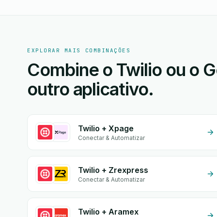
EXPLORAR MAIS COMBINAÇÕES
Combine o Twilio ou o 
outro aplicativo.
Twilio + Xpage
Conectar & Automatizar
Twilio + Zrexpress
Conectar & Automatizar
Twilio + Aramex