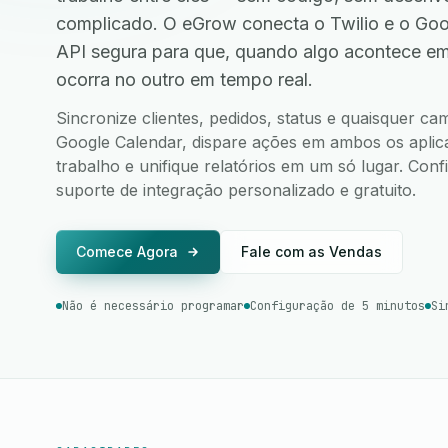
complicado. O eGrow conecta o Twilio e o Go
API segura para que, quando algo acontece e
ocorra no outro em tempo real.
Sincronize clientes, pedidos, status e quaisquer ca
Google Calendar, dispare ações em ambos os aplicat
trabalho e unifique relatórios em um só lugar. Co
suporte de integração personalizado e gratuito.
Comece Agora
Fale com as Vendas
Não é necessário programar
Configuração de 5 minutos
Si