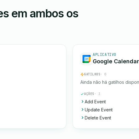
ões em ambos os
APLICATIVO
Google Calendar
GATILHOS
· 0
Ainda não há gatilhos dispon
AÇÕES
· 3
Add Event
Update Event
Delete Event