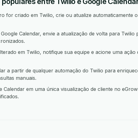
 populares entre Twilio e Google Calenda
 for criado em Twilio, crie ou atualize automaticamente o
ogle Calendar, envie a atualização de volta para Twilio
ronizados.
lterado em Twilio, notifique sua equipe e acione uma aç
r a partir de qualquer automação do Twilio para enriquec
sultas manuais.
 Calendar em uma única visualização de cliente no eGrow 
ficados.