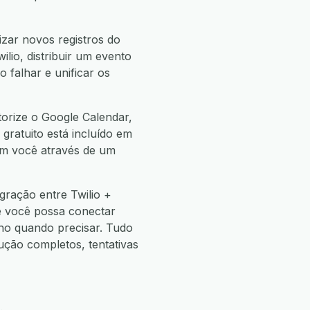
zar novos registros do
lio, distribuir um evento
 falhar e unificar os
torize o Google Calendar,
 gratuito está incluído em
com você através de um
gração entre Twilio +
e você possa conectar
o quando precisar. Tudo
ão completos, tentativas