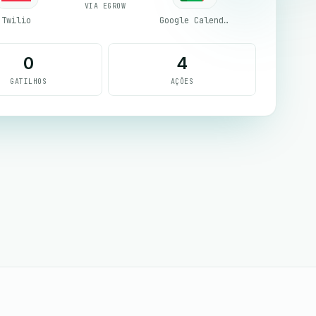
VIA EGROW
Twilio
Google Calendar
0
4
GATILHOS
AÇÕES