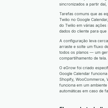
sincronizados a partir da
Tarefas comuns que as equ
Twilio no Google Calendar,
do Twilio em várias ações 
dados do cliente para que
A configuração leva cerca
arraste e solte um fluxo d
todos os planos — um gere
compartilhamento de tela.
O eGrow foi criado especi
Google Calendar funcion
Shopify, WooCommerce, W
funciona em um ambiente 
automáticas em caso de f