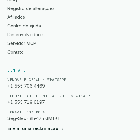
Registro de alterações
Afiliados
Centro de ajuda
Desenvolvedores
Servidor MCP
Contato
CONTATO
VENDAS E GERAL · WHATSAPP
+1 555 706 4469
SUPORTE AO CLIENTE ATIVO · WHATSAPP
+1 555 719 6197
HORÁRIO COMERCIAL
Seg–Sex · 8h–17h GMT+1
Enviar uma reclamação
→