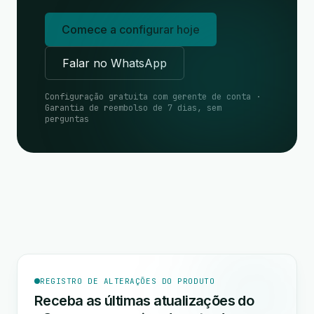
Comece a configurar hoje
Falar no WhatsApp
Configuração gratuita com gerente de conta ·
Garantia de reembolso de 7 dias, sem
perguntas
REGISTRO DE ALTERAÇÕES DO PRODUTO
Receba as últimas atualizações do