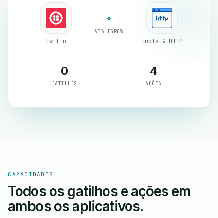
VIA EGROW
Twilio
Tools & HTTP
0
4
GATILHOS
AÇÕES
CAPACIDADES
Todos os gatilhos e ações em
ambos os aplicativos.