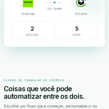
VIA EGROW
Vitalogs
Coliaty
2
5
GATILHOS
AÇÕES
FLUXOS DE TRABALHO DE EXEMPLO
Coisas que você pode
automatizar entre os dois.
Escolha um fluxo para começar, personalize-o no