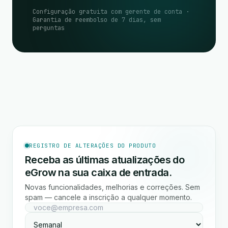
Configuração gratuita com gerente de conta ·
Garantia de reembolso de 7 dias, sem
perguntas
REGISTRO DE ALTERAÇÕES DO PRODUTO
Receba as últimas atualizações do
eGrow na sua caixa de entrada.
Novas funcionalidades, melhorias e correções. Sem
spam — cancele a inscrição a qualquer momento.