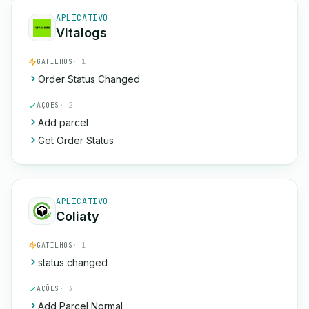
APLICATIVO
Vitalogs
GATILHOS
· 1
Order Status Changed
AÇÕES
· 2
Add parcel
Get Order Status
APLICATIVO
Coliaty
GATILHOS
· 1
status changed
AÇÕES
· 3
Add Parcel Normal