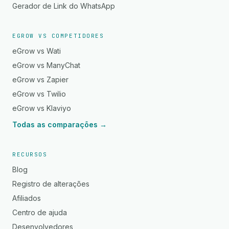
Gerador de Link do WhatsApp
EGROW VS COMPETIDORES
eGrow vs Wati
eGrow vs ManyChat
eGrow vs Zapier
eGrow vs Twilio
eGrow vs Klaviyo
Todas as comparações →
RECURSOS
Blog
Registro de alterações
Afiliados
Centro de ajuda
Desenvolvedores