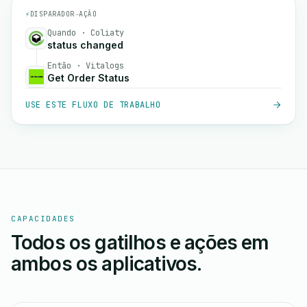
⚡
DISPARADOR
→
AÇÃO
Quando · Coliaty
status changed
Então · Vitalogs
Get Order Status
USE ESTE FLUXO DE TRABALHO
CAPACIDADES
Todos os gatilhos e ações em
ambos os aplicativos.