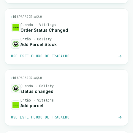
⚡
DISPARADOR
→
AÇÃO
Quando · Vitalogs
Order Status Changed
Então · Coliaty
Add Parcel Stock
USE ESTE FLUXO DE TRABALHO
⚡
DISPARADOR
→
AÇÃO
Quando · Coliaty
status changed
Então · Vitalogs
Add parcel
USE ESTE FLUXO DE TRABALHO