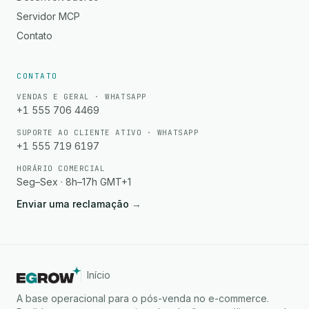
Servidor MCP
Contato
CONTATO
VENDAS E GERAL · WHATSAPP
+1 555 706 4469
SUPORTE AO CLIENTE ATIVO · WHATSAPP
+1 555 719 6197
HORÁRIO COMERCIAL
Seg–Sex · 8h–17h GMT+1
Enviar uma reclamação
→
Início
A base operacional para o pós-venda no e-commerce.