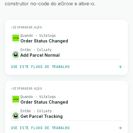
construtor no-code do eGrow e ative-o.
⚡
DISPARADOR
→
AÇÃO
Quando · Vitalogs
Order Status Changed
Então · Coliaty
Add Parcel Normal
USE ESTE FLUXO DE TRABALHO
⚡
DISPARADOR
→
AÇÃO
Quando · Vitalogs
Order Status Changed
Então · Coliaty
Get Parcel Tracking
USE ESTE FLUXO DE TRABALHO