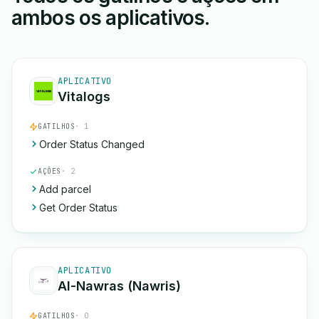
ambos os aplicativos.
APLICATIVO
Vitalogs
GATILHOS
· 1
Order Status Changed
AÇÕES
· 2
Add parcel
Get Order Status
APLICATIVO
Al-Nawras (Nawris)
GATILHOS
· 0