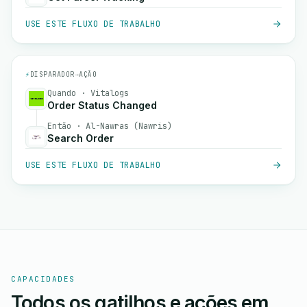
USE ESTE FLUXO DE TRABALHO
⚡
DISPARADOR
→
AÇÃO
Quando · Vitalogs
Order Status Changed
Então · Al-Nawras (Nawris)
Search Order
USE ESTE FLUXO DE TRABALHO
CAPACIDADES
Todos os gatilhos e ações em