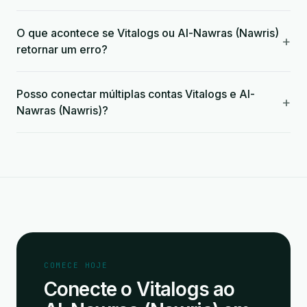
O que acontece se Vitalogs ou Al-Nawras (Nawris)
+
retornar um erro?
Posso conectar múltiplas contas Vitalogs e Al-
+
Nawras (Nawris)?
COMECE HOJE
Conecte o Vitalogs ao