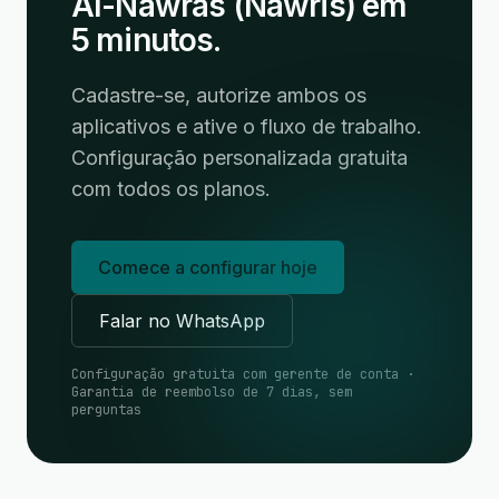
Al-Nawras (Nawris) em
5 minutos.
Cadastre-se, autorize ambos os
aplicativos e ative o fluxo de trabalho.
Configuração personalizada gratuita
com todos os planos.
Comece a configurar hoje
Falar no WhatsApp
Configuração gratuita com gerente de conta ·
Garantia de reembolso de 7 dias, sem
perguntas