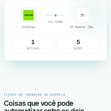
VIA EGROW
Vitalogs
Al-Nawras (Nawris)
1
5
GATILHOS
AÇÕES
FLUXOS DE TRABALHO DE EXEMPLO
Coisas que você pode