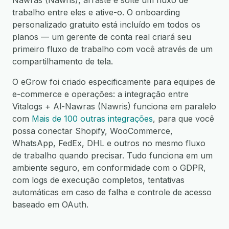
Nawras (Nawris), arraste e solte um fluxo de
trabalho entre eles e ative-o. O onboarding
personalizado gratuito está incluído em todos os
planos — um gerente de conta real criará seu
primeiro fluxo de trabalho com você através de um
compartilhamento de tela.
O eGrow foi criado especificamente para equipes de
e-commerce e operações: a integração entre
Vitalogs + Al-Nawras (Nawris) funciona em paralelo
com
Mais de 100 outras integrações
, para que você
possa conectar Shopify, WooCommerce,
WhatsApp, FedEx, DHL e outros no mesmo fluxo
de trabalho quando precisar. Tudo funciona em um
ambiente seguro, em conformidade com o GDPR,
com logs de execução completos, tentativas
automáticas em caso de falha e controle de acesso
baseado em OAuth.