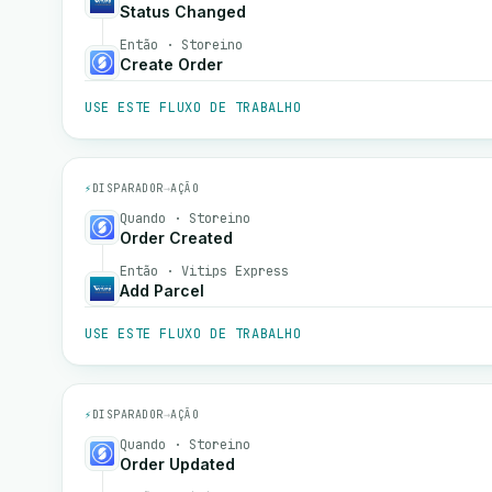
Status Changed
Então · Storeino
Create Order
USE ESTE FLUXO DE TRABALHO
⚡
DISPARADOR
→
AÇÃO
Quando · Storeino
Order Created
Então · Vitips Express
Add Parcel
USE ESTE FLUXO DE TRABALHO
⚡
DISPARADOR
→
AÇÃO
Quando · Storeino
Order Updated