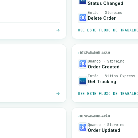
Status Changed
Então · Storeino
Delete Order
USE ESTE FLUXO DE TRABALH
⚡
DISPARADOR
→
AÇÃO
Quando · Storeino
Order Created
Então · Vitips Express
Get Tracking
USE ESTE FLUXO DE TRABALH
⚡
DISPARADOR
→
AÇÃO
Quando · Storeino
Order Updated