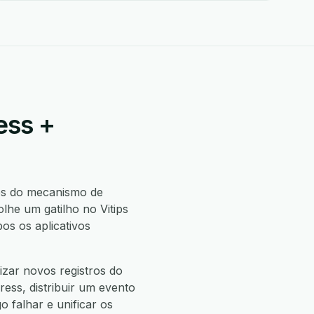
ess +
s do mecanismo de
he um gatilho no Vitips
s os aplicativos
izar novos registros do
ress, distribuir um evento
o falhar e unificar os