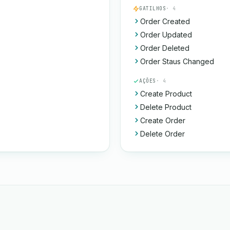
GATILHOS
· 4
Order Created
Order Updated
Order Deleted
Order Staus Changed
AÇÕES
· 4
Create Product
Delete Product
Create Order
Delete Order