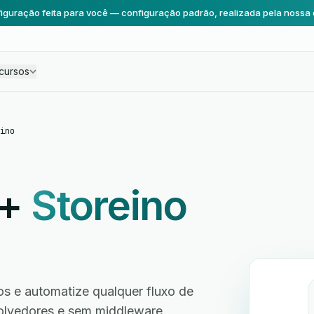
iguração feita para você — configuração padrão, realizada pela nossa 
cursos
ino
+
Storeino
os e automatize qualquer fluxo de
volvedores e sem middleware