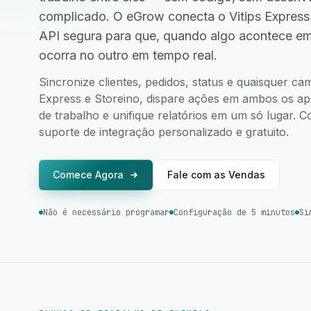
complicado. O eGrow conecta o Vitips Express
API segura para que, quando algo acontece e
ocorra no outro em tempo real.
Sincronize clientes, pedidos, status e quaisquer ca
Express e Storeino, dispare ações em ambos os apli
de trabalho e unifique relatórios em um só lugar.
suporte de integração personalizado e gratuito.
Comece Agora
Fale com as Vendas
Não é necessário programar
Configuração de 5 minutos
Si