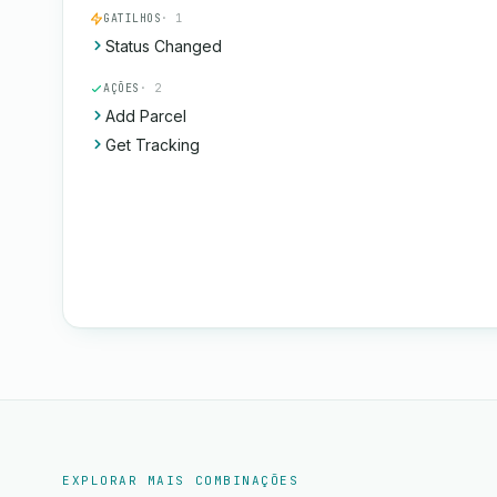
GATILHOS
· 1
Status Changed
AÇÕES
· 2
Add Parcel
Get Tracking
EXPLORAR MAIS COMBINAÇÕES