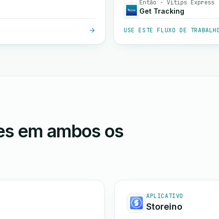
Então · Vitips Express
Get Tracking
USE ESTE FLUXO DE TRABALH
ões em ambos os
APLICATIVO
Storeino