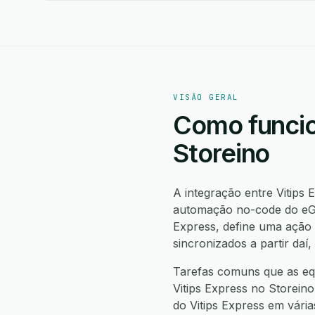
VISÃO GERAL
Como funcio
Storeino
A integração entre Vitips
automação no-code do eGr
Express, define uma ação
sincronizados a partir da
Tarefas comuns que as equ
Vitips Express no Storeino
do Vitips Express em vária