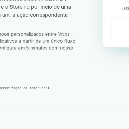
 e o Storeino por meio de uma
Vit
m um, a ação correspondente
mpos personalizados entre Vitips
cativos a partir de um único fluxo
 Configure em 5 minutos com nosso
ncronização em tempo real