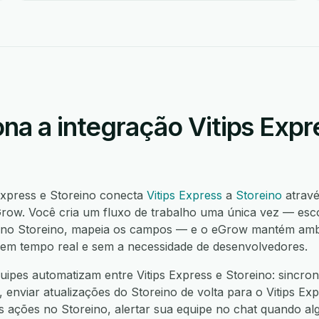
na a integração Vitips Expr
 Express e Storeino conecta
Vitips Express
a
Storeino
atravé
ow. Você cria um fluxo de trabalho uma única vez — escol
 no Storeino, mapeia os campos — e o eGrow mantém ambo
í, em tempo real e sem a necessidade de desenvolvedores.
ipes automatizam entre Vitips Express e Storeino: sincron
, enviar atualizações do Storeino de volta para o Vitips Exp
s ações no Storeino, alertar sua equipe no chat quando alg