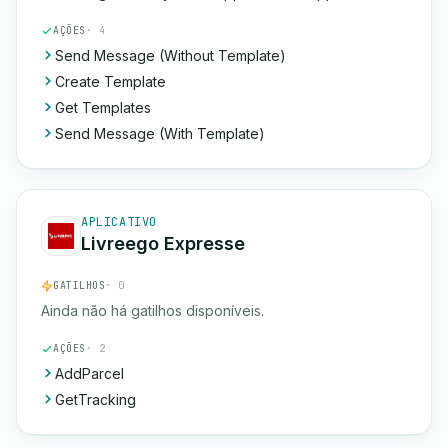
AÇÕES
· 4
Send Message (Without Template)
Create Template
Get Templates
Send Message (With Template)
APLICATIVO
Livreego Expresse
GATILHOS
· 0
Ainda não há gatilhos disponíveis.
AÇÕES
· 2
AddParcel
GetTracking