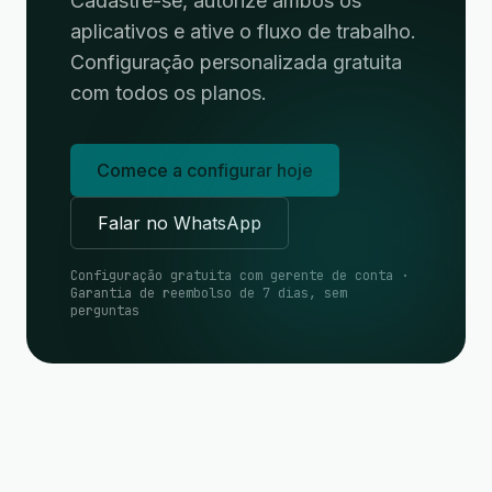
Cadastre-se, autorize ambos os
aplicativos e ative o fluxo de trabalho.
Configuração personalizada gratuita
com todos os planos.
Comece a configurar hoje
Falar no WhatsApp
Configuração gratuita com gerente de conta ·
Garantia de reembolso de 7 dias, sem
perguntas