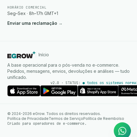
HORÁRIO COMERCIAL
Seg–Sex · 8h–17h GMT+1
Enviar uma reclamação
→
Início
A base operacional para o pós-venda no e-commerce.
Pedidos, mensagens, envios, devoluções e análises — tudo
unificado.
v2.0 · STATUS:
● todos os sistemas norma
Agente de IA
Respostas instantâneas no
© 2024-2026 eGrow. Todos os direitos reservados.
WhatsApp
Política de Privacidade
Termos de Serviço
Política de Reembolso
Criado para operadores de e-commerce.