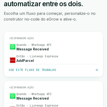
automatizar entre os dois.
Escolha um fluxo para começar, personalize-o no
construtor no-code do eGrow e ative-o.
⚡
DISPARADOR
→
AÇÃO
Quando · Whatsapp API
Message Received
Então · Livreego Expresse
AddParcel
USE ESTE FLUXO DE TRABALHO
⚡
DISPARADOR
→
AÇÃO
Quando · Whatsapp API
Message Received
Então · Livreego Expresse