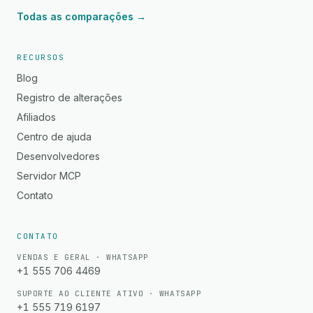
Todas as comparações →
RECURSOS
Blog
Registro de alterações
Afiliados
Centro de ajuda
Desenvolvedores
Servidor MCP
Contato
CONTATO
VENDAS E GERAL · WHATSAPP
+1 555 706 4469
SUPORTE AO CLIENTE ATIVO · WHATSAPP
+1 555 719 6197