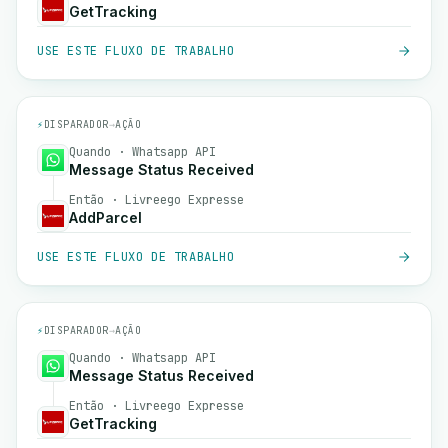
GetTracking
USE ESTE FLUXO DE TRABALHO
⚡
DISPARADOR
→
AÇÃO
Quando · Whatsapp API
Message Status Received
Então · Livreego Expresse
AddParcel
USE ESTE FLUXO DE TRABALHO
⚡
DISPARADOR
→
AÇÃO
Quando · Whatsapp API
Message Status Received
Então · Livreego Expresse
GetTracking