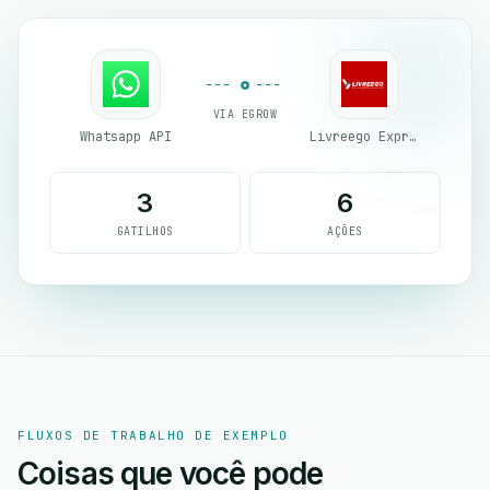
VIA EGROW
Whatsapp API
Livreego Expresse
3
6
GATILHOS
AÇÕES
FLUXOS DE TRABALHO DE EXEMPLO
Coisas que você pode