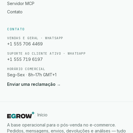
Servidor MCP
Contato
CONTATO
VENDAS E GERAL · WHATSAPP
+1 555 706 4469
SUPORTE AO CLIENTE ATIVO · WHATSAPP
+1 555 719 6197
HORÁRIO COMERCIAL
Seg–Sex · 8h–17h GMT+1
Enviar uma reclamação
→
Início
A base operacional para o pós-venda no e-commerce.
Pedidos, mensagens, envios, devoluções e análises — tudo