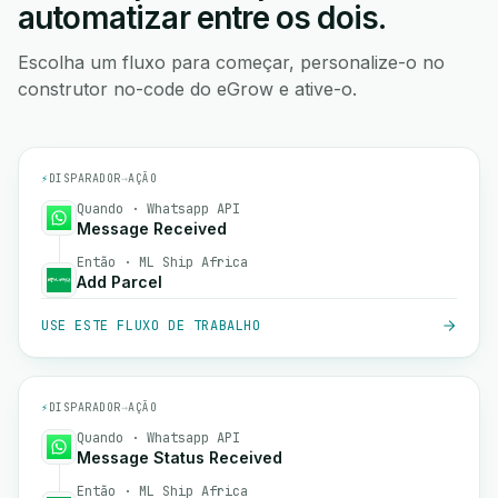
automatizar entre os dois.
Escolha um fluxo para começar, personalize-o no
construtor no-code do eGrow e ative-o.
⚡
DISPARADOR
→
AÇÃO
Quando · Whatsapp API
Message Received
Então · ML Ship Africa
Add Parcel
USE ESTE FLUXO DE TRABALHO
⚡
DISPARADOR
→
AÇÃO
Quando · Whatsapp API
Message Status Received
Então · ML Ship Africa