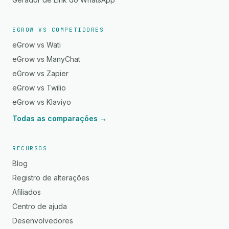
EGROW VS COMPETIDORES
eGrow vs Wati
eGrow vs ManyChat
eGrow vs Zapier
eGrow vs Twilio
eGrow vs Klaviyo
Todas as comparações →
RECURSOS
Blog
Registro de alterações
Afiliados
Centro de ajuda
Desenvolvedores