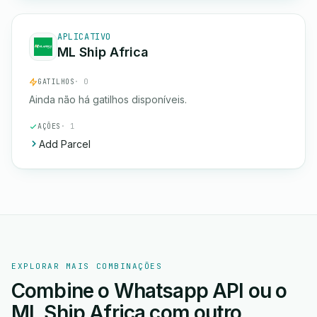
APLICATIVO
ML Ship Africa
GATILHOS
· 0
Ainda não há gatilhos disponíveis.
AÇÕES
· 1
Add Parcel
EXPLORAR MAIS COMBINAÇÕES
Combine o Whatsapp API ou o
ML Ship Africa com outro