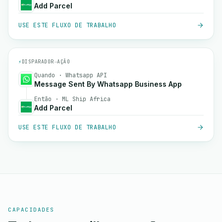
Add Parcel
USE ESTE FLUXO DE TRABALHO
⚡
DISPARADOR
→
AÇÃO
Quando · Whatsapp API
Message Sent By Whatsapp Business App
Então · ML Ship Africa
Add Parcel
USE ESTE FLUXO DE TRABALHO
CAPACIDADES