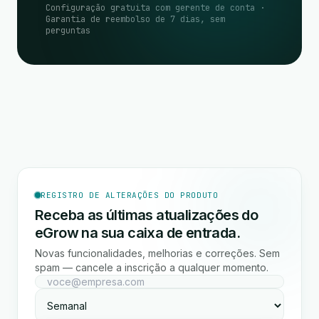
Configuração gratuita com gerente de conta ·
Garantia de reembolso de 7 dias, sem
perguntas
REGISTRO DE ALTERAÇÕES DO PRODUTO
Receba as últimas atualizações do
eGrow na sua caixa de entrada.
Novas funcionalidades, melhorias e correções. Sem
spam — cancele a inscrição a qualquer momento.