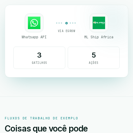
VIA EGROW
Whatsapp API
ML Ship Africa
3
5
GATILHOS
AÇÕES
FLUXOS DE TRABALHO DE EXEMPLO
Coisas que você pode