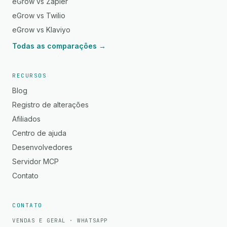
eGrow vs Zapier
eGrow vs Twilio
eGrow vs Klaviyo
Todas as comparações →
RECURSOS
Blog
Registro de alterações
Afiliados
Centro de ajuda
Desenvolvedores
Servidor MCP
Contato
CONTATO
VENDAS E GERAL · WHATSAPP