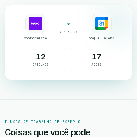
VIA EGROW
WooCommerce
Google Calendar
12
17
GATILHOS
AÇÕES
FLUXOS DE TRABALHO DE EXEMPLO
Coisas que você pode