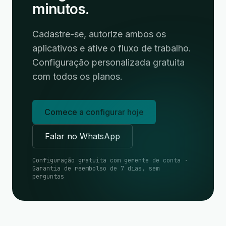
minutos.
Cadastre-se, autorize ambos os
aplicativos e ative o fluxo de trabalho.
Configuração personalizada gratuita
com todos os planos.
Comece a configurar hoje
Falar no WhatsApp
Configuração gratuita com gerente de conta ·
Garantia de reembolso de 7 dias, sem
perguntas