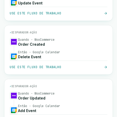
Update Event
USE ESTE FLUXO DE TRABALHO
⚡
DISPARADOR
→
AÇÃO
Quando · WooCommerce
Order Created
Então · Google Calendar
Delete Event
USE ESTE FLUXO DE TRABALHO
⚡
DISPARADOR
→
AÇÃO
Quando · WooCommerce
Order Updated
Então · Google Calendar
Add Event