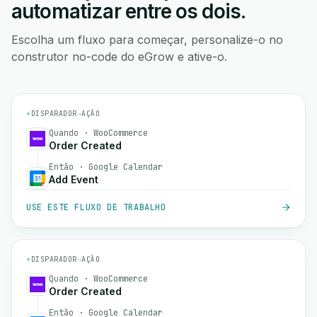
automatizar entre os dois.
Escolha um fluxo para começar, personalize-o no
construtor no-code do eGrow e ative-o.
⚡
DISPARADOR
→
AÇÃO
Quando · WooCommerce
Order Created
Então · Google Calendar
Add Event
USE ESTE FLUXO DE TRABALHO
⚡
DISPARADOR
→
AÇÃO
Quando · WooCommerce
Order Created
Então · Google Calendar