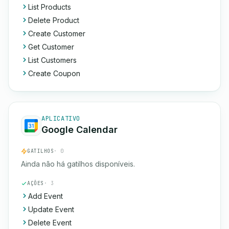
List Products
Delete Product
Create Customer
Get Customer
List Customers
Create Coupon
APLICATIVO
Google Calendar
GATILHOS
· 0
Ainda não há gatilhos disponíveis.
AÇÕES
· 3
Add Event
Update Event
Delete Event