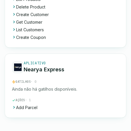
Delete Product
Create Customer
Get Customer
List Customers
Create Coupon
APLICATIVO
Nearya Express
GATILHOS
· 0
Ainda não há gatilhos disponíveis.
AÇÕES
· 1
Add Parcel