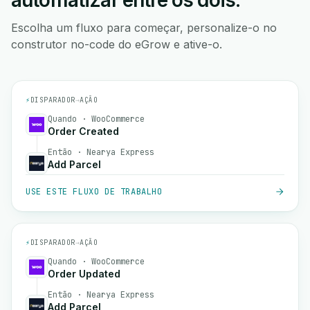
automatizar entre os dois.
Escolha um fluxo para começar, personalize-o no
construtor no-code do eGrow e ative-o.
⚡
DISPARADOR
→
AÇÃO
Quando · WooCommerce
Order Created
Então · Nearya Express
Add Parcel
USE ESTE FLUXO DE TRABALHO
⚡
DISPARADOR
→
AÇÃO
Quando · WooCommerce
Order Updated
Então · Nearya Express
Add Parcel