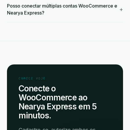
Posso conectar múltiplas contas WooCommerce e
+
Nearya Express?
COMECE HOJE
Conecte o
WooCommerce ao
Nearya Express em 5
minutos.
Cadastre-se, autorize ambos os