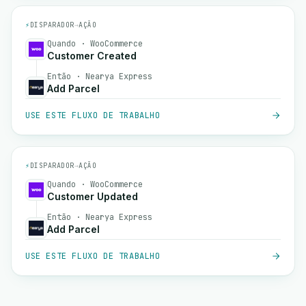
⚡
DISPARADOR
→
AÇÃO
Quando · WooCommerce
Customer Created
Então · Nearya Express
Add Parcel
USE ESTE FLUXO DE TRABALHO
⚡
DISPARADOR
→
AÇÃO
Quando · WooCommerce
Customer Updated
Então · Nearya Express
Add Parcel
USE ESTE FLUXO DE TRABALHO