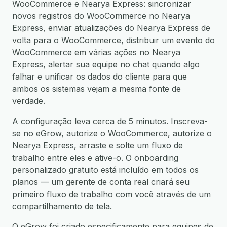
WooCommerce e Nearya Express: sincronizar
novos registros do WooCommerce no Nearya
Express, enviar atualizações do Nearya Express de
volta para o WooCommerce, distribuir um evento do
WooCommerce em várias ações no Nearya
Express, alertar sua equipe no chat quando algo
falhar e unificar os dados do cliente para que
ambos os sistemas vejam a mesma fonte de
verdade.
A configuração leva cerca de 5 minutos. Inscreva-
se no eGrow, autorize o WooCommerce, autorize o
Nearya Express, arraste e solte um fluxo de
trabalho entre eles e ative-o. O onboarding
personalizado gratuito está incluído em todos os
planos — um gerente de conta real criará seu
primeiro fluxo de trabalho com você através de um
compartilhamento de tela.
O eGrow foi criado especificamente para equipes de