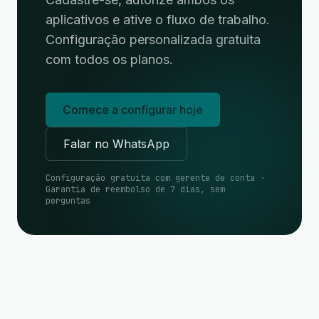
aplicativos e ative o fluxo de trabalho.
Configuração personalizada gratuita
com todos os planos.
Comece a configurar hoje
Falar no WhatsApp
Configuração gratuita com gerente de conta ·
Garantia de reembolso de 7 dias, sem
perguntas