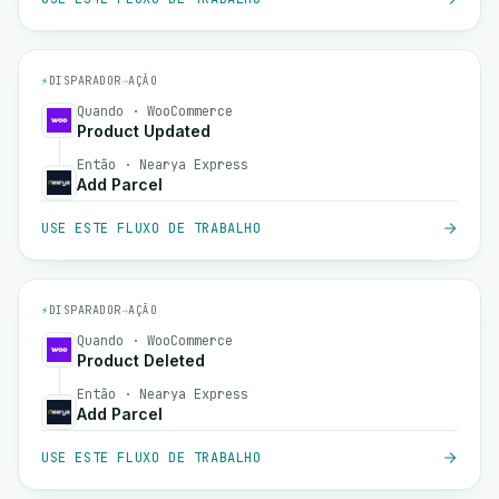
⚡
DISPARADOR
→
AÇÃO
Quando · WooCommerce
Product Updated
Então · Nearya Express
Add Parcel
USE ESTE FLUXO DE TRABALHO
⚡
DISPARADOR
→
AÇÃO
Quando · WooCommerce
Product Deleted
Então · Nearya Express
Add Parcel
USE ESTE FLUXO DE TRABALHO