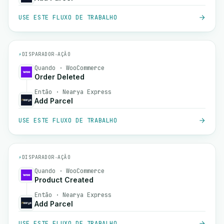
USE ESTE FLUXO DE TRABALHO
⚡
DISPARADOR
→
AÇÃO
Quando · WooCommerce
Order Deleted
Então · Nearya Express
Add Parcel
USE ESTE FLUXO DE TRABALHO
⚡
DISPARADOR
→
AÇÃO
Quando · WooCommerce
Product Created
Então · Nearya Express
Add Parcel
USE ESTE FLUXO DE TRABALHO