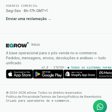
HORÁRIO COMERCIAL
Seg–Sex · 8h–17h GMT+1
Enviar uma reclamação
→
Início
A base operacional para o pós-venda no e-commerce.
Pedidos, mensagens, envios, devoluções e análises — tudo
unificado.
v2.0 · STATUS:
● todos os sistemas norma
Agente de IA
Respostas instantâneas no
© 2024-2026 eGrow. Todos os direitos reservados.
WhatsApp
Política de Privacidade
Termos de Serviço
Política de Reembolso
Criado para operadores de e-commerce.