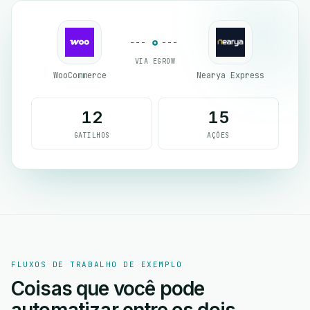
VIA EGROW
WooCommerce
Nearya Express
12
15
GATILHOS
AÇÕES
FLUXOS DE TRABALHO DE EXEMPLO
Coisas que você pode