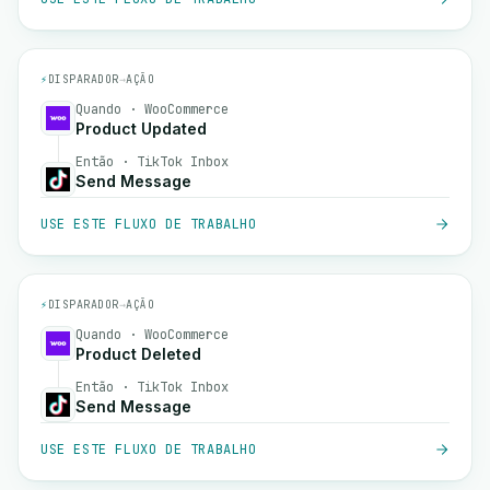
⚡
DISPARADOR
→
AÇÃO
Quando · WooCommerce
Product Updated
Então · TikTok Inbox
Send Message
USE ESTE FLUXO DE TRABALHO
⚡
DISPARADOR
→
AÇÃO
Quando · WooCommerce
Product Deleted
Então · TikTok Inbox
Send Message
USE ESTE FLUXO DE TRABALHO