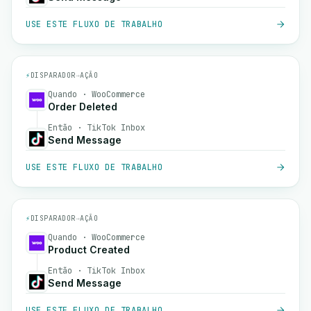
USE ESTE FLUXO DE TRABALHO
⚡
DISPARADOR
→
AÇÃO
Quando · WooCommerce
Order Deleted
Então · TikTok Inbox
Send Message
USE ESTE FLUXO DE TRABALHO
⚡
DISPARADOR
→
AÇÃO
Quando · WooCommerce
Product Created
Então · TikTok Inbox
Send Message
USE ESTE FLUXO DE TRABALHO