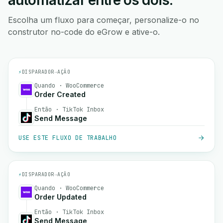
automatizar entre os dois.
Escolha um fluxo para começar, personalize-o no
construtor no-code do eGrow e ative-o.
⚡
DISPARADOR
→
AÇÃO
Quando · WooCommerce
Order Created
Então · TikTok Inbox
Send Message
USE ESTE FLUXO DE TRABALHO
⚡
DISPARADOR
→
AÇÃO
Quando · WooCommerce
Order Updated
Então · TikTok Inbox
Send Message