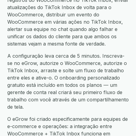
registros do WooCommerce no TikTok Inbox, enviar
atualizações do TikTok Inbox de volta para o
WooCommerce, distribuir um evento do
WooCommerce em várias ações no TikTok Inbox,
alertar sua equipe no chat quando algo falhar e
unificar os dados do cliente para que ambos os
sistemas vejam a mesma fonte de verdade.
A configuração leva cerca de 5 minutos. Inscreva-
se no eGrow, autorize o WooCommerce, autorize o
TikTok Inbox, arraste e solte um fluxo de trabalho
entre eles e ative-o. O onboarding personalizado
gratuito está incluído em todos os planos — um
gerente de conta real criará seu primeiro fluxo de
trabalho com você através de um compartilhamento
de tela.
O eGrow foi criado especificamente para equipes de
e-commerce e operações: a integração entre
WooCommerce + TikTok Inbox funciona em