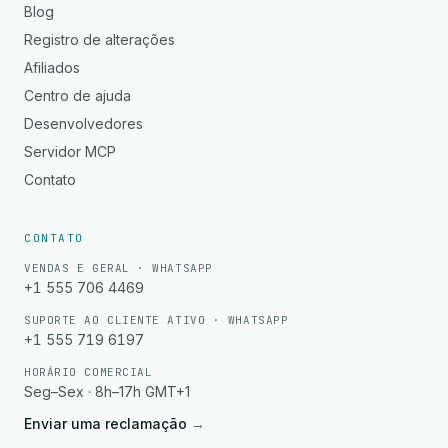
Blog
Registro de alterações
Afiliados
Centro de ajuda
Desenvolvedores
Servidor MCP
Contato
CONTATO
VENDAS E GERAL · WHATSAPP
+1 555 706 4469
SUPORTE AO CLIENTE ATIVO · WHATSAPP
+1 555 719 6197
HORÁRIO COMERCIAL
Seg–Sex · 8h–17h GMT+1
Enviar uma reclamação
→