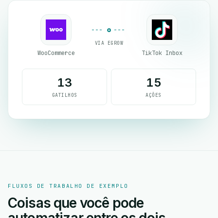
VIA EGROW
WooCommerce
TikTok Inbox
13
15
GATILHOS
AÇÕES
FLUXOS DE TRABALHO DE EXEMPLO
Coisas que você pode