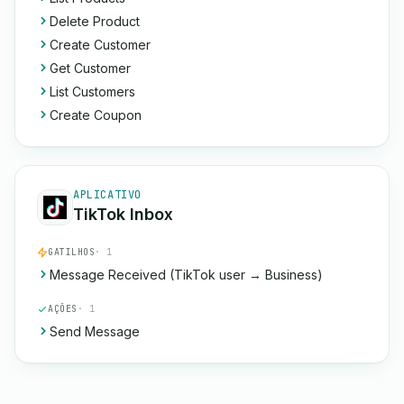
Delete Product
Create Customer
Get Customer
List Customers
Create Coupon
APLICATIVO
TikTok Inbox
GATILHOS
· 1
Message Received (TikTok user → Business)
AÇÕES
· 1
Send Message