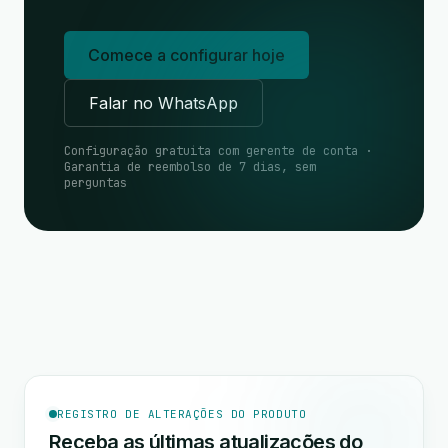
Comece a configurar hoje
Falar no WhatsApp
Configuração gratuita com gerente de conta ·
Garantia de reembolso de 7 dias, sem
perguntas
REGISTRO DE ALTERAÇÕES DO PRODUTO
Receba as últimas atualizações do