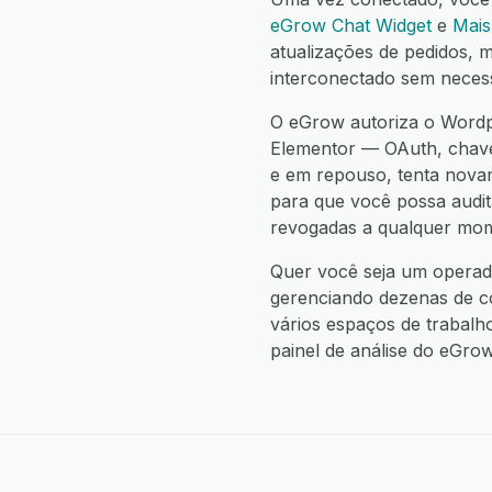
eGrow Chat Widget
e
Mais
atualizações de pedidos, 
interconectado sem neces
O eGrow autoriza o Wordp
Elementor — OAuth, chave
e em repouso, tenta nova
para que você possa audit
revogadas a qualquer mom
Quer você seja um operad
gerenciando dezenas de c
vários espaços de trabalh
painel de análise do eGrow