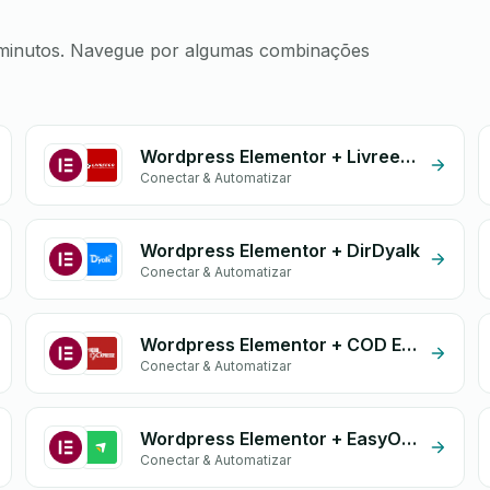
em minutos. Navegue por algumas combinações
Wordpress Elementor + Livreego Expresse
Conectar & Automatizar
Wordpress Elementor + DirDyalk
Conectar & Automatizar
Wordpress Elementor + COD Expresse
Conectar & Automatizar
Wordpress Elementor + EasyOrders
Conectar & Automatizar