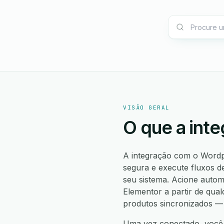
VISÃO GERAL
O que a int
A integração com o Wordp
segura e execute fluxos d
seu sistema. Acione auto
Elementor a partir de qual
produtos sincronizados — 
Uma vez conectado, você