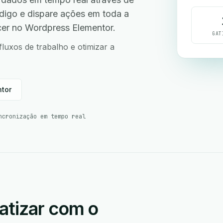
ódigo e dispare ações em toda a
cer no Wordpress Elementor.
GAT
uxos de trabalho e otimizar a
ntor
ncronização em tempo real
atizar com o