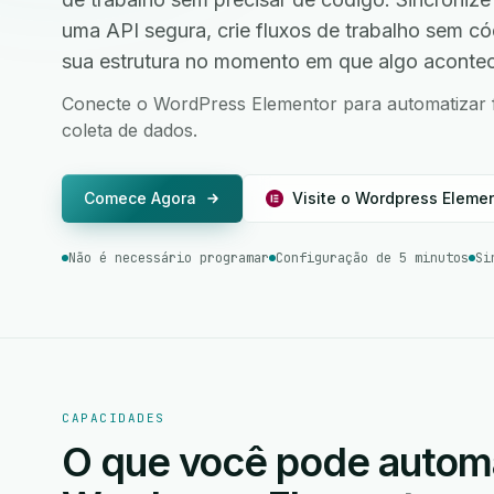
uma API segura, crie fluxos de trabalho sem c
sua estrutura no momento em que algo aconte
Conecte o WordPress Elementor para automatizar fl
coleta de dados.
Comece Agora
Visite o Wordpress Eleme
Não é necessário programar
Configuração de 5 minutos
Si
CAPACIDADES
O que você pode autom