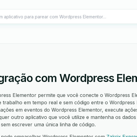
egração com Wordpress Ele
ress Elementor permite que você conecte o Wordpress El
e trabalho em tempo real e sem código entre o Wordpress 
mações em eventos do Wordpress Elementor, execute açõe
quer outro aplicativo que você utilize e mantenha os dados 
sem escrever uma única linha de código.
 pode emparelhar Wordpress Elementor com
Zakrix Expre