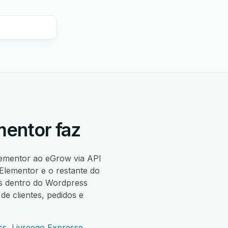
mentor faz
ementor ao eGrow via API
Elementor e o restante do
s dentro do Wordpress
de clientes, pedidos e
ss
,
Livreego Expresse
,