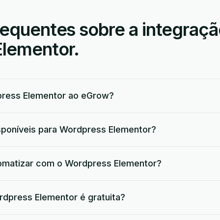
requentes sobre a integraçã
lementor.
ress Elementor ao eGrow?
isponíveis para Wordpress Elementor?
omatizar com o Wordpress Elementor?
dpress Elementor é gratuita?