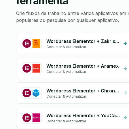
ferramenta
Crie fluxos de trabalho entre vários aplicativos 
populares ou pesquise por qualquer aplicativo.
Wordpress Elementor + Zakrix Express
Conectar & Automatizar
Wordpress Elementor + Aramex
Conectar & Automatizar
Wordpress Elementor + Chrono Diali
Conectar & Automatizar
Wordpress Elementor + YouCan Ship
Conectar & Automatizar