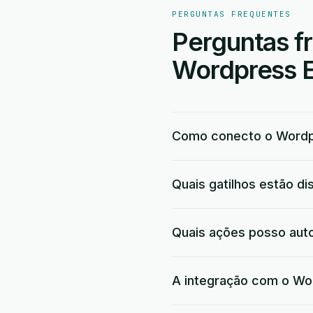
PERGUNTAS FREQUENTES
Perguntas f
Wordpress E
Como conecto o Wordp
Quais gatilhos estão d
Quais ações posso aut
A integração com o Wor