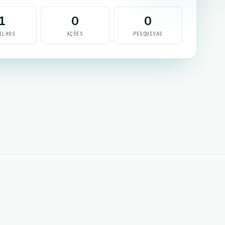
1
0
0
ILHOS
AÇÕES
PESQUISAS