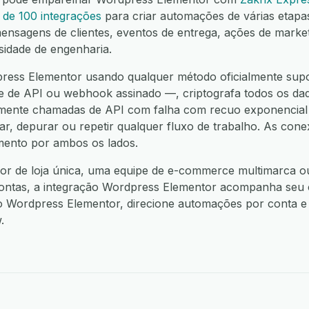
 de 100 integrações
para criar automações de várias etap
mensagens de clientes, eventos de entrega, ações de marke
sidade de engenharia.
ress Elementor usando qualquer método oficialmente sup
 de API ou webhook assinado —, criptografa todos os dado
mente chamadas de API com falha com recuo exponencial 
ar, depurar ou repetir qualquer fluxo de trabalho. As co
ento por ambos os lados.
or de loja única, uma equipe de e-commerce multimarca 
ontas, a integração Wordpress Elementor acompanha seu
o Wordpress Elementor, direcione automações por conta e u
.