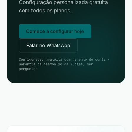
Configuração personalizada gratuita
com todos os planos.
Comece a configurar hoje
Falar no WhatsApp
Configuração gratuita com gerente de conta ·
Garantia de reembolso de 7 dias, sem
perguntas