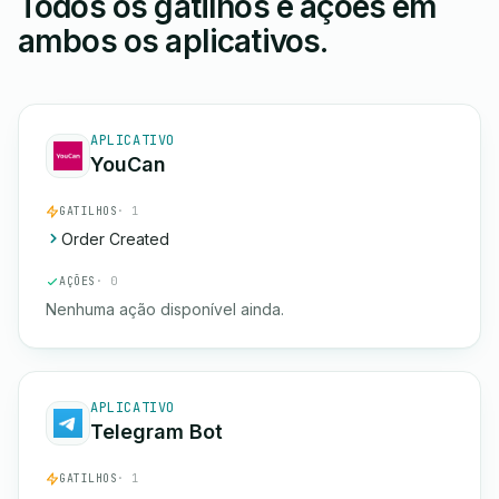
Todos os gatilhos e ações em
ambos os aplicativos.
APLICATIVO
YouCan
GATILHOS
· 1
Order Created
AÇÕES
· 0
Nenhuma ação disponível ainda.
APLICATIVO
Telegram Bot
GATILHOS
· 1