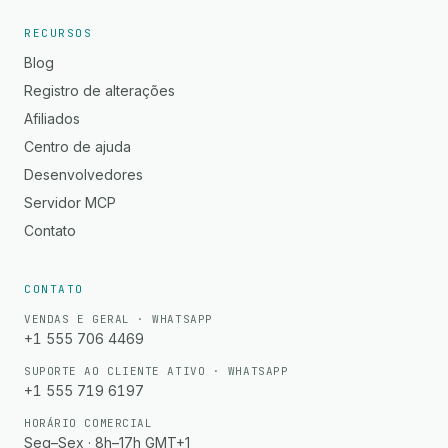
RECURSOS
Blog
Registro de alterações
Afiliados
Centro de ajuda
Desenvolvedores
Servidor MCP
Contato
CONTATO
VENDAS E GERAL · WHATSAPP
+1 555 706 4469
SUPORTE AO CLIENTE ATIVO · WHATSAPP
+1 555 719 6197
HORÁRIO COMERCIAL
Seg–Sex · 8h–17h GMT+1