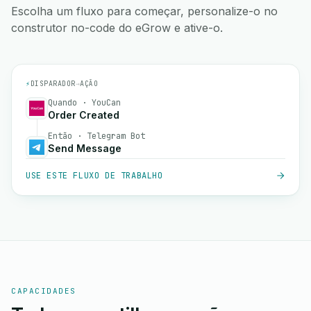
Escolha um fluxo para começar, personalize-o no
construtor no-code do eGrow e ative-o.
⚡
DISPARADOR
→
AÇÃO
Quando · YouCan
Order Created
Então · Telegram Bot
Send Message
USE ESTE FLUXO DE TRABALHO
CAPACIDADES