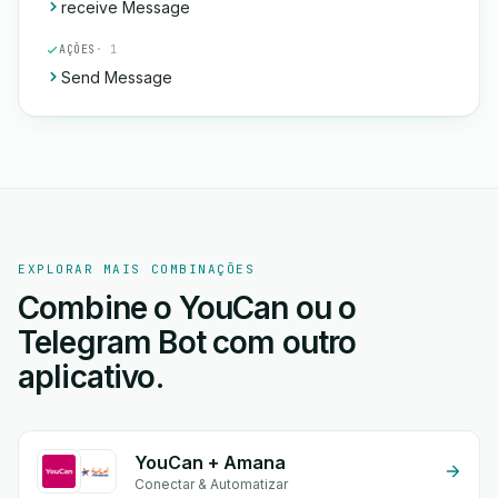
receive Message
AÇÕES
· 1
Send Message
EXPLORAR MAIS COMBINAÇÕES
Combine o YouCan ou o
Telegram Bot com outro
aplicativo.
YouCan + Amana
Conectar & Automatizar