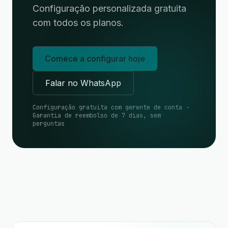
Configuração personalizada gratuita
com todos os planos.
Comece a configurar hoje
Falar no WhatsApp
Configuração gratuita com gerente de conta ·
Garantia de reembolso de 7 dias, sem
perguntas