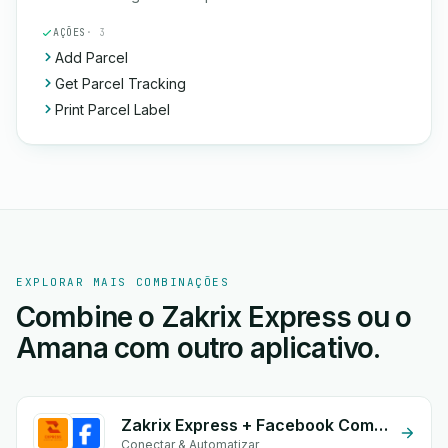
AÇÕES
· 3
Add Parcel
Get Parcel Tracking
Print Parcel Label
EXPLORAR MAIS COMBINAÇÕES
Combine o Zakrix Express ou o
Amana com outro aplicativo.
Zakrix Express + Facebook Commerce
Conectar & Automatizar