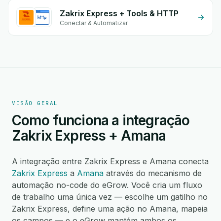
Zakrix Express + Tools & HTTP
Conectar & Automatizar
VISÃO GERAL
Como funciona a integração
Zakrix Express + Amana
A integração entre Zakrix Express e Amana conecta
Zakrix Express
a
Amana
através do mecanismo de
automação no-code do eGrow. Você cria um fluxo
de trabalho uma única vez — escolhe um gatilho no
Zakrix Express, define uma ação no Amana, mapeia
os campos — e o eGrow mantém ambos os