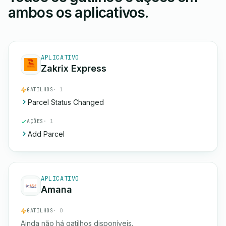
ambos os aplicativos.
APLICATIVO
Zakrix Express
GATILHOS
· 1
Parcel Status Changed
AÇÕES
· 1
Add Parcel
APLICATIVO
Amana
GATILHOS
· 0
Ainda não há gatilhos disponíveis.