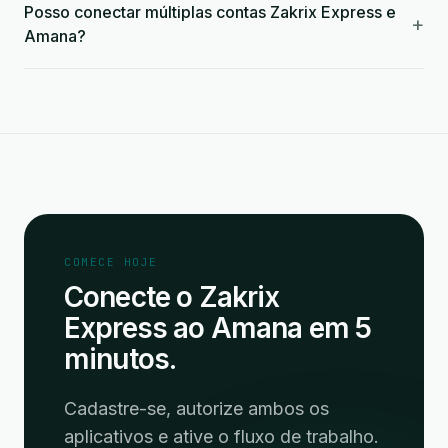
Posso conectar múltiplas contas Zakrix Express e
+
Amana?
COMECE HOJE
Conecte o Zakrix
Express ao Amana em 5
minutos.
Cadastre-se, autorize ambos os
aplicativos e ative o fluxo de trabalho.