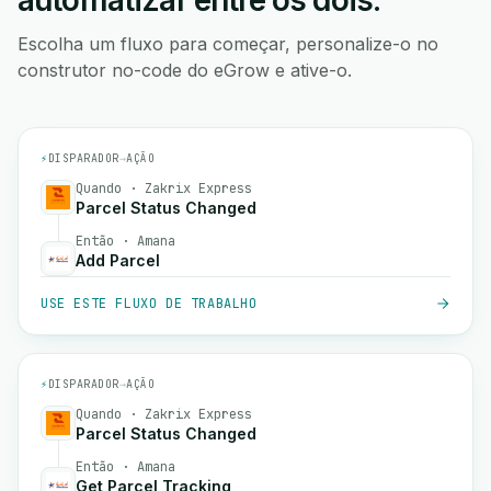
automatizar entre os dois.
Escolha um fluxo para começar, personalize-o no
construtor no-code do eGrow e ative-o.
⚡
DISPARADOR
→
AÇÃO
Quando · Zakrix Express
Parcel Status Changed
Então · Amana
Add Parcel
USE ESTE FLUXO DE TRABALHO
⚡
DISPARADOR
→
AÇÃO
Quando · Zakrix Express
Parcel Status Changed
Então · Amana
Get Parcel Tracking