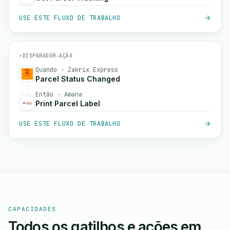
USE ESTE FLUXO DE TRABALHO
⚡
DISPARADOR
→
AÇÃO
Quando · Zakrix Express
Parcel Status Changed
Então · Amana
Print Parcel Label
USE ESTE FLUXO DE TRABALHO
CAPACIDADES
Todos os gatilhos e ações em