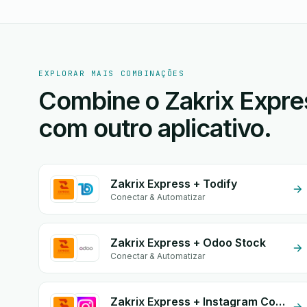
EXPLORAR MAIS COMBINAÇÕES
Combine o Zakrix Expre
com outro aplicativo.
Zakrix Express + Todify
Conectar & Automatizar
Zakrix Express + Odoo Stock
Conectar & Automatizar
Zakrix Express + Instagram Comment