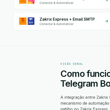
Conectar & Automatizar
Zakrix Express + Email SMTP
Conectar & Automatizar
VISÃO GERAL
Como funcio
Telegram Bo
A integração entre Zakrix
mecanismo de automação n
gatilho no Zakrix Expres