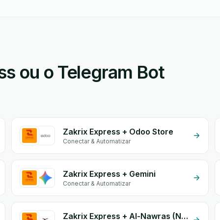
ss ou o Telegram Bot
Zakrix Express + Odoo Store
Conectar & Automatizar
Zakrix Express + Gemini
Conectar & Automatizar
Zakrix Express + Al-Nawras (Nawris)