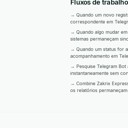
Fluxos de trabalho
→ Quando um novo registro
correspondente em Teleg
→ Quando algo mudar em T
sistemas permaneçam sinc
→ Quando um status for al
acompanhamento em Tele
→ Pesquise Telegram Bot a
instantaneamente sem con
→ Combine Zakrix Express 
os relatórios permaneçam 