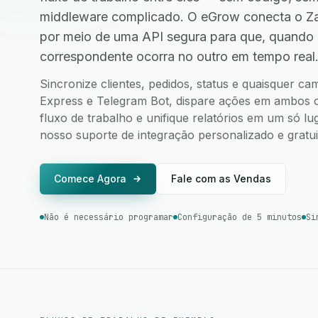
middleware complicado. O eGrow conecta o Za
por meio de uma API segura para que, quando
correspondente ocorra no outro em tempo real
Sincronize clientes, pedidos, status e quaisquer c
Express e Telegram Bot, dispare ações em ambos os
fluxo de trabalho e unifique relatórios em um só l
nosso suporte de integração personalizado e gratui
Comece Agora
Fale com as Vendas
Não é necessário programar
Configuração de 5 minutos
Si