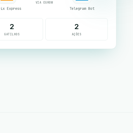
VIA EGROW
rix Express
Telegram Bot
2
2
GATILHOS
AÇÕES