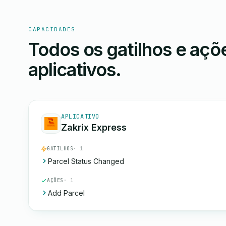
CAPACIDADES
Todos os gatilhos e aç
aplicativos.
APLICATIVO
Zakrix Express
GATILHOS
· 1
Parcel Status Changed
AÇÕES
· 1
Add Parcel