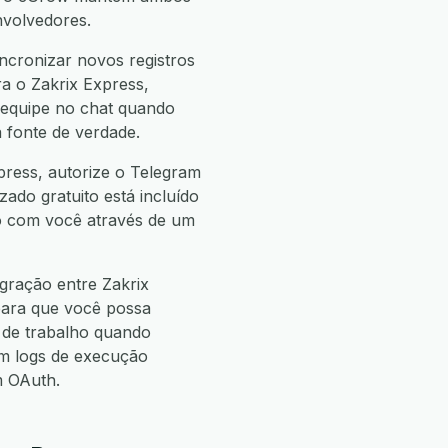
nvolvedores.
ncronizar novos registros
ra o Zakrix Express,
a equipe no chat quando
 fonte de verdade.
press, autorize o Telegram
zado gratuito está incluído
ho com você através de um
gração entre Zakrix
para que você possa
de trabalho quando
m logs de execução
m OAuth.