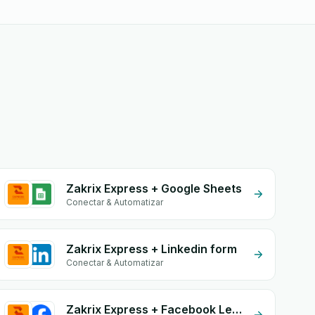
Zakrix Express + Google Sheets
Conectar & Automatizar
Zakrix Express + Linkedin form
Conectar & Automatizar
Zakrix Express + Facebook Leads