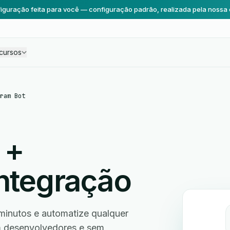
iguração feita para você — configuração padrão, realizada pela nossa 
cursos
ram Bot
+
ntegração
minutos e automatize qualquer
em desenvolvedores e sem