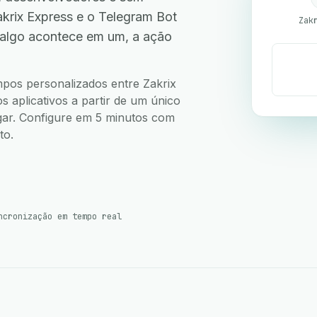
krix Express e o Telegram Bot
Zak
 algo acontece em um, a ação
.
ampos personalizados entre Zakrix
 aplicativos a partir de um único
ugar. Configure em 5 minutos com
to.
ncronização em tempo real