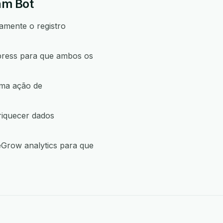
am Bot
amente o registro
xpress para que ambos os
uma ação de
riquecer dados
eGrow analytics para que