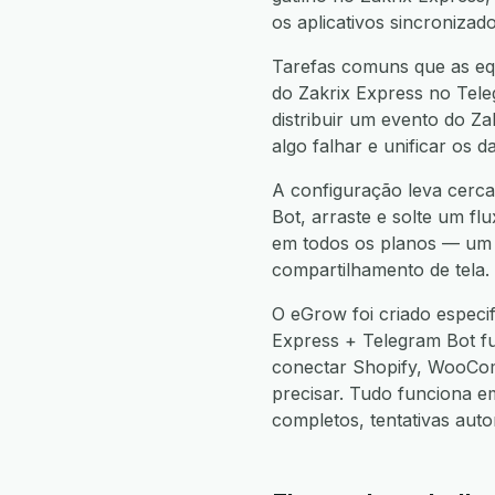
os aplicativos sincronizad
Tarefas comuns que as equ
do Zakrix Express no Tele
distribuir um evento do Z
algo falhar e unificar os
A configuração leva cerca
Bot, arraste e solte um fl
em todos os planos — um g
compartilhamento de tela.
O eGrow foi criado especi
Express + Telegram Bot f
conectar Shopify, WooCo
precisar. Tudo funciona 
completos, tentativas aut