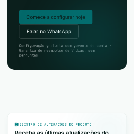
Comece a configurar hoje
Falar no WhatsApp
Configuração gratuita com gerente de conta ·
Garantia de reembolso de 7 dias, sem
perguntas
REGISTRO DE ALTERAÇÕES DO PRODUTO
Receba as últimas atualizações do