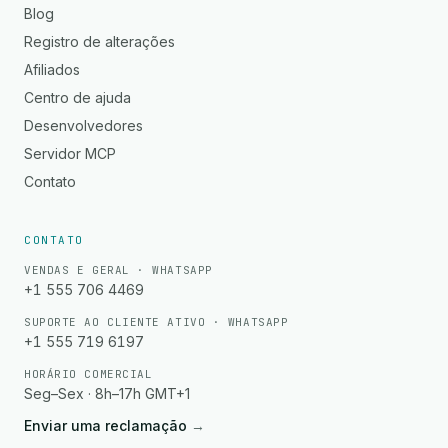
Blog
Registro de alterações
Afiliados
Centro de ajuda
Desenvolvedores
Servidor MCP
Contato
CONTATO
VENDAS E GERAL · WHATSAPP
+1 555 706 4469
SUPORTE AO CLIENTE ATIVO · WHATSAPP
+1 555 719 6197
HORÁRIO COMERCIAL
Seg–Sex · 8h–17h GMT+1
Enviar uma reclamação
→