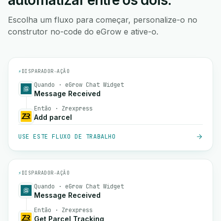
automatizar entre os dois.
Escolha um fluxo para começar, personalize-o no
construtor no-code do eGrow e ative-o.
⚡
DISPARADOR
→
AÇÃO
Quando · eGrow Chat Widget
Message Received
Então · Zrexpress
Add parcel
USE ESTE FLUXO DE TRABALHO
⚡
DISPARADOR
→
AÇÃO
Quando · eGrow Chat Widget
Message Received
Então · Zrexpress
Get Parcel Tracking