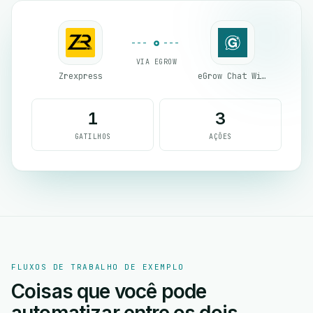
VIA EGROW
Zrexpress
eGrow Chat Widget
1
3
GATILHOS
AÇÕES
FLUXOS DE TRABALHO DE EXEMPLO
Coisas que você pode