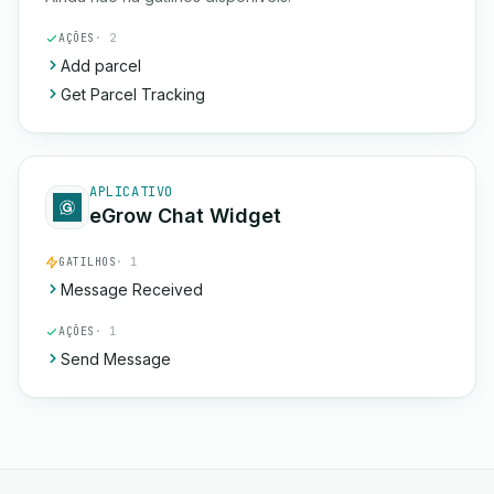
AÇÕES
· 2
Add parcel
Get Parcel Tracking
APLICATIVO
eGrow Chat Widget
GATILHOS
· 1
Message Received
AÇÕES
· 1
Send Message