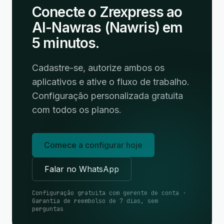
Conecte o Zrexpress ao
Al-Nawras (Nawris) em
5 minutos.
Cadastre-se, autorize ambos os
aplicativos e ative o fluxo de trabalho.
Configuração personalizada gratuita
com todos os planos.
Comece a configurar hoje
Falar no WhatsApp
Configuração gratuita com gerente de conta ·
Garantia de reembolso de 7 dias, sem
perguntas