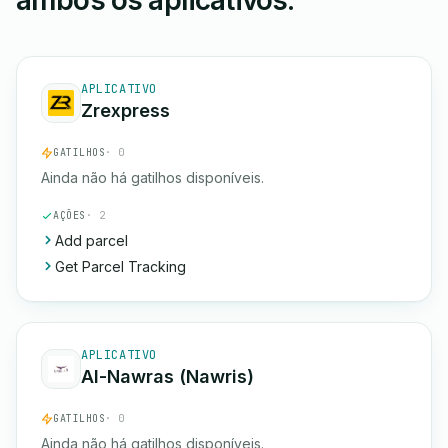
ambos os aplicativos.
APLICATIVO
Zrexpress
GATILHOS
· 0
Ainda não há gatilhos disponíveis.
AÇÕES
· 2
Add parcel
Get Parcel Tracking
APLICATIVO
Al-Nawras (Nawris)
GATILHOS
· 0
Ainda não há gatilhos disponíveis.