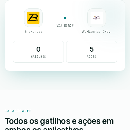
VIA EGROW
Zrexpress
Al-Nawras (Nawris)
0
5
GATILHOS
AÇÕES
CAPACIDADES
Todos os gatilhos e ações em