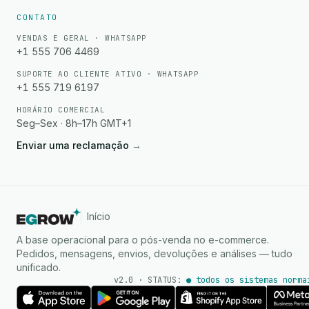
CONTATO
VENDAS E GERAL · WHATSAPP
+1 555 706 4469
SUPORTE AO CLIENTE ATIVO · WHATSAPP
+1 555 719 6197
HORÁRIO COMERCIAL
Seg–Sex · 8h–17h GMT+1
Enviar uma reclamação
→
Início
A base operacional para o pós-venda no e-commerce.
Pedidos, mensagens, envios, devoluções e análises — tudo
unificado.
v2.0 · STATUS:
● todos os sistemas norma