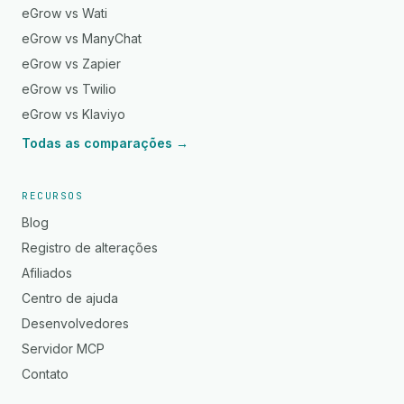
eGrow vs Wati
eGrow vs ManyChat
eGrow vs Zapier
eGrow vs Twilio
eGrow vs Klaviyo
Todas as comparações →
RECURSOS
Blog
Registro de alterações
Afiliados
Centro de ajuda
Desenvolvedores
Servidor MCP
Contato