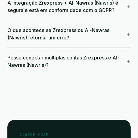
A integração Zrexpress + Al-Nawras (Nawris) é
+
segura e está em conformidade com o GDPR?
O que acontece se Zrexpress ou Al-Nawras
+
(Nawris) retornar um erro?
Posso conectar múltiplas contas Zrexpress e Al-
+
Nawras (Nawris)?
COMECE HOJE