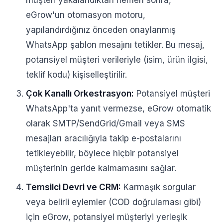
müşteri yakalandıktan hemen sonra,
eGrow'un otomasyon motoru,
yapılandırdığınız önceden onaylanmış
WhatsApp şablon mesajını tetikler. Bu mesaj,
potansiyel müşteri verileriyle (isim, ürün ilgisi,
teklif kodu) kişiselleştirilir.
Çok Kanallı Orkestrasyon:
Potansiyel müşteri
WhatsApp'ta yanıt vermezse, eGrow otomatik
olarak SMTP/SendGrid/Gmail veya SMS
mesajları aracılığıyla takip e-postalarını
tetikleyebilir, böylece hiçbir potansiyel
müşterinin geride kalmamasını sağlar.
Temsilci Devri ve CRM:
Karmaşık sorgular
veya belirli eylemler (COD doğrulaması gibi)
için eGrow, potansiyel müşteriyi yerleşik