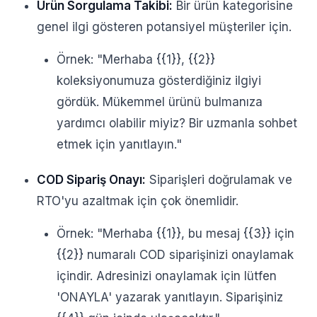
Ürün Sorgulama Takibi:
Bir ürün kategorisine
genel ilgi gösteren potansiyel müşteriler için.
Örnek: "Merhaba {{1}}, {{2}}
koleksiyonumuza gösterdiğiniz ilgiyi
gördük. Mükemmel ürünü bulmanıza
yardımcı olabilir miyiz? Bir uzmanla sohbet
etmek için yanıtlayın."
COD Sipariş Onayı:
Siparişleri doğrulamak ve
RTO'yu azaltmak için çok önemlidir.
Örnek: "Merhaba {{1}}, bu mesaj {{3}} için
{{2}} numaralı COD siparişinizi onaylamak
içindir. Adresinizi onaylamak için lütfen
'ONAYLA' yazarak yanıtlayın. Siparişiniz