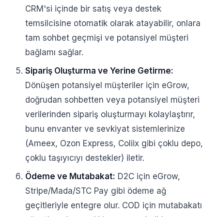
CRM'si içinde bir satış veya destek
temsilcisine otomatik olarak atayabilir, onlara
tam sohbet geçmişi ve potansiyel müşteri
bağlamı sağlar.
Sipariş Oluşturma ve Yerine Getirme:
Dönüşen potansiyel müşteriler için eGrow,
doğrudan sohbetten veya potansiyel müşteri
verilerinden sipariş oluşturmayı kolaylaştırır,
bunu envanter ve sevkiyat sistemlerinize
(Ameex, Ozon Express, Coliix gibi çoklu depo,
çoklu taşıyıcıyı destekler) iletir.
Ödeme ve Mutabakat:
D2C için eGrow,
Stripe/Mada/STC Pay gibi ödeme ağ
geçitleriyle entegre olur. COD için mutabakatı