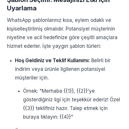
Uyarlama
WhatsApp şablonlarınız kısa, eylem odaklı ve
kişiselleştirilmiş olmalıdır. Potansiyel müşterinin
niyetine ve acil hedefinize göre çeşitli amaçlara
hizmet ederler. İşte yaygın şablon türleri:
Hoş Geldiniz ve Teklif Kullanımı:
Belirli bir
indirim veya ürünle ilgilenen potansiyel
müşteriler için.
Örnek: "Merhaba {{1}}, {{2}}'ye
gösterdiğiniz ilgi için teşekkür ederiz! Özel
{{3}} teklifiniz hazır. Talep etmek için
buraya tıklayın: {{4}}"