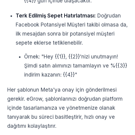
{{4}} gün içinde ulaşacaktır."
Terk Edilmiş Sepet Hatırlatması:
Doğrudan
Facebook Potansiyel Müşteri takibi olmasa da,
ilk mesajdan sonra bir potansiyel müşteri
sepete eklerse tetiklenebilir.
Örnek: "Hey {{1}}, {{2}}'nizi unutmayın!
Şimdi satın alımınızı tamamlayın ve %{{3}}
indirim kazanın: {{4}}"
Her şablonun Meta'ya onay için gönderilmesi
gerekir. eGrow, şablonlarınızı doğrudan platform
içinde tasarlamanıza ve yönetmenize olanak
tanıyarak bu süreci basitleştirir, hızlı onay ve
dağıtımı kolaylaştırır.