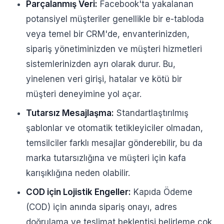
Parçalanmış Veri:
Facebook'ta yakalanan
potansiyel müşteriler genellikle bir e-tabloda
veya temel bir CRM'de, envanterinizden,
sipariş yönetiminizden ve müşteri hizmetleri
sistemlerinizden ayrı olarak durur. Bu,
yinelenen veri girişi, hatalar ve kötü bir
müşteri deneyimine yol açar.
Tutarsız Mesajlaşma:
Standartlaştırılmış
şablonlar ve otomatik tetikleyiciler olmadan,
temsilciler farklı mesajlar gönderebilir, bu da
marka tutarsızlığına ve müşteri için kafa
karışıklığına neden olabilir.
COD için Lojistik Engeller:
Kapıda Ödeme
(COD) için anında sipariş onayı, adres
doğrulama ve teslimat beklentisi belirleme çok