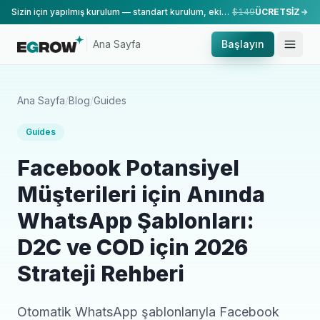
Sizin için yapılmış kurulum — standart kurulum, ekibimiz tarafından yapılır.
$149
ÜCRETSİZ
Ana Sayfa
Başlayın
Ana Sayfa
/
Blog
/
Guides
Guides
Facebook Potansiyel
Müşterileri için Anında
WhatsApp Şablonları:
D2C ve COD için 2026
Strateji Rehberi
Otomatik WhatsApp şablonlarıyla Facebook