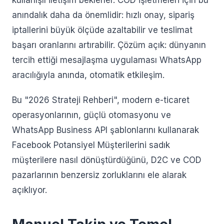
kullanışlı iletişim beklerler. COD işletmeleri için bu
anındalık daha da önemlidir: hızlı onay, sipariş
iptallerini büyük ölçüde azaltabilir ve teslimat
başarı oranlarını artırabilir. Çözüm açık: dünyanın
tercih ettiği mesajlaşma uygulaması WhatsApp
aracılığıyla anında, otomatik etkileşim.
Bu "2026 Strateji Rehberi", modern e-ticaret
operasyonlarının, güçlü otomasyonu ve
WhatsApp Business API şablonlarını kullanarak
Facebook Potansiyel Müşterilerini sadık
müşterilere nasıl dönüştürdüğünü, D2C ve COD
pazarlarının benzersiz zorluklarını ele alarak
açıklıyor.