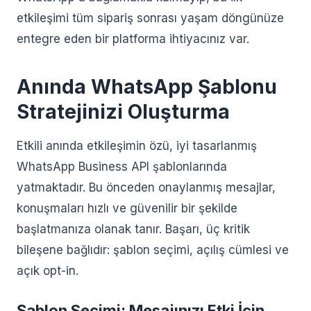
etkileşimi tüm sipariş sonrası yaşam döngünüze
entegre eden bir platforma ihtiyacınız var.
Anında WhatsApp Şablonu
Stratejinizi Oluşturma
Etkili anında etkileşimin özü, iyi tasarlanmış
WhatsApp Business API şablonlarında
yatmaktadır. Bu önceden onaylanmış mesajlar,
konuşmaları hızlı ve güvenilir bir şekilde
başlatmanıza olanak tanır. Başarı, üç kritik
bileşene bağlıdır: şablon seçimi, açılış cümlesi ve
açık opt-in.
Şablon Seçimi: Mesajınızı Etki İçin