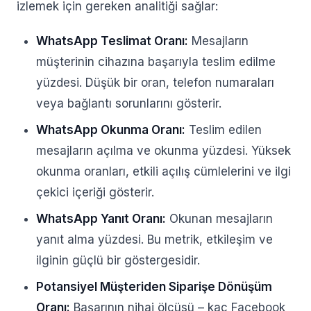
izlemek için gereken analitiği sağlar:
WhatsApp Teslimat Oranı:
Mesajların
müşterinin cihazına başarıyla teslim edilme
yüzdesi. Düşük bir oran, telefon numaraları
veya bağlantı sorunlarını gösterir.
WhatsApp Okunma Oranı:
Teslim edilen
mesajların açılma ve okunma yüzdesi. Yüksek
okunma oranları, etkili açılış cümlelerini ve ilgi
çekici içeriği gösterir.
WhatsApp Yanıt Oranı:
Okunan mesajların
yanıt alma yüzdesi. Bu metrik, etkileşim ve
ilginin güçlü bir göstergesidir.
Potansiyel Müşteriden Siparişe Dönüşüm
Oranı:
Başarının nihai ölçüsü – kaç Facebook