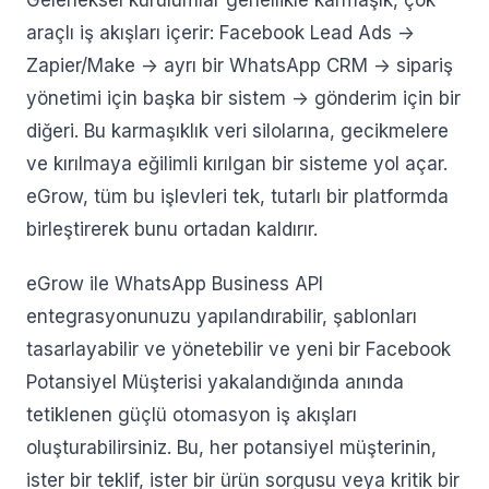
Geleneksel kurulumlar genellikle karmaşık, çok
araçlı iş akışları içerir: Facebook Lead Ads ->
Zapier/Make -> ayrı bir WhatsApp CRM -> sipariş
yönetimi için başka bir sistem -> gönderim için bir
diğeri. Bu karmaşıklık veri silolarına, gecikmelere
ve kırılmaya eğilimli kırılgan bir sisteme yol açar.
eGrow, tüm bu işlevleri tek, tutarlı bir platformda
birleştirerek bunu ortadan kaldırır.
eGrow ile WhatsApp Business API
entegrasyonunuzu yapılandırabilir, şablonları
tasarlayabilir ve yönetebilir ve yeni bir Facebook
Potansiyel Müşterisi yakalandığında anında
tetiklenen güçlü otomasyon iş akışları
oluşturabilirsiniz. Bu, her potansiyel müşterinin,
ister bir teklif, ister bir ürün sorgusu veya kritik bir