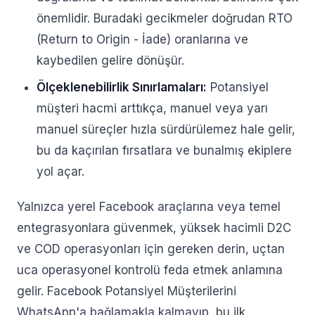
önemlidir. Buradaki gecikmeler doğrudan RTO
(Return to Origin - İade) oranlarına ve
kaybedilen gelire dönüşür.
Ölçeklenebilirlik Sınırlamaları:
Potansiyel
müşteri hacmi arttıkça, manuel veya yarı
manuel süreçler hızla sürdürülemez hale gelir,
bu da kaçırılan fırsatlara ve bunalmış ekiplere
yol açar.
Yalnızca yerel Facebook araçlarına veya temel
entegrasyonlara güvenmek, yüksek hacimli D2C
ve COD operasyonları için gereken derin, uçtan
uca operasyonel kontrolü feda etmek anlamına
gelir. Facebook Potansiyel Müşterilerini
WhatsApp'a bağlamakla kalmayıp, bu ilk