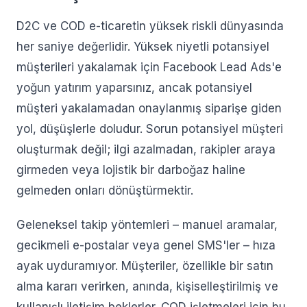
D2C ve COD e-ticaretin yüksek riskli dünyasında
her saniye değerlidir. Yüksek niyetli potansiyel
müşterileri yakalamak için Facebook Lead Ads'e
yoğun yatırım yaparsınız, ancak potansiyel
müşteri yakalamadan onaylanmış siparişe giden
yol, düşüşlerle doludur. Sorun potansiyel müşteri
oluşturmak değil; ilgi azalmadan, rakipler araya
girmeden veya lojistik bir darboğaz haline
gelmeden onları dönüştürmektir.
Geleneksel takip yöntemleri – manuel aramalar,
gecikmeli e-postalar veya genel SMS'ler – hıza
ayak uyduramıyor. Müşteriler, özellikle bir satın
alma kararı verirken, anında, kişiselleştirilmiş ve