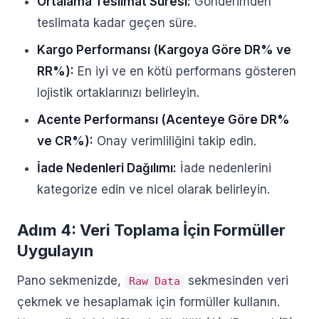
Ortalama Teslimat Süresi:
Gönderimden
teslimata kadar geçen süre.
Kargo Performansı (Kargoya Göre DR% ve
RR%):
En iyi ve en kötü performans gösteren
lojistik ortaklarınızı belirleyin.
Acente Performansı (Acenteye Göre DR%
ve CR%):
Onay verimliliğini takip edin.
İade Nedenleri Dağılımı:
İade nedenlerini
kategorize edin ve nicel olarak belirleyin.
Adım 4: Veri Toplama İçin Formüller
Uygulayın
Pano sekmenizde,
sekmesinden veri
Raw Data
çekmek ve hesaplamak için formüller kullanın.