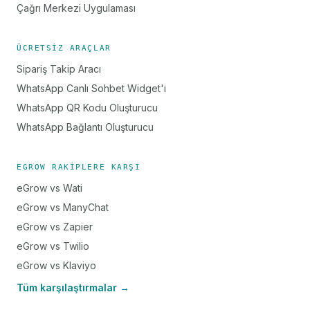
Çağrı Merkezi Uygulaması
ÜCRETSIZ ARAÇLAR
Sipariş Takip Aracı
WhatsApp Canlı Sohbet Widget'ı
WhatsApp QR Kodu Oluşturucu
WhatsApp Bağlantı Oluşturucu
EGROW RAKIPLERE KARŞI
eGrow vs Wati
eGrow vs ManyChat
eGrow vs Zapier
eGrow vs Twilio
eGrow vs Klaviyo
Tüm karşılaştırmalar →