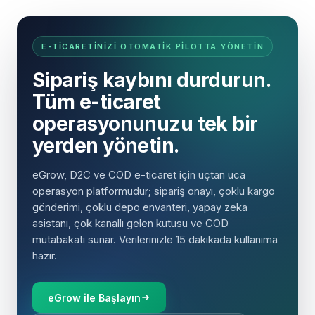
E-TICARETINIZI OTOMATIK PILOTTA YÖNETIN
Sipariş kaybını durdurun.
Tüm e-ticaret
operasyonunuzu tek bir
yerden yönetin.
eGrow, D2C ve COD e-ticaret için uçtan uca
operasyon platformudur; sipariş onayı, çoklu kargo
gönderimi, çoklu depo envanteri, yapay zeka
asistanı, çok kanallı gelen kutusu ve COD
mutabakatı sunar. Verilerinizle 15 dakikada kullanıma
hazır.
eGrow ile Başlayın