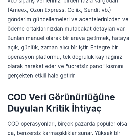
vb.) sipariş verileriniz, birden fazla kargodan
(Ameex, Ozon Express, Coliix, Sendit vb.)
gönderim güncellemeleri ve acentelerinizden ve
ödeme ortaklarınızdan mutabakat detayları var.
Bunları manuel olarak bir araya getirmek, hataya
açık, günlük, zaman alıcı bir iştir. Entegre bir
operasyon platformu, tek doğruluk kaynağınız
olarak hareket eder ve "ücretsiz pano" kısmını
gerçekten etkili hale getirir.
COD Veri Görünürlüğüne
Duyulan Kritik İhtiyaç
COD operasyonları, birçok pazarda popüler olsa
da, benzersiz karmaşıklıklar sunar. Yüksek bir