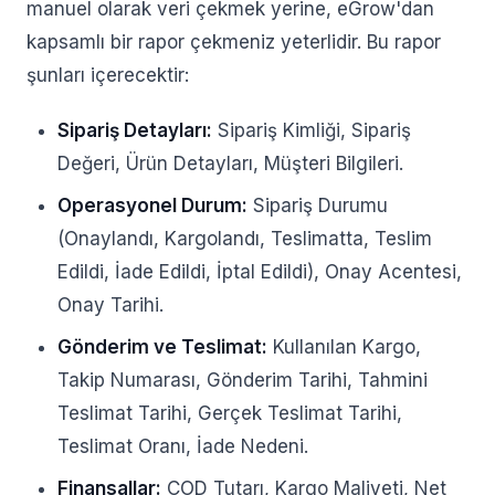
manuel olarak veri çekmek yerine, eGrow'dan
kapsamlı bir rapor çekmeniz yeterlidir. Bu rapor
şunları içerecektir:
Sipariş Detayları:
Sipariş Kimliği, Sipariş
Değeri, Ürün Detayları, Müşteri Bilgileri.
Operasyonel Durum:
Sipariş Durumu
(Onaylandı, Kargolandı, Teslimatta, Teslim
Edildi, İade Edildi, İptal Edildi), Onay Acentesi,
Onay Tarihi.
Gönderim ve Teslimat:
Kullanılan Kargo,
Takip Numarası, Gönderim Tarihi, Tahmini
Teslimat Tarihi, Gerçek Teslimat Tarihi,
Teslimat Oranı, İade Nedeni.
Finansallar:
COD Tutarı, Kargo Maliyeti, Net