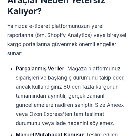
Araçlar Neden Yetersiz
Kalıyor?
Yalnızca e-ticaret platformunuzun yerel
raporlarına (örn. Shopify Analytics) veya bireysel
kargo portallarına güvenmek önemli engeller
sunar:
Parçalanmış Veriler:
Mağaza platformunuz
siparişleri ve başlangıç durumunu takip eder,
ancak kullandığınız 80'den fazla kargonun
tamamından ayrıntılı, gerçek zamanlı
güncellemelere nadiren sahiptir. Size Ameex
veya Ozon Express'ten tam teslimat
durumunu veya iade nedenini söylemez.
Manuel Mutabakat Kabusu:
Teslim edilen