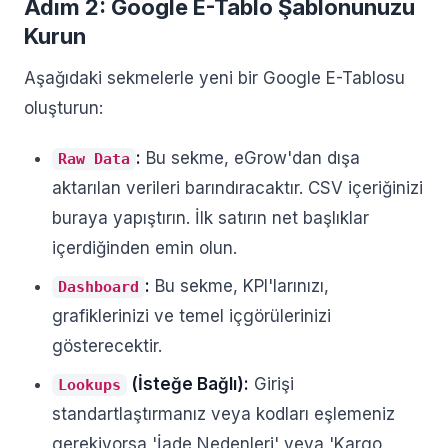
Adım 2: Google E-Tablo Şablonunuzu
Kurun
Aşağıdaki sekmelerle yeni bir Google E-Tablosu
oluşturun:
:
Bu sekme, eGrow'dan dışa
Raw Data
aktarılan verileri barındıracaktır. CSV içeriğinizi
buraya yapıştırın. İlk satırın net başlıklar
içerdiğinden emin olun.
:
Bu sekme, KPI'larınızı,
Dashboard
grafiklerinizi ve temel içgörülerinizi
gösterecektir.
(İsteğe Bağlı):
Girişi
Lookups
standartlaştırmanız veya kodları eşlemeniz
gerekiyorsa 'İade Nedenleri' veya 'Kargo