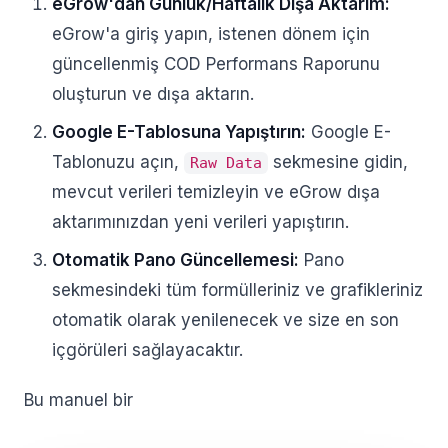
eGrow'dan Günlük/Haftalık Dışa Aktarım:
eGrow'a giriş yapın, istenen dönem için
güncellenmiş COD Performans Raporunu
oluşturun ve dışa aktarın.
Google E-Tablosuna Yapıştırın:
Google E-
Tablonuzu açın,
sekmesine gidin,
Raw Data
mevcut verileri temizleyin ve eGrow dışa
aktarımınızdan yeni verileri yapıştırın.
Otomatik Pano Güncellemesi:
Pano
sekmesindeki tüm formülleriniz ve grafikleriniz
otomatik olarak yenilenecek ve size en son
içgörüleri sağlayacaktır.
Bu manuel bir