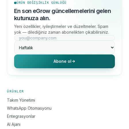
ÜRÜN DEĞIŞIKLIK GÜNLÜĞÜ
En son eGrow güncellemelerini gelen
kutunuza alın.
Yeni özellikler, iyileştirmeler ve düzeltmeler. Spam
yok — dilediğiniz zaman abonelikten çıkabilirsiniz.
Abone ol
ÜRÜNLER
Takım Yönetimi
WhatsApp Otomasyonu
Entegrasyonlar
AI Ajanı