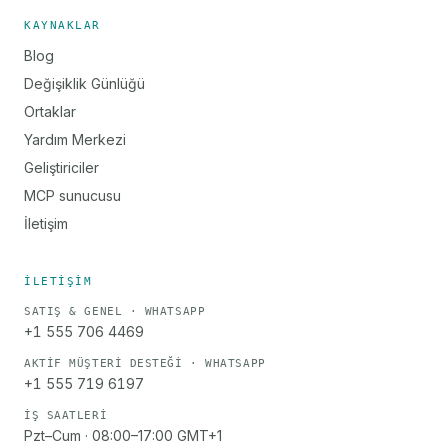
KAYNAKLAR
Blog
Değişiklik Günlüğü
Ortaklar
Yardım Merkezi
Geliştiriciler
MCP sunucusu
İletişim
İLETIŞIM
SATIŞ & GENEL · WHATSAPP
+1 555 706 4469
AKTIF MÜŞTERI DESTEĞI · WHATSAPP
+1 555 719 6197
İŞ SAATLERI
Pzt–Cum · 08:00–17:00 GMT+1