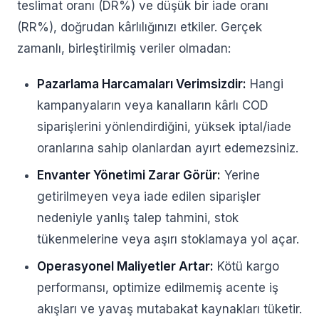
teslimat oranı (DR%) ve düşük bir iade oranı
(RR%), doğrudan kârlılığınızı etkiler. Gerçek
zamanlı, birleştirilmiş veriler olmadan:
Pazarlama Harcamaları Verimsizdir:
Hangi
kampanyaların veya kanalların kârlı COD
siparişlerini yönlendirdiğini, yüksek iptal/iade
oranlarına sahip olanlardan ayırt edemezsiniz.
Envanter Yönetimi Zarar Görür:
Yerine
getirilmeyen veya iade edilen siparişler
nedeniyle yanlış talep tahmini, stok
tükenmelerine veya aşırı stoklamaya yol açar.
Operasyonel Maliyetler Artar:
Kötü kargo
performansı, optimize edilmemiş acente iş
akışları ve yavaş mutabakat kaynakları tüketir.