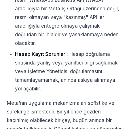
resmi WhatsApp Business API (WABA)
aracılığıyla bir Meta İş Ortağı üzerinden değil,
resmi olmayan veya "kazınmış" API'ler
aracılığıyla entegre olmaya çalışmak
doğrudan bir ihlaldir ve yasaklanmaya neden
olacaktır.
Hesap Kayıt Sorunları:
Hesap doğrulama
sırasında yanlış veya yanıltıcı bilgi sağlamak
veya İşletme Yöneticisi doğrulamasını
tamamlayamamak, anında askıya alınmaya
yol açabilir.
Meta'nın uygulama mekanizmaları sofistike ve
sürekli gelişmektedir. Bir yıl önce gözden
kaçırılmış olabilecek bir şey, bugün anında bir