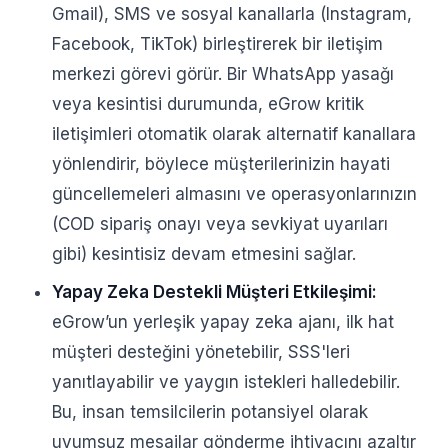
Gmail), SMS ve sosyal kanallarla (Instagram,
Facebook, TikTok) birleştirerek bir iletişim
merkezi görevi görür. Bir WhatsApp yasağı
veya kesintisi durumunda, eGrow kritik
iletişimleri otomatik olarak alternatif kanallara
yönlendirir, böylece müşterilerinizin hayati
güncellemeleri almasını ve operasyonlarınızın
(COD sipariş onayı veya sevkiyat uyarıları
gibi) kesintisiz devam etmesini sağlar.
Yapay Zeka Destekli Müşteri Etkileşimi:
eGrow’un yerleşik yapay zeka ajanı, ilk hat
müşteri desteğini yönetebilir, SSS'leri
yanıtlayabilir ve yaygın istekleri halledebilir.
Bu, insan temsilcilerin potansiyel olarak
uyumsuz mesajlar gönderme ihtiyacını azaltır