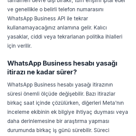
tamamen devre dışı bırakır, tüm erişimi iptal eder
ve genellikle o belirli telefon numarasını
WhatsApp Business API ile tekrar
kullanamayacağınız anlamına gelir. Kalıcı
yasaklar, ciddi veya tekrarlanan politika ihlalleri
için verilir.
WhatsApp Business hesabı yasağı
itirazı ne kadar sürer?
WhatsApp Business hesabı yasağı itirazının
süresi önemli ölçüde değişebilir. Bazı itirazlar
birkaç saat içinde çözülürken, diğerleri Meta'nın
inceleme ekibinin ek bilgiye ihtiyaç duyması veya
daha derinlemesine bir araştırma yapması
durumunda birkaç iş günü sürebilir. Süreci