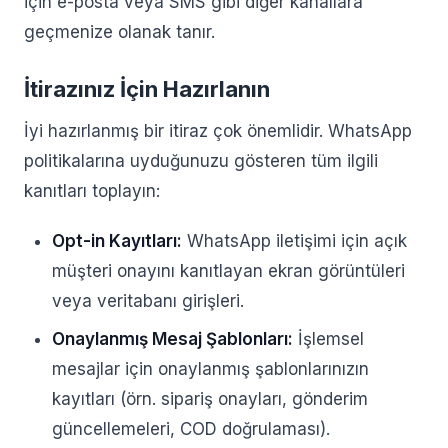
için e-posta veya SMS gibi diğer kanallara
geçmenize olanak tanır.
İtirazınız İçin Hazırlanın
İyi hazırlanmış bir itiraz çok önemlidir. WhatsApp
politikalarına uyduğunuzu gösteren tüm ilgili
kanıtları toplayın:
Opt-in Kayıtları:
WhatsApp iletişimi için açık
müşteri onayını kanıtlayan ekran görüntüleri
veya veritabanı girişleri.
Onaylanmış Mesaj Şablonları:
İşlemsel
mesajlar için onaylanmış şablonlarınızın
kayıtları (örn. sipariş onayları, gönderim
güncellemeleri, COD doğrulaması).