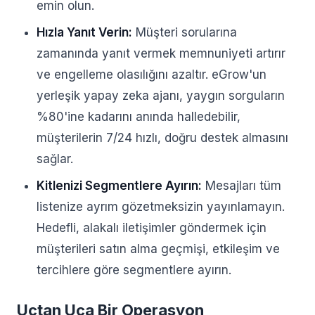
emin olun.
Hızla Yanıt Verin:
Müşteri sorularına
zamanında yanıt vermek memnuniyeti artırır
ve engelleme olasılığını azaltır. eGrow'un
yerleşik yapay zeka ajanı, yaygın sorguların
%80'ine kadarını anında halledebilir,
müşterilerin 7/24 hızlı, doğru destek almasını
sağlar.
Kitlenizi Segmentlere Ayırın:
Mesajları tüm
listenize ayrım gözetmeksizin yayınlamayın.
Hedefli, alakalı iletişimler göndermek için
müşterileri satın alma geçmişi, etkileşim ve
tercihlere göre segmentlere ayırın.
Uçtan Uca Bir Operasyon