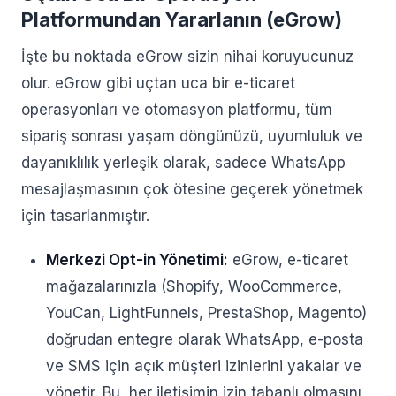
Platformundan Yararlanın (eGrow)
İşte bu noktada eGrow sizin nihai koruyucunuz
olur. eGrow gibi uçtan uca bir e-ticaret
operasyonları ve otomasyon platformu, tüm
sipariş sonrası yaşam döngünüzü, uyumluluk ve
dayanıklılık yerleşik olarak, sadece WhatsApp
mesajlaşmasının çok ötesine geçerek yönetmek
için tasarlanmıştır.
Merkezi Opt-in Yönetimi:
eGrow, e-ticaret
mağazalarınızla (Shopify, WooCommerce,
YouCan, LightFunnels, PrestaShop, Magento)
doğrudan entegre olarak WhatsApp, e-posta
ve SMS için açık müşteri izinlerini yakalar ve
yönetir. Bu, her iletişimin izin tabanlı olmasını