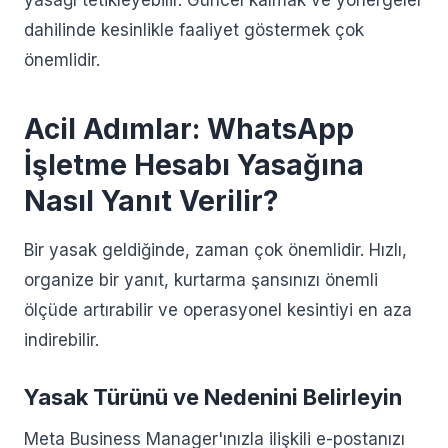
yasağı tetikleyebilir. Güncel kalmak ve yönergeler
dahilinde kesinlikle faaliyet göstermek çok
önemlidir.
Acil Adımlar: WhatsApp
İşletme Hesabı Yasağına
Nasıl Yanıt Verilir?
Bir yasak geldiğinde, zaman çok önemlidir. Hızlı,
organize bir yanıt, kurtarma şansınızı önemli
ölçüde artırabilir ve operasyonel kesintiyi en aza
indirebilir.
Yasak Türünü ve Nedenini Belirleyin
Meta Business Manager'ınızla ilişkili e-postanızı