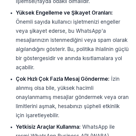
işlemsel/fayda odaklı olmalıdır.
Yüksek Engelleme ve Şikayet Oranları:
Önemli sayıda kullanıcı işletmenizi engeller
veya şikayet ederse, bu WhatsApp'a
mesajlarınızın istenmediğini veya spam olarak
algılandığını gösterir. Bu, politika ihlalinin güçlü
bir göstergesidir ve anında kısıtlamalara yol
açabilir.
Çok Hızlı Çok Fazla Mesaj Gönderme:
İzin
alınmış olsa bile, yüksek hacimli
onaylanmamış mesajlar göndermek veya oran
limitlerini aşmak, hesabınızı şüpheli etkinlik
için işaretleyebilir.
Yetkisiz Araçlar Kullanma:
WhatsApp ile