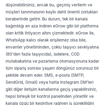
düşünebilirsiniz, ancak bu, geçmiş verilerin ve
müşteri tanınmasının kaybı dahil önemli zorlukları
beraberinde getirir. Bu durum, tek bir kanala
bağımlılığı en aza indiren eGrow gibi bir platforma
olan kritik ihtiyacın altını çizmektedir. eGrow ile,
WhatsApp kalıcı olarak erişilemez olsa bile,
envanter yönetiminden, çoklu taşıyıcı sevkiyatına
(80'den fazla taşıyıcıda), iadelere, COD
mutabakatına ve pazarlama otomasyonuna kadar
tüm sipariş sonrası yaşam döngünüz sorunsuz bir
şekilde devam eder. SMS, e-posta (SMTP,
SendGrid, Gmail) veya hatta Instagram DM'leri
gibi diğer iletişim kanallarına geçiş yapabilirsiniz,
hepsi birleşik bir kontrol panelinden yönetilir ve
kanala özgü bir kesintiye rağmen iş sürekliliğini