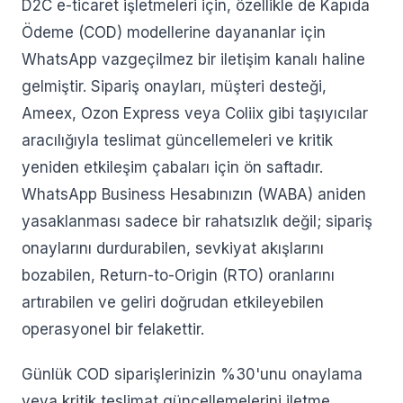
D2C e-ticaret işletmeleri için, özellikle de Kapıda
Ödeme (COD) modellerine dayananlar için
WhatsApp vazgeçilmez bir iletişim kanalı haline
gelmiştir. Sipariş onayları, müşteri desteği,
Ameex, Ozon Express veya Coliix gibi taşıyıcılar
aracılığıyla teslimat güncellemeleri ve kritik
yeniden etkileşim çabaları için ön saftadır.
WhatsApp Business Hesabınızın (WABA) aniden
yasaklanması sadece bir rahatsızlık değil; sipariş
onaylarını durdurabilen, sevkiyat akışlarını
bozabilen, Return-to-Origin (RTO) oranlarını
artırabilen ve geliri doğrudan etkileyebilen
operasyonel bir felakettir.
Günlük COD siparişlerinizin %30'unu onaylama
veya kritik teslimat güncellemelerini iletme