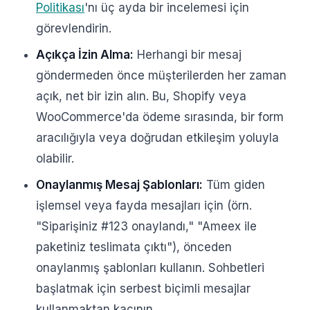
Politikası
'nı üç ayda bir incelemesi için
görevlendirin.
Açıkça İzin Alma:
Herhangi bir mesaj
göndermeden önce müşterilerden her zaman
açık, net bir izin alın. Bu, Shopify veya
WooCommerce'da ödeme sırasında, bir form
aracılığıyla veya doğrudan etkileşim yoluyla
olabilir.
Onaylanmış Mesaj Şablonları:
Tüm giden
işlemsel veya fayda mesajları için (örn.
"Siparişiniz #123 onaylandı," "Ameex ile
paketiniz teslimata çıktı"), önceden
onaylanmış şablonları kullanın. Sohbetleri
başlatmak için serbest biçimli mesajlar
kullanmaktan kaçının.