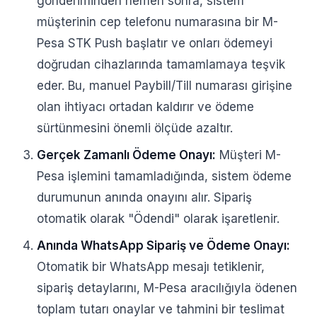
gönderiminden hemen sonra, sistem
müşterinin cep telefonu numarasına bir M-
Pesa STK Push başlatır ve onları ödemeyi
doğrudan cihazlarında tamamlamaya teşvik
eder. Bu, manuel Paybill/Till numarası girişine
olan ihtiyacı ortadan kaldırır ve ödeme
sürtünmesini önemli ölçüde azaltır.
Gerçek Zamanlı Ödeme Onayı:
Müşteri M-
Pesa işlemini tamamladığında, sistem ödeme
durumunun anında onayını alır. Sipariş
otomatik olarak "Ödendi" olarak işaretlenir.
Anında WhatsApp Sipariş ve Ödeme Onayı:
Otomatik bir WhatsApp mesajı tetiklenir,
sipariş detaylarını, M-Pesa aracılığıyla ödenen
toplam tutarı onaylar ve tahmini bir teslimat