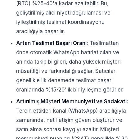
(RTO) %25-40'a kadar azaltabilir. Bu,
geliştirilmiş alıcı niyeti doğrulaması ve
iyileştirilmiş teslimat koordinasyonu
aracılığıyla başarılır.
Artan Teslimat Başarı Oranı:
Teslimattan
önce otomatik WhatsApp hatırlatıcıları ve
anında takip bilgileri, daha yüksek müşteri
müsaitliği ve farkındalığı sağlar. Satıcılar
genellikle ilk denemede teslimat başarı
oranlarında %15-20'lik bir iyileşme görürler.
Artırılmış Müşteri Memnuniyeti ve Sadakati:
Tercih ettikleri kanal (WhatsApp) aracılığıyla
zamanında, net iletişim güven oluşturur ve
satın alma sonrası kaygıyı azaltır. Müşteri
memnuniyeti puanları (CSAT) genellikle %30