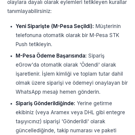
olaylara dayalı olarak eylemleri tetikleyen kurallar
tanımlayabilirsiniz:
Yeni Siparişte (M-Pesa Seçildi):
Müşterinin
telefonuna otomatik olarak bir M-Pesa STK
Push tetikleyin.
M-Pesa Ödeme Başarısında:
Sipariş
eGrow'da otomatik olarak 'Ödendi' olarak
işaretlenir. İşlem kimliği ve toplam tutar dahil
olmak üzere siparişi ve ödemeyi onaylayan bir
WhatsApp mesajı hemen gönderin.
Sipariş Gönderildiğinde:
Yerine getirme
ekibiniz (veya Aramex veya DHL gibi entegre
taşıyıcınız) siparişi 'Gönderildi' olarak
güncellediğinde, takip numarası ve paketi