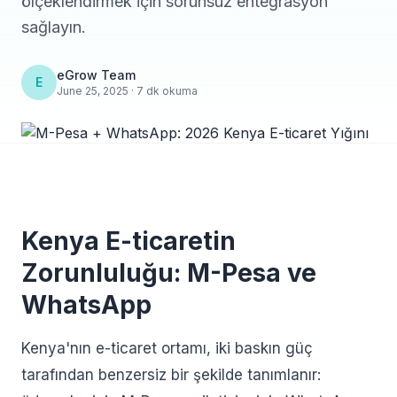
ölçeklendirmek için sorunsuz entegrasyon
sağlayın.
eGrow Team
E
June 25, 2025 · 7 dk okuma
Kenya E-ticaretin
Zorunluluğu: M-Pesa ve
WhatsApp
Kenya'nın e-ticaret ortamı, iki baskın güç
tarafından benzersiz bir şekilde tanımlanır: