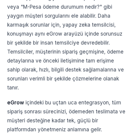
veya "M-Pesa ödeme durumum nedir?" gibi
yaygın müşteri sorgularını ele alabilir. Daha
karmaşık sorunlar için, yapay zeka temsilcisi,
konuşmayı aynı eGrow arayüzü içinde sorunsuz
bir şekilde bir insan temsilciye devredebilir.
Temsilciler, müşterinin sipariş geçmişine, ödeme
detaylarına ve önceki iletişimine tam erişime
sahip olarak, hızlı, bilgili destek sağlamalarına ve
sorunları verimli bir şekilde çözmelerine olanak
tanır.
eGrow
içindeki bu uçtan uca entegrasyon, tüm
sipariş sonrası sürecinizi, ödemeden teslimata ve
müşteri desteğine kadar tek, güçlü bir
platformdan yönetmeniz anlamına gelir.