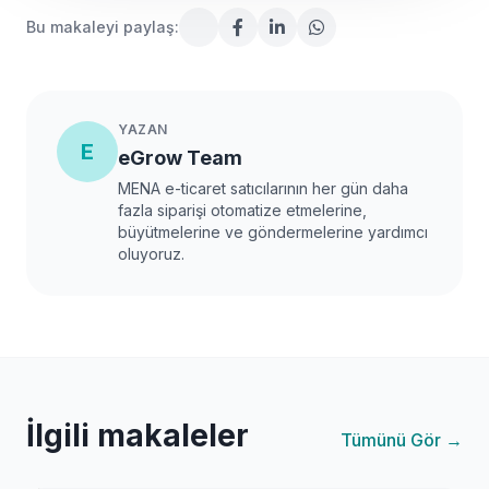
Bu makaleyi paylaş:
YAZAN
E
eGrow Team
MENA e-ticaret satıcılarının her gün daha
fazla siparişi otomatize etmelerine,
büyütmelerine ve göndermelerine yardımcı
oluyoruz.
İlgili makaleler
Tümünü Gör →