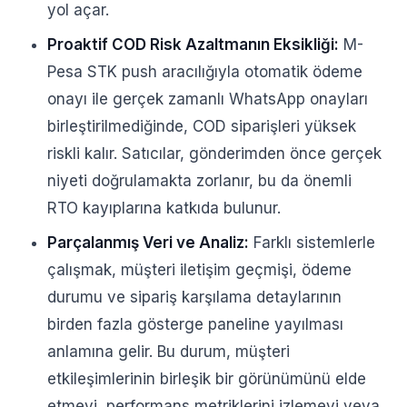
yol açar.
Proaktif COD Risk Azaltmanın Eksikliği:
M-
Pesa STK push aracılığıyla otomatik ödeme
onayı ile gerçek zamanlı WhatsApp onayları
birleştirilmediğinde, COD siparişleri yüksek
riskli kalır. Satıcılar, gönderimden önce gerçek
niyeti doğrulamakta zorlanır, bu da önemli
RTO kayıplarına katkıda bulunur.
Parçalanmış Veri ve Analiz:
Farklı sistemlerle
çalışmak, müşteri iletişim geçmişi, ödeme
durumu ve sipariş karşılama detaylarının
birden fazla gösterge paneline yayılması
anlamına gelir. Bu durum, müşteri
etkileşimlerinin birleşik bir görünümünü elde
etmeyi, performans metriklerini izlemeyi veya