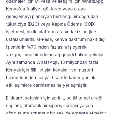
ödemeler için M-Pesa ve iletişim için WhatsApp.
Kenya'da faaliyet gösteren veya oraya
genişlemeyi planlayan herhangi bir doğrudan
tüketiciye (D2C) veya Kapıda Ödeme (COD)
işletmesi, bu iki platform arasındaki sinerjide
ustalaşmalıdır. M-Pesa, Kenya'daki tüm nakit dışı
işlemlerin %70'inden fazlasını işleyerek
vazgeçilmez bir ödeme ağ geçidi haline gelmiştir.
Aynı zamanda WhatsApp, 13 milyondan fazla
Kenyalı için fiili iletişim kanalıdır ve müşteri
hizmetlerinden sosyal ticarete kadar günlük
etkileşimlere derinlemesine yerleşmiştir.
E-ticaret satıcıları için zorluk, bu iki temel direği
sağlam, otomatik bir sipariş sonrası yaşam
döngüsüne sorunsuz bir şekilde entegre etmektir.