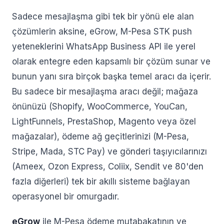
Sadece mesajlaşma gibi tek bir yönü ele alan
çözümlerin aksine, eGrow, M-Pesa STK push
yeteneklerini WhatsApp Business API ile yerel
olarak entegre eden kapsamlı bir çözüm sunar ve
bunun yanı sıra birçok başka temel aracı da içerir.
Bu sadece bir mesajlaşma aracı değil; mağaza
önünüzü (Shopify, WooCommerce, YouCan,
LightFunnels, PrestaShop, Magento veya özel
mağazalar), ödeme ağ geçitlerinizi (M-Pesa,
Stripe, Mada, STC Pay) ve gönderi taşıyıcılarınızı
(Ameex, Ozon Express, Coliix, Sendit ve 80'den
fazla diğerleri) tek bir akıllı sisteme bağlayan
operasyonel bir omurgadır.
eGrow
ile M-Pesa ödeme mutabakatının ve