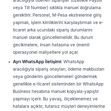
aracılığıyla ödenen siparişler (özellikle Paybill
veya Till Number) sıklıkla manuel doğrulama
gerektirir. Personel, M-Pesa ekstrelerine giriş
yapmalı, işlem kimliklerini karşılaştırmalı ve e-
ticaret arka ucundaki sipariş durumlarını
manuel olarak güncellemelidir. Bu durum
gecikmelere, insan hatasına ve önemli
operasyonel maliyetlere yol açar.
Ayrı WhatsApp İletişimi:
WhatsApp
aracılığıyla sipariş onayları, ödeme makbuzları
veya gönderim güncellemeleri göndermek
genellikle e-ticaret sisteminden bir WhatsApp
Business hesabına manuel kopyala-yapıştır
yapmayı içerir. Bu yavaş, ölçeklenemez ve
hatalara açıktır, tutarsız müşteri deneyimlerine