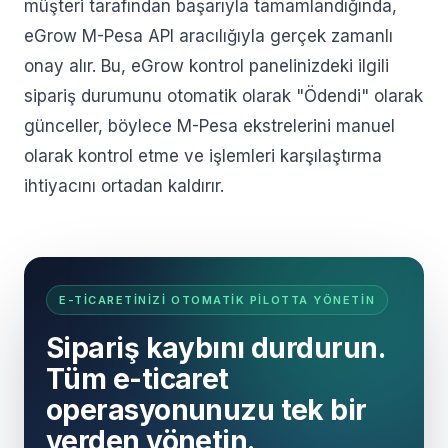
müşteri tarafından başarıyla tamamlandığında,
eGrow M-Pesa API aracılığıyla gerçek zamanlı
onay alır. Bu, eGrow kontrol panelinizdeki ilgili
sipariş durumunu otomatik olarak "Ödendi" olarak
günceller, böylece M-Pesa ekstrelerini manuel
olarak kontrol etme ve işlemleri karşılaştırma
ihtiyacını ortadan kaldırır.
E-TICARETINIZI OTOMATIK PILOTTA YÖNETIN
Sipariş kaybını durdurun.
Tüm e-ticaret
operasyonunuzu tek bir
yerden yönetin.