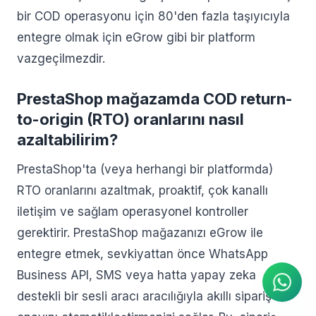
bir COD operasyonu için 80'den fazla taşıyıcıyla
entegre olmak için eGrow gibi bir platform
vazgeçilmezdir.
PrestaShop mağazamda COD return-
to-origin (RTO) oranlarını nasıl
azaltabilirim?
PrestaShop'ta (veya herhangi bir platformda)
RTO oranlarını azaltmak, proaktif, çok kanallı
iletişim ve sağlam operasyonel kontroller
AI Ajanı
gerektirir. PrestaShop mağazanızı eGrow ile
WhatsApp üzerinden anında
yanıtlar
entegre etmek, sevkiyattan önce WhatsApp
Business API, SMS veya hatta yapay zeka
destekli bir sesli aracı aracılığıyla akıllı sipariş