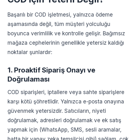
Başarılı bir COD işletmesi, yalnızca ödeme
aşamasında değil, tüm müşteri yolculuğu
boyunca verimlilik ve kontrolle gelişir. Bağımsız
mağaza cephelerinin genellikle yetersiz kaldığı
noktalar şunlardır:
1. Proaktif Sipariş Onayı ve
Doğrulaması
COD siparişleri, iptallere veya sahte siparişlere
karşı kötü şöhretlidir. Yalnızca e-posta onayına
güvenmek yetersizdir. Satıcıların, niyeti
doğrulamak, adresleri doğrulamak ve ek satış
yapmak için (WhatsApp, SMS, sesli aramalar,
hatta bir yapay zeka temsilcisi gibi) sağlam, çok