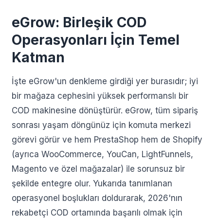
eGrow: Birleşik COD
Operasyonları İçin Temel
Katman
İşte eGrow'un denkleme girdiği yer burasıdır; iyi
bir mağaza cephesini yüksek performanslı bir
COD makinesine dönüştürür. eGrow, tüm sipariş
sonrası yaşam döngünüz için komuta merkezi
görevi görür ve hem PrestaShop hem de Shopify
(ayrıca WooCommerce, YouCan, LightFunnels,
Magento ve özel mağazalar) ile sorunsuz bir
şekilde entegre olur. Yukarıda tanımlanan
operasyonel boşlukları doldurarak, 2026'nın
rekabetçi COD ortamında başarılı olmak için