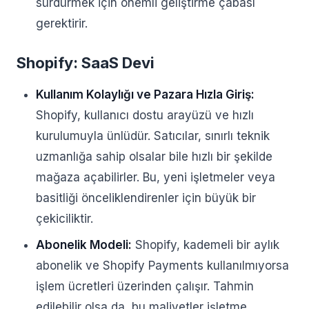
sürdürmek için önemli geliştirme çabası
gerektirir.
Shopify: SaaS Devi
Kullanım Kolaylığı ve Pazara Hızla Giriş:
Shopify, kullanıcı dostu arayüzü ve hızlı
kurulumuyla ünlüdür. Satıcılar, sınırlı teknik
uzmanlığa sahip olsalar bile hızlı bir şekilde
mağaza açabilirler. Bu, yeni işletmeler veya
basitliği önceliklendirenler için büyük bir
çekiciliktir.
Abonelik Modeli:
Shopify, kademeli bir aylık
abonelik ve Shopify Payments kullanılmıyorsa
işlem ücretleri üzerinden çalışır. Tahmin
edilebilir olsa da, bu maliyetler işletme