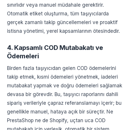
sınırlıdır veya manuel müdahale gerektirir.
Otomatik etiket oluşturma, tüm taşıyıcılarda
gerçek zamanlı takip güncellemeleri ve proaktif
istisna yönetimi, yerel kapsamlarının ötesindedir.
4. Kapsamlı COD Mutabakatı ve
Ödemeleri
Birden fazla taşıyıcıdan gelen COD ödemelerini
takip etmek, kısmi ödemeleri yönetmek, iadeleri
mutabakat yapmak ve doğru ödemeleri sağlamak
devasa bir görevdir. Bu, taşıyıcı raporlarını dahili
sipariş verileriyle çapraz referanslamayı içerir; bu
genellikle manuel, hataya açık bir süreçtir. Ne
PrestaShop ne de Shopify, uçtan uca COD
mutabakatı için yerleşik, otomatik bir sistem