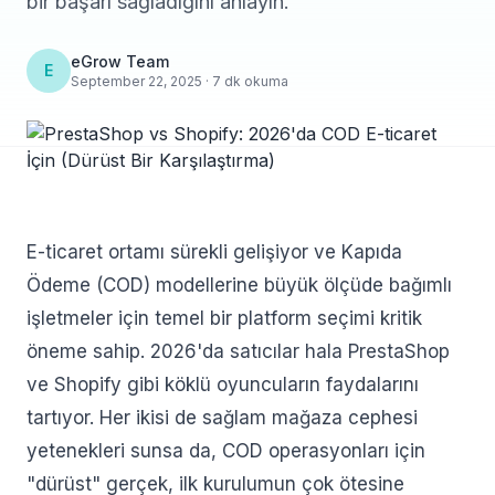
bir başarı sağladığını anlayın.
eGrow Team
E
September 22, 2025 · 7 dk okuma
E-ticaret ortamı sürekli gelişiyor ve Kapıda
Ödeme (COD) modellerine büyük ölçüde bağımlı
işletmeler için temel bir platform seçimi kritik
öneme sahip. 2026'da satıcılar hala PrestaShop
ve Shopify gibi köklü oyuncuların faydalarını
tartıyor. Her ikisi de sağlam mağaza cephesi
yetenekleri sunsa da, COD operasyonları için
"dürüst" gerçek, ilk kurulumun çok ötesine