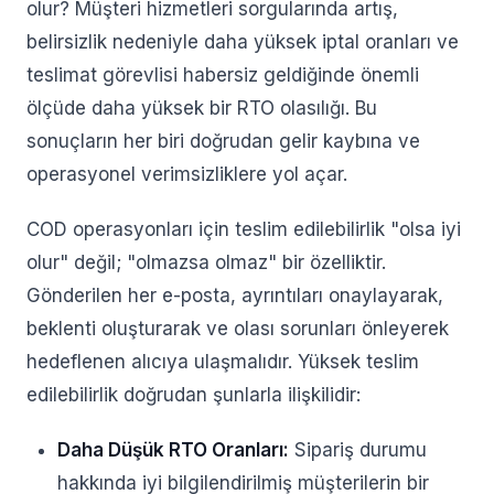
olur? Müşteri hizmetleri sorgularında artış,
belirsizlik nedeniyle daha yüksek iptal oranları ve
teslimat görevlisi habersiz geldiğinde önemli
ölçüde daha yüksek bir RTO olasılığı. Bu
sonuçların her biri doğrudan gelir kaybına ve
operasyonel verimsizliklere yol açar.
COD operasyonları için teslim edilebilirlik "olsa iyi
olur" değil; "olmazsa olmaz" bir özelliktir.
Gönderilen her e-posta, ayrıntıları onaylayarak,
beklenti oluşturarak ve olası sorunları önleyerek
hedeflenen alıcıya ulaşmalıdır. Yüksek teslim
edilebilirlik doğrudan şunlarla ilişkilidir:
Daha Düşük RTO Oranları:
Sipariş durumu
hakkında iyi bilgilendirilmiş müşterilerin bir