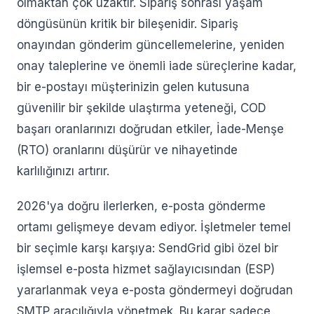
olmaktan çok uzaktır. Sipariş sonrası yaşam
döngüsünün kritik bir bileşenidir. Sipariş
onayından gönderim güncellemelerine, yeniden
onay taleplerine ve önemli iade süreçlerine kadar,
bir e-postayı müşterinizin gelen kutusuna
güvenilir bir şekilde ulaştırma yeteneği, COD
başarı oranlarınızı doğrudan etkiler, İade-Menşe
(RTO) oranlarını düşürür ve nihayetinde
karlılığınızı artırır.
2026'ya doğru ilerlerken, e-posta gönderme
ortamı gelişmeye devam ediyor. İşletmeler temel
bir seçimle karşı karşıya: SendGrid gibi özel bir
işlemsel e-posta hizmet sağlayıcısından (ESP)
yararlanmak veya e-posta göndermeyi doğrudan
SMTP aracılığıyla yönetmek. Bu karar sadece