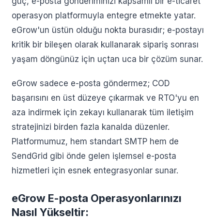
güç, e-posta gönderiminizi kapsamlı bir e-ticaret
operasyon platformuyla entegre etmekte yatar.
eGrow'un üstün olduğu nokta burasıdır; e-postayı
kritik bir bileşen olarak kullanarak sipariş sonrası
yaşam döngünüz için uçtan uca bir çözüm sunar.
eGrow sadece e-posta göndermez; COD
başarısını en üst düzeye çıkarmak ve RTO'yu en
aza indirmek için zekayı kullanarak tüm iletişim
stratejinizi birden fazla kanalda düzenler.
Platformumuz, hem standart SMTP hem de
SendGrid gibi önde gelen işlemsel e-posta
hizmetleri için esnek entegrasyonlar sunar.
eGrow E-posta Operasyonlarınızı
Nasıl Yükseltir: