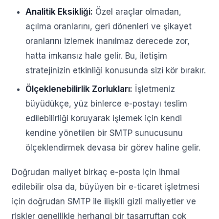
Analitik Eksikliği:
Özel araçlar olmadan,
açılma oranlarını, geri dönenleri ve şikayet
oranlarını izlemek inanılmaz derecede zor,
hatta imkansız hale gelir. Bu, iletişim
stratejinizin etkinliği konusunda sizi kör bırakır.
Ölçeklenebilirlik Zorlukları:
İşletmeniz
büyüdükçe, yüz binlerce e-postayı teslim
edilebilirliği koruyarak işlemek için kendi
kendine yönetilen bir SMTP sunucusunu
ölçeklendirmek devasa bir görev haline gelir.
Doğrudan maliyet birkaç e-posta için ihmal
edilebilir olsa da, büyüyen bir e-ticaret işletmesi
için doğrudan SMTP ile ilişkili gizli maliyetler ve
riskler genellikle herhangi bir tasarruftan çok