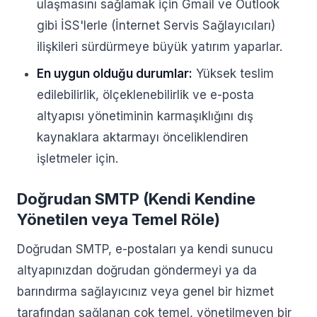
ulaşmasını sağlamak için Gmail ve Outlook
gibi İSS'lerle (İnternet Servis Sağlayıcıları)
ilişkileri sürdürmeye büyük yatırım yaparlar.
En uygun olduğu durumlar:
Yüksek teslim
edilebilirlik, ölçeklenebilirlik ve e-posta
altyapısı yönetiminin karmaşıklığını dış
kaynaklara aktarmayı önceliklendiren
işletmeler için.
Doğrudan SMTP (Kendi Kendine
Yönetilen veya Temel Röle)
Doğrudan SMTP, e-postaları ya kendi sunucu
altyapınızdan doğrudan göndermeyi ya da
barındırma sağlayıcınız veya genel bir hizmet
tarafından sağlanan çok temel, yönetilmeyen bir