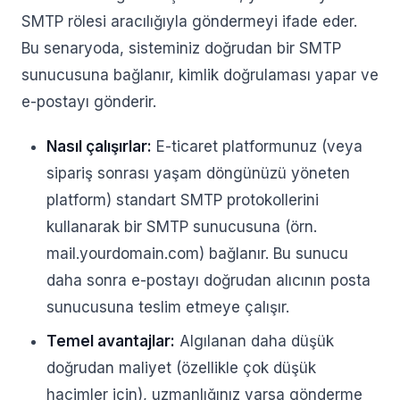
SMTP rölesi aracılığıyla göndermeyi ifade eder.
Bu senaryoda, sisteminiz doğrudan bir SMTP
sunucusuna bağlanır, kimlik doğrulaması yapar ve
e-postayı gönderir.
Nasıl çalışırlar:
E-ticaret platformunuz (veya
sipariş sonrası yaşam döngünüzü yöneten
platform) standart SMTP protokollerini
kullanarak bir SMTP sunucusuna (örn.
mail.yourdomain.com) bağlanır. Bu sunucu
daha sonra e-postayı doğrudan alıcının posta
sunucusuna teslim etmeye çalışır.
Temel avantajlar:
Algılanan daha düşük
doğrudan maliyet (özellikle çok düşük
hacimler için), uzmanlığınız varsa gönderme