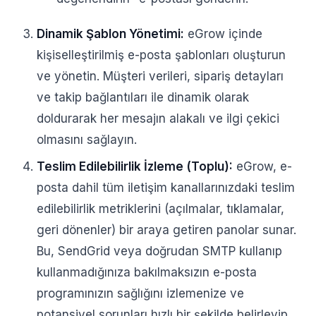
Dinamik Şablon Yönetimi:
eGrow içinde
kişiselleştirilmiş e-posta şablonları oluşturun
ve yönetin. Müşteri verileri, sipariş detayları
ve takip bağlantıları ile dinamik olarak
doldurarak her mesajın alakalı ve ilgi çekici
olmasını sağlayın.
Teslim Edilebilirlik İzleme (Toplu):
eGrow, e-
posta dahil tüm iletişim kanallarınızdaki teslim
edilebilirlik metriklerini (açılmalar, tıklamalar,
geri dönenler) bir araya getiren panolar sunar.
Bu, SendGrid veya doğrudan SMTP kullanıp
kullanmadığınıza bakılmaksızın e-posta
programınızın sağlığını izlemenize ve
potansiyel sorunları hızlı bir şekilde belirleyip