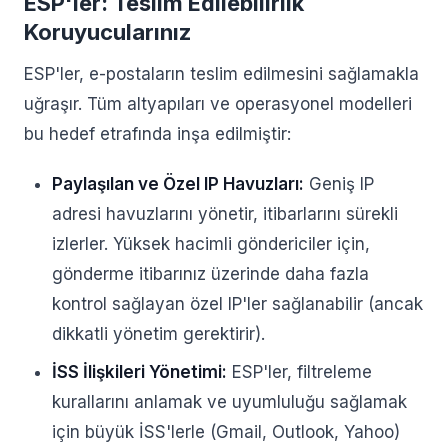
ESP'ler: Teslim Edilebilirlik
Koruyucularınız
ESP'ler, e-postaların teslim edilmesini sağlamakla
uğraşır. Tüm altyapıları ve operasyonel modelleri
bu hedef etrafında inşa edilmiştir:
Paylaşılan ve Özel IP Havuzları:
Geniş IP
adresi havuzlarını yönetir, itibarlarını sürekli
izlerler. Yüksek hacimli göndericiler için,
gönderme itibarınız üzerinde daha fazla
kontrol sağlayan özel IP'ler sağlanabilir (ancak
dikkatli yönetim gerektirir).
İSS İlişkileri Yönetimi:
ESP'ler, filtreleme
kurallarını anlamak ve uyumluluğu sağlamak
için büyük İSS'lerle (Gmail, Outlook, Yahoo)