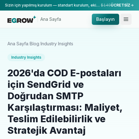
Sizin için yapılmış kurulum — standart kurulum, ekibimiz tarafından yapılır.
$149
ÜCRETSİZ
Ana Sayfa
Başlayın
Ana Sayfa
/
Blog
/
Industry Insights
Industry Insights
2026'da COD E-postaları
için SendGrid ve
Doğrudan SMTP
Karşılaştırması: Maliyet,
Teslim Edilebilirlik ve
Stratejik Avantaj