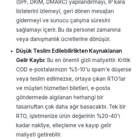
(SPF, DKIM, DMARC) yapılandırmayı, IP kara
listelerini izlemeyi, geri dönen mesajları
gidermeyi ve sunucu çalışma süresini
sağlamayı içerir. Bu da personel zamanına
veya danışmanlık ücretlerine dönüşür.
Düşük Teslim Edilebilirlikten Kaynaklanan
Gelir Kaybı:
Bu en önemli gizli maliyettir. Kritik
COD e-postalarınızın %5-10'u spam'e düşerse
veya teslim edilmezse, ortaya çıkan RTO'lar
ve müşteri hizmetleri biletleri, e-posta
göndermede algılanan herhangi bir
tasarruftan çok daha ağır basacaktır. Tek bir
RTO, işletmenize ürün değerinin %20-40'ı
kadar nakliye, elleçleme ve kayıp gelir
maliyeti getirebilir.