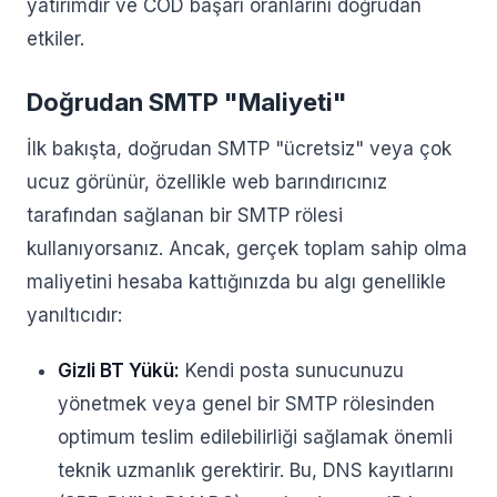
yatırımdır ve COD başarı oranlarını doğrudan
etkiler.
Doğrudan SMTP "Maliyeti"
İlk bakışta, doğrudan SMTP "ücretsiz" veya çok
ucuz görünür, özellikle web barındırıcınız
tarafından sağlanan bir SMTP rölesi
kullanıyorsanız. Ancak, gerçek toplam sahip olma
maliyetini hesaba kattığınızda bu algı genellikle
yanıltıcıdır:
Gizli BT Yükü:
Kendi posta sunucunuzu
yönetmek veya genel bir SMTP rölesinden
optimum teslim edilebilirliği sağlamak önemli
teknik uzmanlık gerektirir. Bu, DNS kayıtlarını