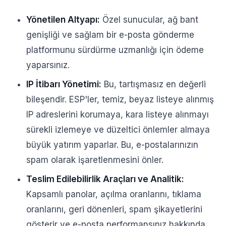
Yönetilen Altyapı:
Özel sunucular, ağ bant
genişliği ve sağlam bir e-posta gönderme
platformunu sürdürme uzmanlığı için ödeme
yaparsınız.
IP İtibarı Yönetimi:
Bu, tartışmasız en değerli
bileşendir. ESP'ler, temiz, beyaz listeye alınmış
IP adreslerini korumaya, kara listeye alınmayı
sürekli izlemeye ve düzeltici önlemler almaya
büyük yatırım yaparlar. Bu, e-postalarınızın
spam olarak işaretlenmesini önler.
Teslim Edilebilirlik Araçları ve Analitik:
Kapsamlı panolar, açılma oranlarını, tıklama
oranlarını, geri dönenleri, spam şikayetlerini
gösterir ve e-posta performansınız hakkında