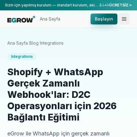
Sizin için yapılmış kurulum — standart kurulum, ekibimiz tarafından yapılır.
$149
ÜCRETSİZ
Ana Sayfa
Başlayın
Ana Sayfa
/
Blog
/
Integrations
Integrations
Shopify + WhatsApp
Gerçek Zamanlı
Webhook'lar: D2C
Operasyonları için 2026
Bağlantı Eğitimi
eGrow ile WhatsApp için gerçek zamanlı