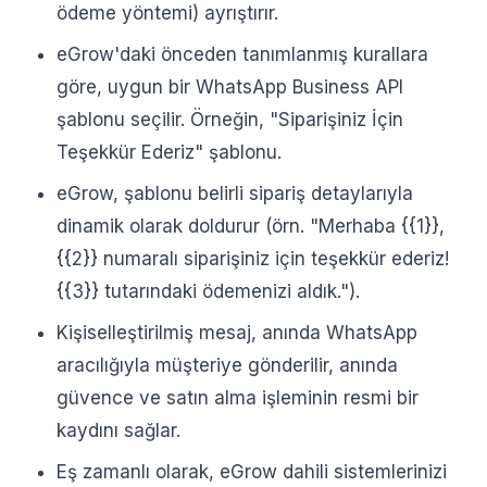
ödeme yöntemi) ayrıştırır.
eGrow'daki önceden tanımlanmış kurallara
göre, uygun bir WhatsApp Business API
şablonu seçilir. Örneğin, "Siparişiniz İçin
Teşekkür Ederiz" şablonu.
eGrow, şablonu belirli sipariş detaylarıyla
dinamik olarak doldurur (örn. "Merhaba {{1}},
{{2}} numaralı siparişiniz için teşekkür ederiz!
{{3}} tutarındaki ödemenizi aldık.").
Kişiselleştirilmiş mesaj, anında WhatsApp
aracılığıyla müşteriye gönderilir, anında
güvence ve satın alma işleminin resmi bir
kaydını sağlar.
Eş zamanlı olarak, eGrow dahili sistemlerinizi