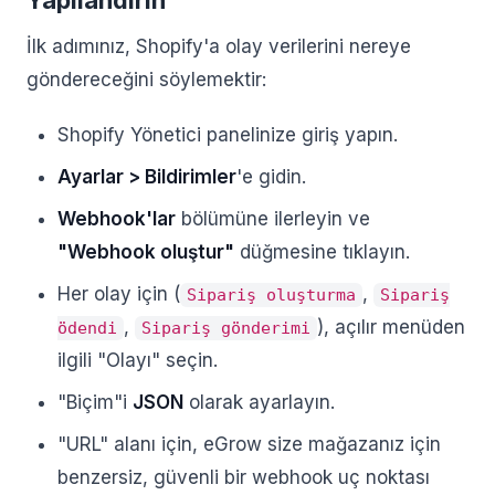
Yapılandırın
İlk adımınız, Shopify'a olay verilerini nereye
göndereceğini söylemektir:
Shopify Yönetici panelinize giriş yapın.
Ayarlar > Bildirimler
'e gidin.
Webhook'lar
bölümüne ilerleyin ve
"Webhook oluştur"
düğmesine tıklayın.
Her olay için (
,
Sipariş oluşturma
Sipariş
,
), açılır menüden
ödendi
Sipariş gönderimi
ilgili "Olayı" seçin.
"Biçim"i
JSON
olarak ayarlayın.
"URL" alanı için, eGrow size mağazanız için
benzersiz, güvenli bir webhook uç noktası