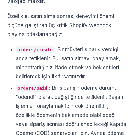
vazgeçilmezdir.
Özellikle, satın alma sonrası deneyimi önemli
ölçüde geliştiren üç kritik Shopify webhook
olayına odaklanacağız:
:
Bir müşteri sipariş verdiği
orders/create
anda tetiklenir. Bu, satın almayı onaylamak,
minnettarlığınızı ifade etmek ve beklentileri
belirlemek için ilk fırsatınızdır.
:
Bir siparişin ödeme durumu
orders/paid
"ödendi" olarak değiştiğinde tetiklenir. Başarılı
işlemleri onaylamak için çok önemlidir,
özellikle ödemenin beklemede olabileceği
veya sipariş sonrası doğrulanabileceği Kapıda
Ödeme (COD) senaryoları için. Ayrıca ödeme