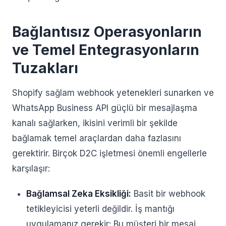
Bağlantısız Operasyonların
ve Temel Entegrasyonların
Tuzakları
Shopify sağlam webhook yetenekleri sunarken ve
WhatsApp Business API güçlü bir mesajlaşma
kanalı sağlarken, ikisini verimli bir şekilde
bağlamak temel araçlardan daha fazlasını
gerektirir. Birçok D2C işletmesi önemli engellerle
karşılaşır:
Bağlamsal Zeka Eksikliği:
Basit bir webhook
tetikleyicisi yeterli değildir. İş mantığı
uygulamanız gerekir: Bu müşteri bir mesaj