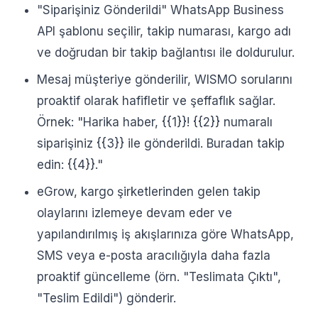
"Siparişiniz Gönderildi" WhatsApp Business
API şablonu seçilir, takip numarası, kargo adı
ve doğrudan bir takip bağlantısı ile doldurulur.
Mesaj müşteriye gönderilir, WISMO sorularını
proaktif olarak hafifletir ve şeffaflık sağlar.
Örnek: "Harika haber, {{1}}! {{2}} numaralı
siparişiniz {{3}} ile gönderildi. Buradan takip
edin: {{4}}."
eGrow, kargo şirketlerinden gelen takip
olaylarını izlemeye devam eder ve
yapılandırılmış iş akışlarınıza göre WhatsApp,
SMS veya e-posta aracılığıyla daha fazla
proaktif güncelleme (örn. "Teslimata Çıktı",
"Teslim Edildi") gönderir.