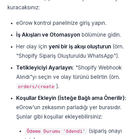
kuracaksınız:
eGrow kontrol panelinize giriş yapın.
İş Akışları ve Otomasyon
bölümüne gidin.
Her olay için
yeni bir iş akışı oluşturun
(örn.
"Shopify Sipariş Oluşturuldu WhatsApp").
Tetikleyiciyi Ayarlayın:
"Shopify Webhook
Alındı"yı seçin ve olay türünü belirtin (örn.
).
orders/create
Koşullar Ekleyin (İsteğe Bağlı ama Önerilir):
eGrow'un zekasının parladığı yer burasıdır.
Şunlar gibi koşullar ekleyebilirsiniz:
(sipariş onayı
Ödeme Durumu 'ödendi'