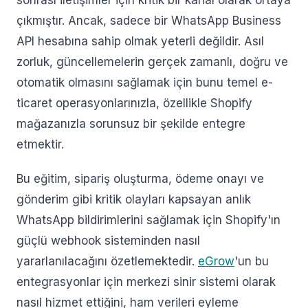
sonrası iletişimler için kritik bir kanal olarak ortaya
çıkmıştır. Ancak, sadece bir WhatsApp Business
API hesabına sahip olmak yeterli değildir. Asıl
zorluk, güncellemelerin gerçek zamanlı, doğru ve
otomatik olmasını sağlamak için bunu temel e-
ticaret operasyonlarınızla, özellikle Shopify
mağazanızla sorunsuz bir şekilde entegre
etmektir.
Bu eğitim, sipariş oluşturma, ödeme onayı ve
gönderim gibi kritik olayları kapsayan anlık
WhatsApp bildirimlerini sağlamak için Shopify'ın
güçlü webhook sisteminden nasıl
yararlanılacağını özetlemektedir.
eGrow
'un bu
entegrasyonlar için merkezi sinir sistemi olarak
nasıl hizmet ettiğini, ham verileri eyleme