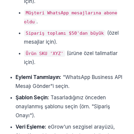
için).
Müşteri WhatsApp mesajlarına abone
.
oldu
(özel
Sipariş toplamı $50'dan büyük
mesajlar için).
(ürüne özel talimatlar
Ürün SKU 'XYZ'
için).
Eylemi Tanımlayın:
"WhatsApp Business API
Mesajı Gönder"i seçin.
Şablon Seçin:
Tasarladığınız önceden
onaylanmış şablonu seçin (örn. "Sipariş
Onayı").
Veri Eşleme:
eGrow'un sezgisel arayüzü,