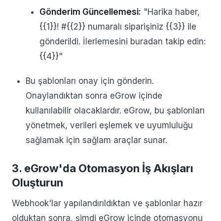
Gönderim Güncellemesi:
"Harika haber,
{{1}}! #{{2}} numaralı siparişiniz {{3}} ile
gönderildi. İlerlemesini buradan takip edin:
{{4}}"
Bu şablonları onay için gönderin.
Onaylandıktan sonra eGrow içinde
kullanılabilir olacaklardır. eGrow, bu şablonları
yönetmek, verileri eşlemek ve uyumluluğu
sağlamak için sağlam araçlar sunar.
3. eGrow'da Otomasyon İş Akışları
Oluşturun
Webhook'lar yapılandırıldıktan ve şablonlar hazır
olduktan sonra, şimdi eGrow içinde otomasyonu