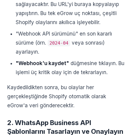
sağlayacaktır. Bu URL'yi buraya kopyalayıp
yapıştırın. Bu tek eGrow uç noktası, çeşitli
Shopify olaylarını akıllıca işleyebilir.
"Webhook API sürümünü" en son kararlı
sürüme (örn.
veya sonrası)
2024-04
ayarlayın.
"Webhook'u kaydet"
düğmesine tıklayın. Bu
işlemi üç kritik olay için de tekrarlayın.
Kaydedildikten sonra, bu olaylar her
gerçekleştiğinde Shopify otomatik olarak
eGrow'a veri gönderecektir.
2. WhatsApp Business API
Şablonlarını Tasarlayın ve Onaylayın