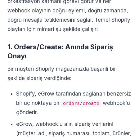
orkestrasyon katmanı görevi görür ve her
webhook olayının doğru eylemi, doğru zamanda,
doğru mesajla tetiklemesini sağlar. Temel Shopify
olayları için mimari şu şekilde çalışır:
1. Orders/Create: Anında Sipariş
Onayı
Bir müşteri Shopify mağazanızda başarılı bir
şekilde sipariş verdiğinde:
Shopify, eGrow tarafından sağlanan benzersiz
bir uç noktaya bir
webhook'u
orders/create
gönderir.
eGrow, webhook'u alır, sipariş verilerini
(müşteri adı, sipariş numarası, toplam, ürünler,