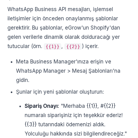
WhatsApp Business API mesajları, işlemsel
iletişimler için önceden onaylanmış şablonlar
gerektirir. Bu şablonlar, eGrow'un Shopify'dan
gelen verilerle dinamik olarak dolduracağı yer
tutucular (örn.
,
) içerir.
{{1}}
{{2}}
Meta Business Manager'ınıza erişin ve
WhatsApp Manager > Mesaj Şablonları'na
gidin.
Şunlar için yeni şablonlar oluşturun:
Sipariş Onayı:
"Merhaba {{1}}, #{{2}}
numaralı siparişiniz için teşekkür ederiz!
{{3}} tutarındaki ödemenizi aldık.
Yolculuğu hakkında sizi bilgilendireceğiz."