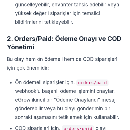
güncelleyebilir, envanter tahsis edebilir veya
yüksek değerli siparişler için temsilci
bildirimlerini tetikleyebilir.
2. Orders/Paid: Ödeme Onayı ve COD
Yönetimi
Bu olay hem ön ödemeli hem de COD siparişleri
için çok önemlidir:
Ön ödemeli siparişler için,
orders/paid
webhook'u başarılı ödeme işlemini onaylar.
eGrow ikincil bir "Ödeme Onaylandı" mesajı
gönderebilir veya bu olayı gönderimin bir
sonraki aşamasını tetiklemek için kullanabilir.
COD siparişleri için,
olayı
orders/paid