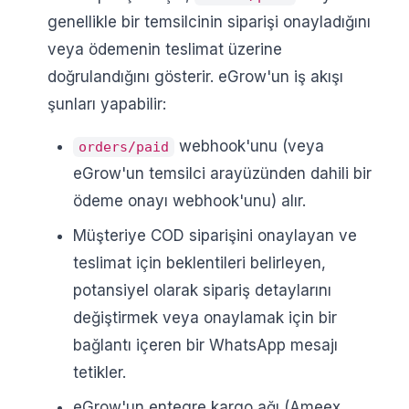
genellikle bir temsilcinin siparişi onayladığını
veya ödemenin teslimat üzerine
doğrulandığını gösterir. eGrow'un iş akışı
şunları yapabilir:
webhook'unu (veya
orders/paid
eGrow'un temsilci arayüzünden dahili bir
ödeme onayı webhook'unu) alır.
Müşteriye COD siparişini onaylayan ve
teslimat için beklentileri belirleyen,
potansiyel olarak sipariş detaylarını
değiştirmek veya onaylamak için bir
bağlantı içeren bir WhatsApp mesajı
tetikler.
eGrow'un entegre kargo ağı (Ameex,