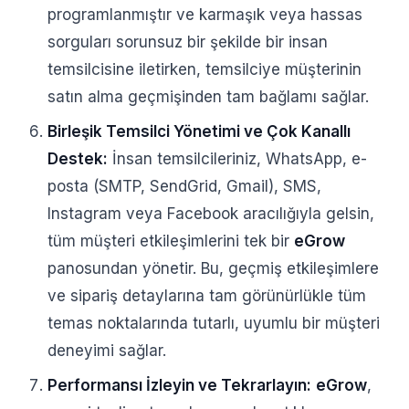
programlanmıştır ve karmaşık veya hassas
sorguları sorunsuz bir şekilde bir insan
temsilcisine iletirken, temsilciye müşterinin
satın alma geçmişinden tam bağlamı sağlar.
Birleşik Temsilci Yönetimi ve Çok Kanallı
Destek:
İnsan temsilcileriniz, WhatsApp, e-
posta (SMTP, SendGrid, Gmail), SMS,
Instagram veya Facebook aracılığıyla gelsin,
tüm müşteri etkileşimlerini tek bir
eGrow
panosundan yönetir. Bu, geçmiş etkileşimlere
ve sipariş detaylarına tam görünürlükle tüm
temas noktalarında tutarlı, uyumlu bir müşteri
deneyimi sağlar.
Performansı İzleyin ve Tekrarlayın:
eGrow
,