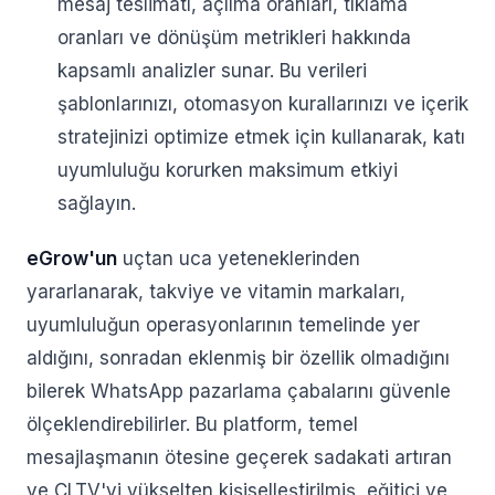
mesaj teslimatı, açılma oranları, tıklama
oranları ve dönüşüm metrikleri hakkında
kapsamlı analizler sunar. Bu verileri
şablonlarınızı, otomasyon kurallarınızı ve içerik
stratejinizi optimize etmek için kullanarak, katı
uyumluluğu korurken maksimum etkiyi
sağlayın.
eGrow'un
uçtan uca yeteneklerinden
yararlanarak, takviye ve vitamin markaları,
uyumluluğun operasyonlarının temelinde yer
aldığını, sonradan eklenmiş bir özellik olmadığını
bilerek WhatsApp pazarlama çabalarını güvenle
ölçeklendirebilirler. Bu platform, temel
mesajlaşmanın ötesine geçerek sadakati artıran
ve CLTV'yi yükselten kişiselleştirilmiş, eğitici ve