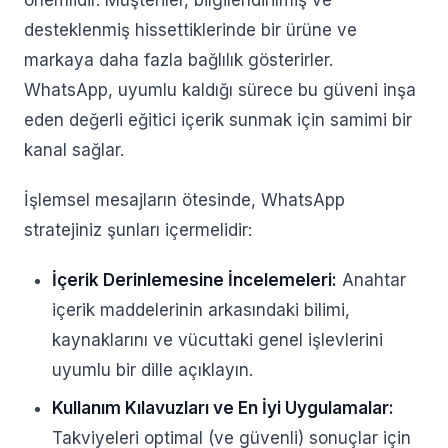
önemlidir. Müşteriler, bilgilendirilmiş ve
desteklenmiş hissettiklerinde bir ürüne ve
markaya daha fazla bağlılık gösterirler.
WhatsApp, uyumlu kaldığı sürece bu güveni inşa
eden değerli eğitici içerik sunmak için samimi bir
kanal sağlar.
İşlemsel mesajların ötesinde, WhatsApp
stratejiniz şunları içermelidir:
İçerik Derinlemesine İncelemeleri:
Anahtar
içerik maddelerinin arkasındaki bilimi,
kaynaklarını ve vücuttaki genel işlevlerini
uyumlu bir dille açıklayın.
Kullanım Kılavuzları ve En İyi Uygulamalar:
Takviyeleri optimal (ve güvenli) sonuçlar için