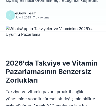
siparişleri nasıl otomatikleştireceğinizi keşfedin.
eGrow Team
E
July 1, 2025 · 7 dk okuma
2026'da Takviye ve Vitamin
Pazarlamasının Benzersiz
Zorlukları
Takviye ve vitamin pazarı, proaktif sağlık
yönetimine yönelik küresel bir değişimle birlikte