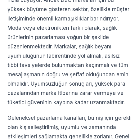
hızla büyüyor. Ancak D2C markaları için bu
yüksek büyüme gösteren sektör, özellikle müşteri
iletişiminde önemli karmaşıklıklar barındırıyor.
Moda veya elektronikten farklı olarak, sağlık
ürünlerinin pazarlaması yoğun bir şekilde
düzenlenmektedir. Markalar, sağlık beyanı
uyumluluğunun labirentinde yol almalı, asılsız
tıbbi tavsiyelerde bulunmaktan kaçınmalı ve tüm
mesajlaşmanın doğru ve şeffaf olduğundan emin
olmalıdır. Uyumsuzluğun sonuçları, yüksek para
cezalarından marka itibarına zarar vermeye ve
tüketici güveninin kaybına kadar uzanmaktadır.
Geleneksel pazarlama kanalları, bu niş için gerekli
olan kişiselleştirilmiş, uyumlu ve zamanında
etkileşimleri sağlamakta genellikle zorlanır. Genel