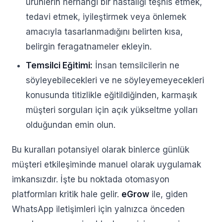
ürünlerin herhangi bir hastalığı teşhis etmek,
tedavi etmek, iyileştirmek veya önlemek
amacıyla tasarlanmadığını belirten kısa,
belirgin feragatnameler ekleyin.
Temsilci Eğitimi:
İnsan temsilcilerin ne
söyleyebilecekleri ve ne söyleyemeyecekleri
konusunda titizlikle eğitildiğinden, karmaşık
müşteri sorguları için açık yükseltme yolları
olduğundan emin olun.
Bu kuralları potansiyel olarak binlerce günlük
müşteri etkileşiminde manuel olarak uygulamak
imkansızdır. İşte bu noktada otomasyon
platformları kritik hale gelir.
eGrow
ile, giden
WhatsApp iletişimleri için yalnızca önceden