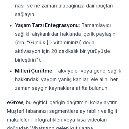
nasıl ve ne zaman alacağınıza dair ipuçları
sağlayın.
Yaşam Tarzı Entegrasyonu:
Tamamlayıcı
sağlıklı alışkanlıklar hakkında içerik paylaşın
(örn. "Günlük [D Vitamininizi] doğal
aktivasyon için 20 dakikalık bir yürüyüşle
birleştirin").
Mitleri Çürütme:
Takviyeler veya genel sağlık
hakkındaki yaygın yanlış kanıları ele alın, her
zaman saygın kaynaklara atıfta bulunun.
eGrow
, bu eğitici içeriğin dağıtımını kolaylaştırır.
Müşteri tabanınızı segmentlere ayırabilir ve ilgili
makaleleri, infografikleri veya kısa videoları
doğrudan WhatsApp gelen kutularına