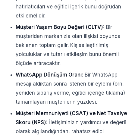
hatırlatıcıları ve eğitici içerik bunu doğrudan
etkilemelidir.
Müşteri Yaşam Boyu Değeri (CLTV):
Bir
müşteriden markanızla olan ilişkisi boyunca
beklenen toplam gelir. Kişiselleştirilmiş
yolculuklar ve tutarlı etkileşim bunu önemli
ölçüde artıracaktır.
WhatsApp Dönüşüm Oranı:
Bir WhatsApp
mesajı aldıktan sonra istenen bir eylemi (örn.
yeniden sipariş verme, eğitici içeriğe tıklama)
tamamlayan müşterilerin yüzdesi.
Müşteri Memnuniyeti (CSAT) ve Net Tavsiye
Skoru (NPS):
İletişiminizin yardımcı ve değerli
olarak algılandığından, rahatsız edici