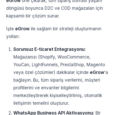
eGrow
öne çıkarak, tüm sipariş sonrası yaşam
döngüsü boyunca D2C ve COD mağazaları için
kapsamlı bir çözüm sunar.
İşte
eGrow
ile sağlam bir strateji oluşturmanın
yolları:
Sorunsuz E-ticaret Entegrasyonu:
Mağazanızı (Shopify, WooCommerce,
YouCan, LightFunnels, PrestaShop, Magento
veya özel çözümler) dakikalar içinde
eGrow
'a
bağlayın. Bu, tüm sipariş verilerini, müşteri
profillerini ve envanter bilgilerini
merkezileştirerek kişiselleştirilmiş, otomatik
iletişimin temelini oluşturur.
WhatsApp Business API Aktivasyonu:
Bir