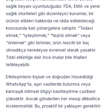
sağlık beyanı uyumluluğudur. FDA, EMA ve yerel
sağlık otoriteleri gibi düzenleyici kurumlar, bir
ürünün etkileri hakkında ne iddia edilebileceği
konusunda katı yönergelere sahiptir. "Tedavi
etmek," "iyileştirmek," "teşhis etmek" veya
"önlemek" gibi terimler, ürün tescilli bir ilaç
olmadıkça neredeyse evrensel olarak yasaktır.
Tıbbi etkinliğe dair ince imalar bile ihlalleri
tetikleyebilir.
Etkileşimlerin kişisel ve doğrudan hissedildiği
WhatsApp'ta, aşırı vaatlerde bulunma veya
karmaşık bilimsel bilgiyi basitleştirme cazibesi
yüksektir. Ancak gönderilen her mesaj dikkatlice
incelenmelidir. Bu, proaktif bir yaklaşım gerektirir: