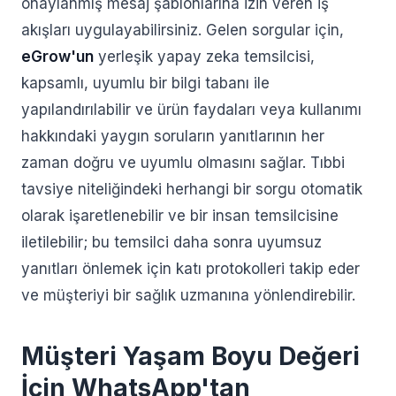
onaylanmış mesaj şablonlarına izin veren iş
akışları uygulayabilirsiniz. Gelen sorgular için,
eGrow'un
yerleşik yapay zeka temsilcisi,
kapsamlı, uyumlu bir bilgi tabanı ile
yapılandırılabilir ve ürün faydaları veya kullanımı
hakkındaki yaygın soruların yanıtlarının her
zaman doğru ve uyumlu olmasını sağlar. Tıbbi
tavsiye niteliğindeki herhangi bir sorgu otomatik
olarak işaretlenebilir ve bir insan temsilcisine
iletilebilir; bu temsilci daha sonra uyumsuz
yanıtları önlemek için katı protokolleri takip eder
ve müşteriyi bir sağlık uzmanına yönlendirebilir.
Müşteri Yaşam Boyu Değeri
İçin WhatsApp'tan