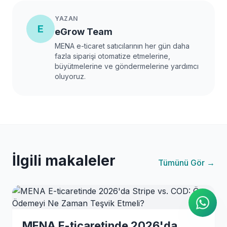
YAZAN
E
eGrow Team
MENA e-ticaret satıcılarının her gün daha
fazla siparişi otomatize etmelerine,
büyütmelerine ve göndermelerine yardımcı
oluyoruz.
İlgili makaleler
AI Ajanı
Tümünü Gör →
WhatsApp üzerinden anında
yanıtlar
MENA E-ticaretinde 2026'da