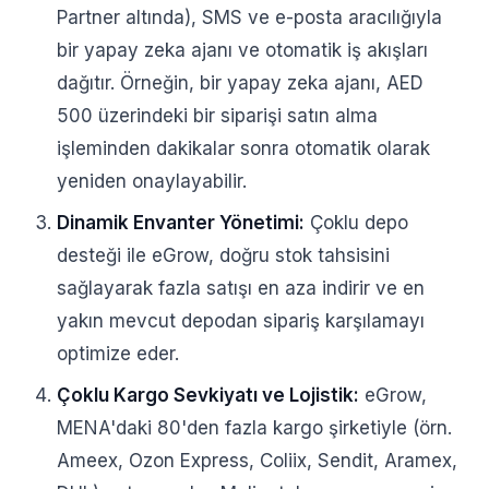
Partner altında), SMS ve e-posta aracılığıyla
bir yapay zeka ajanı ve otomatik iş akışları
dağıtır. Örneğin, bir yapay zeka ajanı, AED
500 üzerindeki bir siparişi satın alma
işleminden dakikalar sonra otomatik olarak
yeniden onaylayabilir.
Dinamik Envanter Yönetimi:
Çoklu depo
desteği ile eGrow, doğru stok tahsisini
sağlayarak fazla satışı en aza indirir ve en
yakın mevcut depodan sipariş karşılamayı
optimize eder.
Çoklu Kargo Sevkiyatı ve Lojistik:
eGrow,
MENA'daki 80'den fazla kargo şirketiyle (örn.
Ameex, Ozon Express, Coliix, Sendit, Aramex,