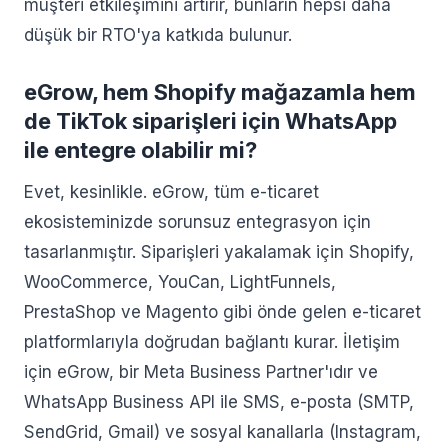
müşteri etkileşimini artırır, bunların hepsi daha
düşük bir RTO'ya katkıda bulunur.
eGrow, hem Shopify mağazamla hem
de TikTok siparişleri için WhatsApp
ile entegre olabilir mi?
Evet, kesinlikle. eGrow, tüm e-ticaret
ekosisteminizde sorunsuz entegrasyon için
tasarlanmıştır. Siparişleri yakalamak için Shopify,
WooCommerce, YouCan, LightFunnels,
PrestaShop ve Magento gibi önde gelen e-ticaret
platformlarıyla doğrudan bağlantı kurar. İletişim
için eGrow, bir Meta Business Partner'ıdır ve
WhatsApp Business API ile SMS, e-posta (SMTP,
SendGrid, Gmail) ve sosyal kanallarla (Instagram,