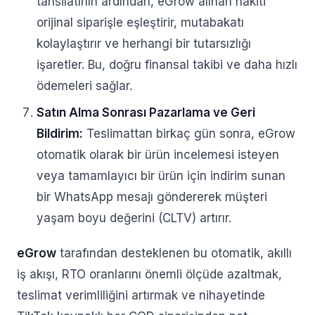
tahsilatının ardından, eGrow alınan nakiti
orijinal siparişle eşleştirir, mutabakatı
kolaylaştırır ve herhangi bir tutarsızlığı
işaretler. Bu, doğru finansal takibi ve daha hızlı
ödemeleri sağlar.
Satın Alma Sonrası Pazarlama ve Geri
Bildirim:
Teslimattan birkaç gün sonra, eGrow
otomatik olarak bir ürün incelemesi isteyen
veya tamamlayıcı bir ürün için indirim sunan
bir WhatsApp mesajı göndererek müşteri
yaşam boyu değerini (CLTV) artırır.
eGrow
tarafından desteklenen bu otomatik, akıllı
iş akışı, RTO oranlarını önemli ölçüde azaltmak,
teslimat verimliliğini artırmak ve nihayetinde