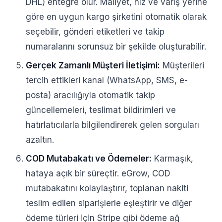
DHL) entegre olur. Maliyet, hız ve varış yerine
göre en uygun kargo şirketini otomatik olarak
seçebilir, gönderi etiketleri ve takip
numaralarını sorunsuz bir şekilde oluşturabilir.
Gerçek Zamanlı Müşteri İletişimi:
Müşterileri
tercih ettikleri kanal (WhatsApp, SMS, e-
posta) aracılığıyla otomatik takip
güncellemeleri, teslimat bildirimleri ve
hatırlatıcılarla bilgilendirerek gelen sorguları
azaltın.
COD Mutabakatı ve Ödemeler:
Karmaşık,
hataya açık bir süreçtir. eGrow, COD
mutabakatını kolaylaştırır, toplanan nakiti
teslim edilen siparişlerle eşleştirir ve diğer
ödeme türleri için Stripe gibi ödeme ağ