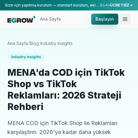
Sizin için yapılmış kurulum — standart kurulum, ekibimiz tarafından yapılır.
$149
ÜCRETSİZ
Ana Sayfa
Başlayın
Ana Sayfa
/
Blog
/
Industry Insights
Industry Insights
MENA'da COD için TikTok
Shop vs TikTok
Reklamları: 2026 Strateji
Rehberi
MENA COD için TikTok Shop ile Reklamları
karşılaştırın. 2026'ya kadar daha yüksek