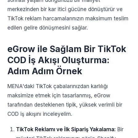
sonrası yaşam döngünüzü bir maliyet
merkezinden bir kar itici gücüne dönüştürür ve
TikTok reklam harcamalarınızın maksimum teslim
edilen gelire dönüşmesini sağlar.
eGrow ile Sağlam Bir TikTok
COD İş Akışı Oluşturma:
Adım Adım Örnek
MENA'daki TikTok çabalarınızdan karlılığı
maksimize etmek için tasarlanmış, eGrow
tarafından desteklenen tipik, yüksek verimli bir
COD iş akışını inceleyelim.
TikTok Reklamı ve İlk Sipariş Yakalama:
Bir