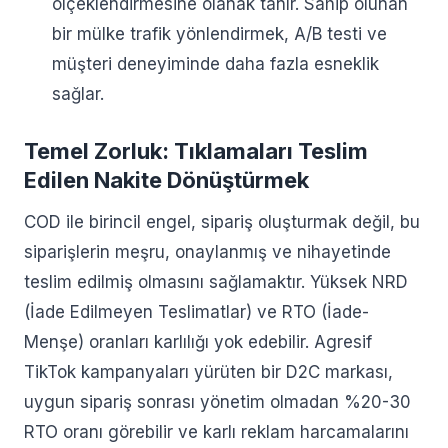
ölçeklendirmesine olanak tanır. Sahip olunan
bir mülke trafik yönlendirmek, A/B testi ve
müşteri deneyiminde daha fazla esneklik
sağlar.
Temel Zorluk: Tıklamaları Teslim
Edilen Nakite Dönüştürmek
COD ile birincil engel, sipariş oluşturmak değil, bu
siparişlerin meşru, onaylanmış ve nihayetinde
teslim edilmiş olmasını sağlamaktır. Yüksek NRD
(İade Edilmeyen Teslimatlar) ve RTO (İade-
Menşe) oranları karlılığı yok edebilir. Agresif
TikTok kampanyaları yürüten bir D2C markası,
uygun sipariş sonrası yönetim olmadan %20-30
RTO oranı görebilir ve karlı reklam harcamalarını