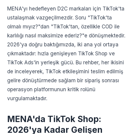
MENA'yı hedefleyen D2C markaları için TikTok'ta
ustalaşmak vazgeçilmezdir. Soru "TikTok'ta
olmalı mıyız?"dan "TikTok'tan, özellikle COD ile
karlılığı nasıl maksimize ederiz?"e dönüşmektedir.
2026'ya doğru baktığımızda, iki ana yol ortaya
çıkmaktadır: hızla genişleyen TikTok Shop ve
TikTok Ads'in yerleşik gücü. Bu rehber, her ikisini
de inceleyerek, TikTok etkileşimini teslim edilmiş
gelire dönüştürmede sağlam bir sipariş sonrası
operasyon platformunun kritik rolünü
vurgulamaktadır.
MENA'da TikTok Shop:
2026'ya Kadar Gelişen