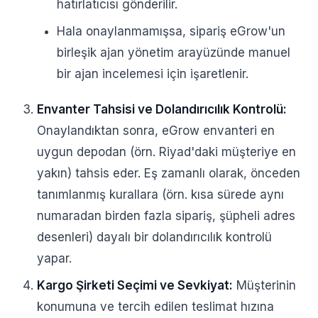
hatırlatıcısı gönderilir.
Hala onaylanmamışsa, sipariş eGrow'un
birleşik ajan yönetim arayüzünde manuel
bir ajan incelemesi için işaretlenir.
Envanter Tahsisi ve Dolandırıcılık Kontrolü:
Onaylandıktan sonra, eGrow envanteri en
uygun depodan (örn. Riyad'daki müşteriye en
yakın) tahsis eder. Eş zamanlı olarak, önceden
tanımlanmış kurallara (örn. kısa sürede aynı
numaradan birden fazla sipariş, şüpheli adres
desenleri) dayalı bir dolandırıcılık kontrolü
yapar.
Kargo Şirketi Seçimi ve Sevkiyat:
Müşterinin
konumuna ve tercih edilen teslimat hızına