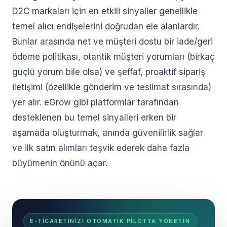
D2C markaları için en etkili sinyaller genellikle
temel alıcı endişelerini doğrudan ele alanlardır.
Bunlar arasında net ve müşteri dostu bir iade/geri
ödeme politikası, otantik müşteri yorumları (birkaç
güçlü yorum bile olsa) ve şeffaf, proaktif sipariş
iletişimi (özellikle gönderim ve teslimat sırasında)
yer alır. eGrow gibi platformlar tarafından
desteklenen bu temel sinyalleri erken bir
aşamada oluşturmak, anında güvenilirlik sağlar
ve ilk satın alımları teşvik ederek daha fazla
büyümenin önünü açar.
E-TICARETINIZI OTOMATIK PILOTTA YÖNETIN