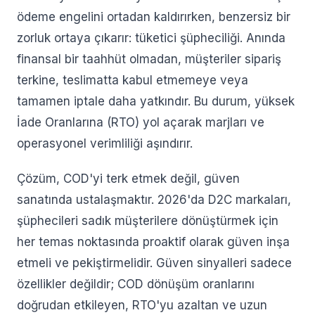
ödeme engelini ortadan kaldırırken, benzersiz bir
zorluk ortaya çıkarır: tüketici şüpheciliği. Anında
finansal bir taahhüt olmadan, müşteriler sipariş
terkine, teslimatta kabul etmemeye veya
tamamen iptale daha yatkındır. Bu durum, yüksek
İade Oranlarına (RTO) yol açarak marjları ve
operasyonel verimliliği aşındırır.
Çözüm, COD'yi terk etmek değil, güven
sanatında ustalaşmaktır. 2026'da D2C markaları,
şüphecileri sadık müşterilere dönüştürmek için
her temas noktasında proaktif olarak güven inşa
etmeli ve pekiştirmelidir. Güven sinyalleri sadece
özellikler değildir; COD dönüşüm oranlarını
doğrudan etkileyen, RTO'yu azaltan ve uzun