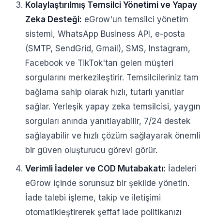
Kolaylaştırılmış Temsilci Yönetimi ve Yapay
Zeka Desteği:
eGrow'un temsilci yönetim
sistemi, WhatsApp Business API, e-posta
(SMTP, SendGrid, Gmail), SMS, Instagram,
Facebook ve TikTok'tan gelen müşteri
sorgularını merkezileştirir. Temsilcileriniz tam
bağlama sahip olarak hızlı, tutarlı yanıtlar
sağlar. Yerleşik yapay zeka temsilcisi, yaygın
sorguları anında yanıtlayabilir, 7/24 destek
sağlayabilir ve hızlı çözüm sağlayarak önemli
bir güven oluşturucu görevi görür.
Verimli İadeler ve COD Mutabakatı:
İadeleri
eGrow içinde sorunsuz bir şekilde yönetin.
İade talebi işleme, takip ve iletişimi
otomatikleştirerek şeffaf iade politikanızı