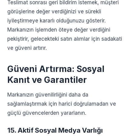
Teslimat sonrası geri bildirim istemek, müşteri
görüşlerine değer verdiğinizi ve sürekli
iyileştirmeye kararlı olduğunuzu gösterir.
Markanızın işlemden öteye değer verdiğini
pekiştirir, gelecekteki satın alımlar için sadakati
ve güveni artırır.
Güveni Artırma: Sosyal
Kanıt ve Garantiler
Markanızın güvenilirliğini daha da
sağlamlaştırmak için harici doğrulamadan ve
güçlü güvencelerden yararlanın.
15. Aktif Sosyal Medya Varlığı