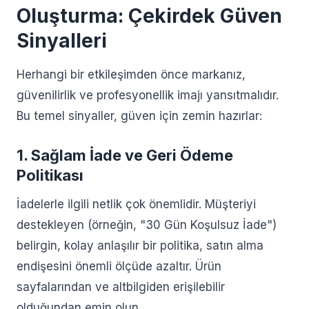
Oluşturma: Çekirdek Güven
Sinyalleri
Herhangi bir etkileşimden önce markanız,
güvenilirlik ve profesyonellik imajı yansıtmalıdır.
Bu temel sinyaller, güven için zemin hazırlar:
1. Sağlam İade ve Geri Ödeme
Politikası
İadelerle ilgili netlik çok önemlidir. Müşteriyi
destekleyen (örneğin, "30 Gün Koşulsuz İade")
belirgin, kolay anlaşılır bir politika, satın alma
endişesini önemli ölçüde azaltır. Ürün
sayfalarından ve altbilgiden erişilebilir
olduğundan emin olun.