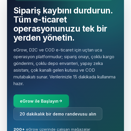
Sipariş kaybını durdurun.
Tüm e-ticaret
operasyonunuzu tek bir
yerden yönetin.
eGrow, D2C ve COD e-ticaret için uçtan uca
operasyon platformudur; sipariş onayı, çoklu kargo
gönderimi, çoklu depo envanteri, yapay zeka
asistanı, çok kanallı gelen kutusu ve COD
mutabakatı sunar. Verilerinizle 15 dakikada kullanıma
hazır.
eGrow ile Başlayın
20 dakikalık bir demo randevusu alın
200+
eGrow üzerinde çalışan mağazalar
·