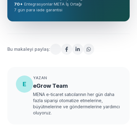
70+
Entegrasyonlar
·
META İş Ortağı
·
7 gün para iade garantisi
Bu makaleyi paylaş:
YAZAN
E
eGrow Team
MENA e-ticaret satıcılarının her gün daha
fazla siparişi otomatize etmelerine,
büyütmelerine ve göndermelerine yardımcı
oluyoruz.