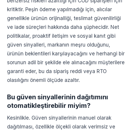
benzersiz riskleri azalttığı için COD siparişleri için
kritiktir. Peşin ödeme yapılmadığı için, alıcılar
genellikle ürünün orijinalliği, teslimat güvenilirliği
ve iade süreçleri hakkında daha şüphecidir. Net
politikalar, proaktif iletişim ve sosyal kanıt gibi
güven sinyalleri, markanın meşru olduğunu,
ürünün beklentileri karşılayacağını ve herhangi bir
sorunun adil bir şekilde ele alınacağını müşterilere
garanti eder, bu da sipariş reddi veya RTO
olasılığını önemli ölçüde azaltır.
Bu güven sinyallerinin dağıtımını
otomatikleştirebilir miyim?
Kesinlikle. Güven sinyallerinin manuel olarak
dağıtılması, özellikle ölçekli olarak verimsiz ve