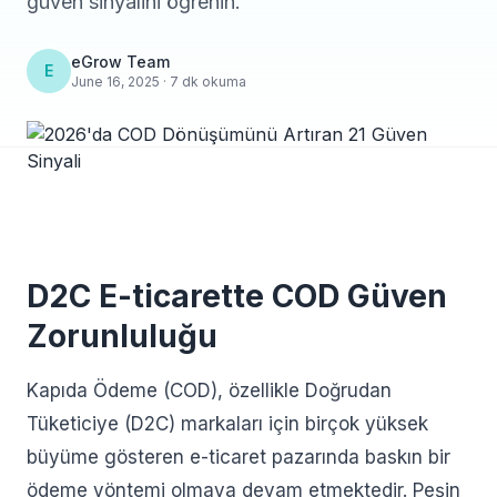
güven sinyalini öğrenin.
eGrow Team
E
June 16, 2025 · 7 dk okuma
D2C E-ticarette COD Güven
Zorunluluğu
Kapıda Ödeme (COD), özellikle Doğrudan
Tüketiciye (D2C) markaları için birçok yüksek
büyüme gösteren e-ticaret pazarında baskın bir
ödeme yöntemi olmaya devam etmektedir. Peşin