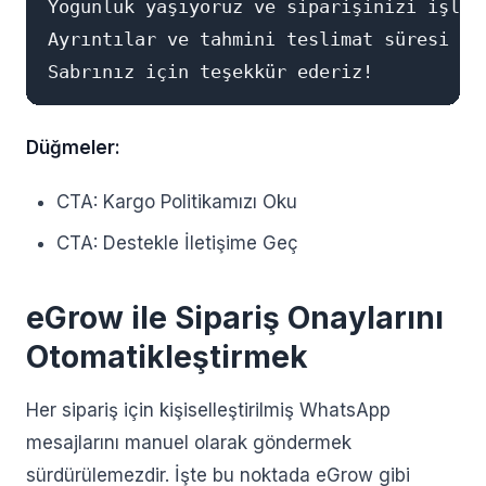
Yoğunluk yaşıyoruz ve siparişinizi işleme
Ayrıntılar ve tahmini teslimat süresi iç
Düğmeler:
CTA: Kargo Politikamızı Oku
CTA: Destekle İletişime Geç
eGrow ile Sipariş Onaylarını
Otomatikleştirmek
Her sipariş için kişiselleştirilmiş WhatsApp
mesajlarını manuel olarak göndermek
sürdürülemezdir. İşte bu noktada eGrow gibi