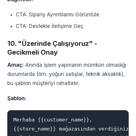
CTA: Sipariş Ayrıntılarını Görüntüle
CTA: Destekle İletişime Geç
10. "Üzerinde Çalışıyoruz" -
Gecikmeli Onay
Amaç:
Anında işlem yapmanın mümkün olmadığı
durumlarda (örn. yoğun satışlar, teknik aksaklık),
bu şablon müşteriyi rahatlatır.
Şablon:
Merhaba {{customer_name}},

{{store_name}} mağazasından verdiğiniz #