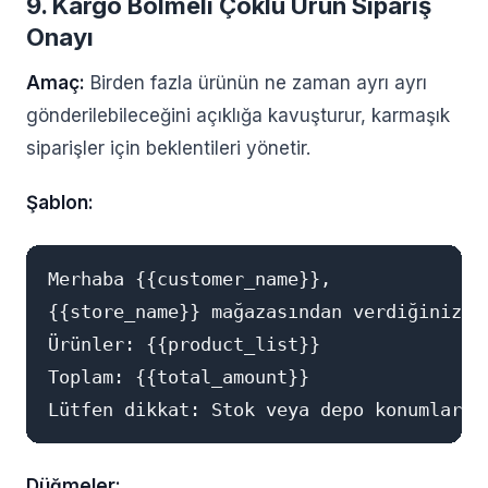
9. Kargo Bölmeli Çoklu Ürün Sipariş
Onayı
Amaç:
Birden fazla ürünün ne zaman ayrı ayrı
gönderilebileceğini açıklığa kavuşturur, karmaşık
siparişler için beklentileri yönetir.
Şablon:
Merhaba {{customer_name}},

{{store_name}} mağazasından verdiğiniz #
Ürünler: {{product_list}}

Toplam: {{total_amount}}

Düğmeler: