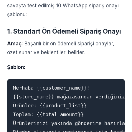
savaşta test edilmiş 10 WhatsApp sipariş onayı
şablonu:
1. Standart Ön Ödemeli Sipariş Onayı
Amaç:
Başarılı bir ön ödemeli siparişi onaylar,
özet sunar ve beklentileri belirler.
Şablon:
Merhaba {{customer_name}}!

{{store_name}} mağazasından verdiğiniz #
Ürünler: {{product_list}}

Toplam: {{total_amount}}

Ürünlerinizi yakında gönderime hazırlaya