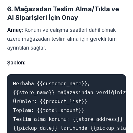
6. Mağazadan Teslim Alma/Tıkla ve
Al Siparişleri İçin Onay
Amaç:
Konum ve çalışma saatleri dahil olmak
üzere mağazadan teslim alma için gerekli tüm
ayrıntıları sağlar.
Şablon:
Merhaba {{customer_name}},

{{store_name}} mağazasından verdiğiniz T
Ürünler: {{product_list}}

Toplam: {{total_amount}}

Teslim alma konumu: {{store_address}}
