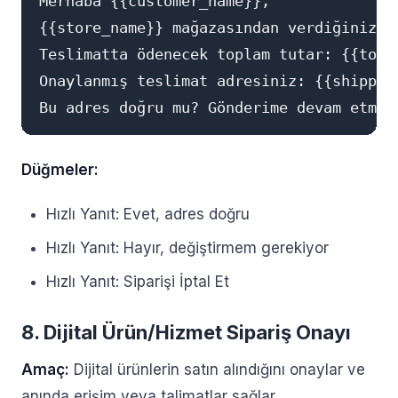
Merhaba {{customer_name}},

{{store_name}} mağazasından verdiğiniz #
Teslimatta ödenecek toplam tutar: {{total
Onaylanmış teslimat adresiniz: {{shipping
Düğmeler:
Hızlı Yanıt: Evet, adres doğru
Hızlı Yanıt: Hayır, değiştirmem gerekiyor
Hızlı Yanıt: Siparişi İptal Et
8. Dijital Ürün/Hizmet Sipariş Onayı
Amaç:
Dijital ürünlerin satın alındığını onaylar ve
anında erişim veya talimatlar sağlar.