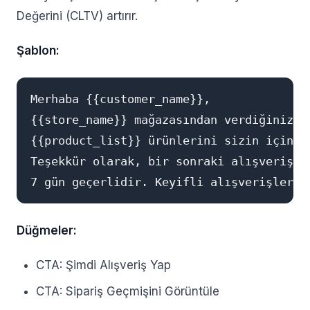
Değerini (CLTV) artırır.
Şablon:
Merhaba {{customer_name}},

{{store_name}} mağazasından verdiğiniz #
{{product_list}} ürünlerini sizin için za
Teşekkür olarak, bir sonraki alışverişin
Düğmeler:
CTA: Şimdi Alışveriş Yap
CTA: Sipariş Geçmişini Görüntüle