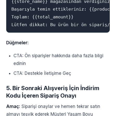
{{store_name}} mağazasından verdiğiniz #
Başarıyla temin ettikleriniz: {{product_l
Toplam: {{total_amount}}

Düğmeler:
CTA: Ön siparişler hakkında daha fazla bilgi
edinin
CTA: Destekle İletişime Geç
5. Bir Sonraki Alışveriş İçin İndirim
Kodu İçeren Sipariş Onayı
Amaç:
Siparişi onaylar ve hemen tekrar satın
almayı teşvik ederek Müşteri Yaşam Boyu