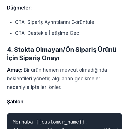
Düğmeler:
CTA: Sipariş Ayrıntılarını Görüntüle
CTA: Destekle İletişime Geç
4. Stokta Olmayan/Ön Sipariş Ürünü
İçin Sipariş Onayı
Amaç:
Bir ürün hemen mevcut olmadığında
beklentileri yönetir, algılanan gecikmeler
nedeniyle iptalleri önler.
Şablon:
Merhaba {{customer_name}},
