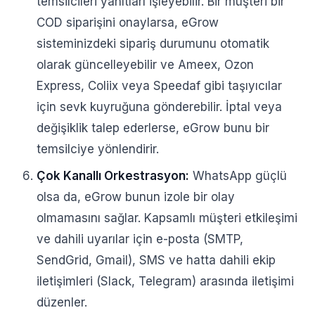
temsilcileri yanıtları işleyebilir. Bir müşteri bir
COD siparişini onaylarsa, eGrow
sisteminizdeki sipariş durumunu otomatik
olarak güncelleyebilir ve Ameex, Ozon
Express, Coliix veya Speedaf gibi taşıyıcılar
için sevk kuyruğuna gönderebilir. İptal veya
değişiklik talep ederlerse, eGrow bunu bir
temsilciye yönlendirir.
Çok Kanallı Orkestrasyon:
WhatsApp güçlü
olsa da, eGrow bunun izole bir olay
olmamasını sağlar. Kapsamlı müşteri etkileşimi
ve dahili uyarılar için e-posta (SMTP,
SendGrid, Gmail), SMS ve hatta dahili ekip
iletişimleri (Slack, Telegram) arasında iletişimi
düzenler.