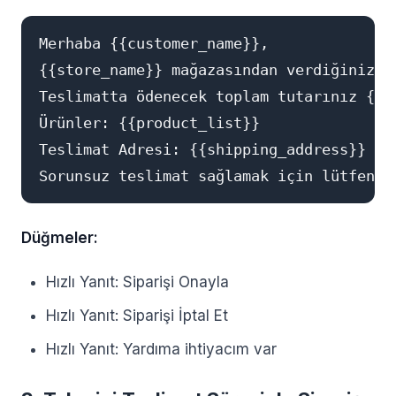
Merhaba {{customer_name}},

{{store_name}} mağazasından verdiğiniz #
Teslimatta ödenecek toplam tutarınız {{to
Ürünler: {{product_list}}

Teslimat Adresi: {{shipping_address}}

Düğmeler:
Hızlı Yanıt: Siparişi Onayla
Hızlı Yanıt: Siparişi İptal Et
Hızlı Yanıt: Yardıma ihtiyacım var