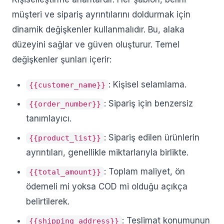
müşteri ve sipariş ayrıntılarını doldurmak için
dinamik değişkenler kullanmalıdır. Bu, alaka
düzeyini sağlar ve güven oluşturur. Temel
değişkenler şunları içerir:
: Kişisel selamlama.
{{customer_name}}
: Sipariş için benzersiz
{{order_number}}
tanımlayıcı.
: Sipariş edilen ürünlerin
{{product_list}}
ayrıntıları, genellikle miktarlarıyla birlikte.
: Toplam maliyet, ön
{{total_amount}}
ödemeli mi yoksa COD mi olduğu açıkça
belirtilerek.
: Teslimat konumunun
{{shipping_address}}