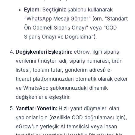
Eylem:
Seçtiğiniz şablonu kullanarak
"WhatsApp Mesajı Gönder" (örn. "Standart
Ön Ödemeli Sipariş Onayı" veya "COD
Sipariş Onayı ve Doğrulama").
Değişkenleri Eşleştirin:
eGrow, ilgili sipariş
verilerini (müşteri adı, sipariş numarası, ürün
listesi, toplam tutar, gönderim adresi) e-
ticaret platformunuzdan otomatik olarak çeker
ve WhatsApp şablonunuzdaki dinamik
değişkenlerle eşleştirir.
Yanıtları Yönetin:
Hızlı yanıt düğmeleri olan
şablonlar için (özellikle COD doğrulaması için),
eGrow’un yerleşik AI temsilcisi veya insan