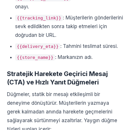
onayı.
: Müşterilerin gönderilerini
{{tracking_link}}
sevk edildikten sonra takip etmeleri için
doğrudan bir URL.
: Tahmini teslimat süresi.
{{delivery_eta}}
: Markanızın adı.
{{store_name}}
Stratejik Harekete Geçirici Mesaj
(CTA) ve Hızlı Yanıt Düğmeleri
Düğmeler, statik bir mesajı etkileşimli bir
deneyime dönüştürür. Müşterilerin yazmaya
gerek kalmadan anında harekete geçmelerini
sağlayarak sürtünmeyi azaltırlar. Yaygın düğme
türleri şunları içerir: