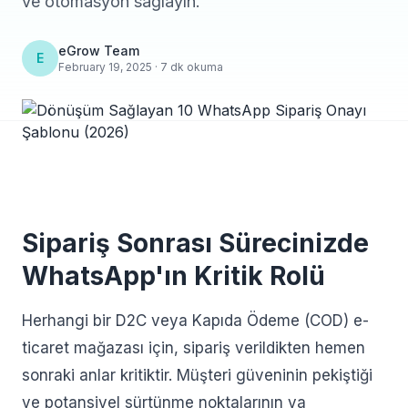
ve otomasyon sağlayın.
eGrow Team
E
February 19, 2025 · 7 dk okuma
Sipariş Sonrası Sürecinizde
WhatsApp'ın Kritik Rolü
Herhangi bir D2C veya Kapıda Ödeme (COD) e-
ticaret mağazası için, sipariş verildikten hemen
sonraki anlar kritiktir. Müşteri güveninin pekiştiği
ve potansiyel sürtünme noktalarının ya