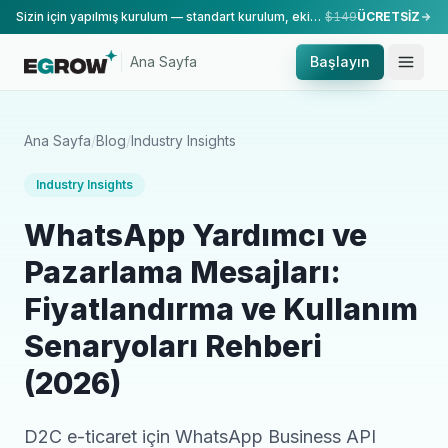
Sizin için yapılmış kurulum — standart kurulum, ekibimiz tarafından yapılır.
$149
ÜCRETSİZ
Ana Sayfa
Başlayın
Ana Sayfa
/
Blog
/
Industry Insights
Industry Insights
WhatsApp Yardımcı ve
Pazarlama Mesajları:
Fiyatlandırma ve Kullanım
Senaryoları Rehberi
(2026)
D2C e-ticaret için WhatsApp Business API