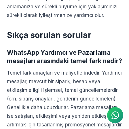
anlamanıza ve sürekli büyüme için yaklaşımınızı
sürekli olarak iyileştirmenize yardımcı olur.
Sıkça sorulan sorular
WhatsApp Yardımcı ve Pazarlama
mesajları arasındaki temel fark nedir?
Temel fark amaçları ve maliyetlerindedir. Yardımcı
mesajlar, mevcut bir sipariş, hesap veya
etkileşimle ilgili işlemsel, temel güncellemelerdir
AI Ajanı
WhatsApp üzerinden anında
(örn. sipariş onayları, gönderim güncellemeleri).
yanıtlar
Genellikle daha ucuzdurlar. Pazarlama mesajları
ise satışları, etkileşimi veya yeniden etkileşimi
artırmak için tasarlanmış promosyonel mesajlardır