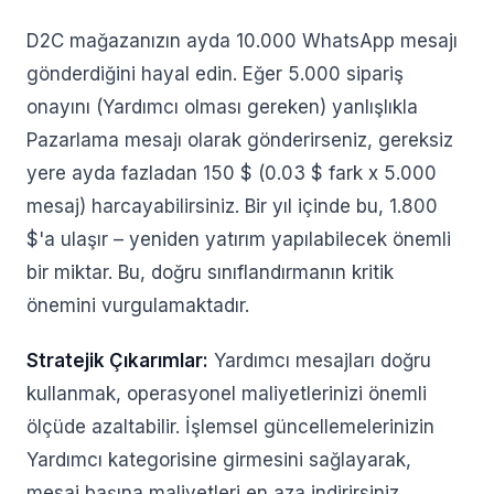
D2C mağazanızın ayda 10.000 WhatsApp mesajı
gönderdiğini hayal edin. Eğer 5.000 sipariş
onayını (Yardımcı olması gereken) yanlışlıkla
Pazarlama mesajı olarak gönderirseniz, gereksiz
yere ayda fazladan 150 $ (0.03 $ fark x 5.000
mesaj) harcayabilirsiniz. Bir yıl içinde bu, 1.800
$'a ulaşır – yeniden yatırım yapılabilecek önemli
bir miktar. Bu, doğru sınıflandırmanın kritik
önemini vurgulamaktadır.
Stratejik Çıkarımlar:
Yardımcı mesajları doğru
kullanmak, operasyonel maliyetlerinizi önemli
ölçüde azaltabilir. İşlemsel güncellemelerinizin
Yardımcı kategorisine girmesini sağlayarak,
mesaj başına maliyetleri en aza indirirsiniz.