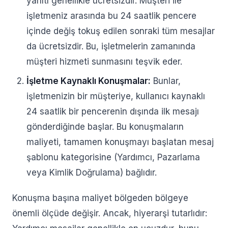
yanıtı genellikle ücretsizdir. Müşteri ile
işletmeniz arasında bu 24 saatlik pencere
içinde değiş tokuş edilen sonraki tüm mesajlar
da ücretsizdir. Bu, işletmelerin zamanında
müşteri hizmeti sunmasını teşvik eder.
İşletme Kaynaklı Konuşmalar:
Bunlar,
işletmenizin bir müşteriye, kullanıcı kaynaklı
24 saatlik bir pencerenin dışında ilk mesajı
gönderdiğinde başlar. Bu konuşmaların
maliyeti, tamamen konuşmayı başlatan mesaj
şablonu kategorisine (Yardımcı, Pazarlama
veya Kimlik Doğrulama) bağlıdır.
Konuşma başına maliyet bölgeden bölgeye
önemli ölçüde değişir. Ancak, hiyerarşi tutarlıdır: