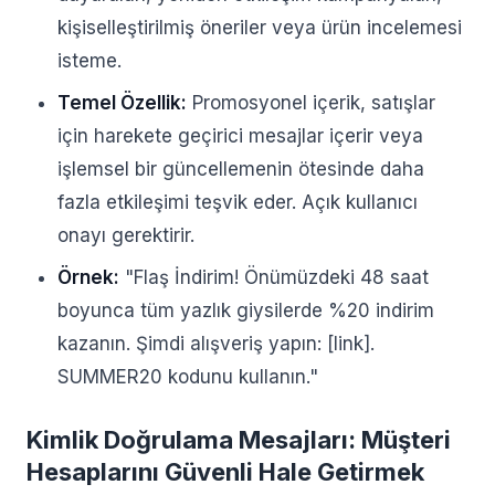
kişiselleştirilmiş öneriler veya ürün incelemesi
isteme.
Temel Özellik:
Promosyonel içerik, satışlar
için harekete geçirici mesajlar içerir veya
işlemsel bir güncellemenin ötesinde daha
fazla etkileşimi teşvik eder. Açık kullanıcı
onayı gerektirir.
Örnek:
"Flaş İndirim! Önümüzdeki 48 saat
boyunca tüm yazlık giysilerde %20 indirim
kazanın. Şimdi alışveriş yapın: [link].
SUMMER20 kodunu kullanın."
Kimlik Doğrulama Mesajları: Müşteri
Hesaplarını Güvenli Hale Getirmek