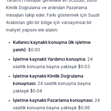
Yardımcı mesajlar genellikle en ucuzdur, bunu
Kimlik Doğrulama ve ardından Pazarlama
mesajları takip eder. Farkı göstermek için Suudi
Arabistan gibi bir bölge için varsayımsal bir
maliyet yapısını ele alalım:
Kullanıcı kaynaklı konuşma (ilk işletme
yanıtı):
$0.00
İşletme kaynaklı Yardımcı konuşma:
24
saatlik konuşma başına yaklaşık $0.03
İşletme kaynaklı Kimlik Doğrulama
konuşması:
24 saatlik konuşma başına
yaklaşık $0.04
İşletme kaynaklı Pazarlama konuşması:
24
saatlik konuşma başına yaklaşık $0.06