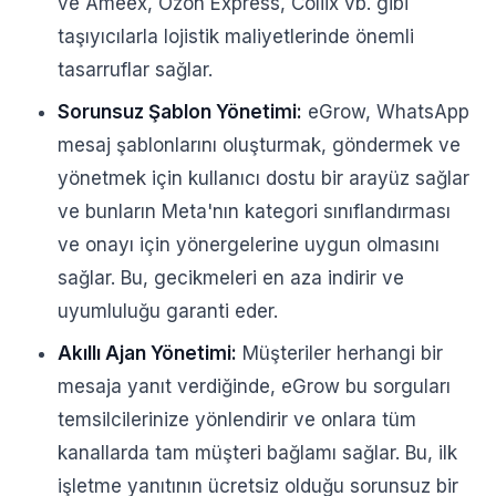
ve Ameex, Ozon Express, Coliix vb. gibi
taşıyıcılarla lojistik maliyetlerinde önemli
tasarruflar sağlar.
Sorunsuz Şablon Yönetimi:
eGrow, WhatsApp
mesaj şablonlarını oluşturmak, göndermek ve
yönetmek için kullanıcı dostu bir arayüz sağlar
ve bunların Meta'nın kategori sınıflandırması
ve onayı için yönergelerine uygun olmasını
sağlar. Bu, gecikmeleri en aza indirir ve
uyumluluğu garanti eder.
Akıllı Ajan Yönetimi:
Müşteriler herhangi bir
mesaja yanıt verdiğinde, eGrow bu sorguları
temsilcilerinize yönlendirir ve onlara tüm
kanallarda tam müşteri bağlamı sağlar. Bu, ilk
işletme yanıtının ücretsiz olduğu sorunsuz bir