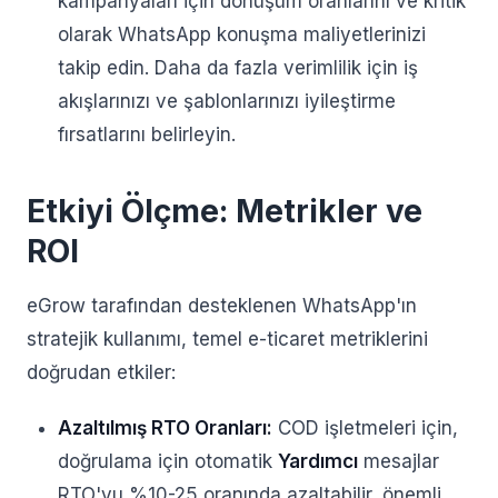
kampanyaları için dönüşüm oranlarını ve kritik
olarak WhatsApp konuşma maliyetlerinizi
takip edin. Daha da fazla verimlilik için iş
akışlarınızı ve şablonlarınızı iyileştirme
fırsatlarını belirleyin.
Etkiyi Ölçme: Metrikler ve
ROI
eGrow tarafından desteklenen WhatsApp'ın
stratejik kullanımı, temel e-ticaret metriklerini
doğrudan etkiler:
Azaltılmış RTO Oranları:
COD işletmeleri için,
doğrulama için otomatik
Yardımcı
mesajlar
RTO'yu %10-25 oranında azaltabilir, önemli