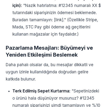
için):
"Nazik hatırlatma: #12345 numaralı XX $
tutarındaki siparişinizin ödemesi beklemede.
Buradan tamamlayın: [link]." (Özellikle Stripe,
Mada, STC Pay gibi ödeme ağ geçitlerini
kullanan mağazalar için faydalıdır.)
Pazarlama Mesajları: Büyümeyi ve
Yeniden Etkileşimi Beslemek
Daha pahalı olsalar da, bu mesajlar dikkatli ve
uygun izinle kullanıldığında doğrudan gelire
katkıda bulunur.
Terk Edilmiş Sepet Kurtarma:
"Sepetinizdeki
o ürünü hala düşünüyor musunuz? #12345
numaralı siparişinizi şimdi tamamlayın ve %10