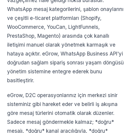
vazgeçilmez hale geldiği nokta burasıdır.
WhatsApp mesaj kategorilerini, şablon onaylarını
ve çeşitli e-ticaret platformları (Shopify,
WooCommerce, YouCan, LightFunnels,
PrestaShop, Magento) arasında çok kanallı
iletişimi manuel olarak yönetmek karmaşık ve
hataya açıktır. eGrow, WhatsApp Business API'yi
doğrudan sağlam sipariş sonrası yaşam döngüsü
yönetim sistemine entegre ederek bunu
basitleştirir.
eGrow, D2C operasyonlarınız için merkezi sinir
sisteminiz gibi hareket eder ve belirli iş akışına
göre mesaj türlerini otomatik olarak düzenler.
Sadece mesaj göndermekle kalmaz; *doğru*
mesajı, *doğru* kanal aracılığıyla, *doğru*