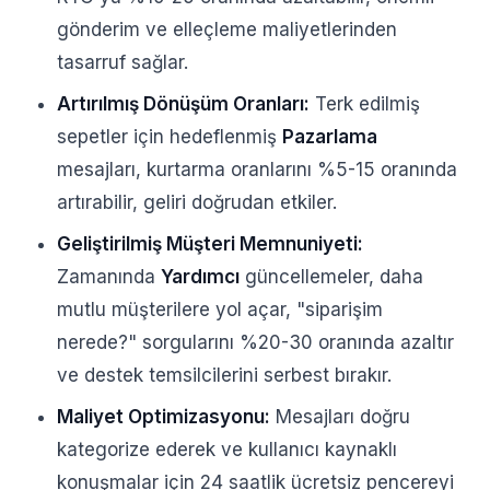
gönderim ve elleçleme maliyetlerinden
tasarruf sağlar.
Artırılmış Dönüşüm Oranları:
Terk edilmiş
sepetler için hedeflenmiş
Pazarlama
mesajları, kurtarma oranlarını %5-15 oranında
artırabilir, geliri doğrudan etkiler.
Geliştirilmiş Müşteri Memnuniyeti:
Zamanında
Yardımcı
güncellemeler, daha
mutlu müşterilere yol açar, "siparişim
nerede?" sorgularını %20-30 oranında azaltır
ve destek temsilcilerini serbest bırakır.
Maliyet Optimizasyonu:
Mesajları doğru
kategorize ederek ve kullanıcı kaynaklı
konuşmalar için 24 saatlik ücretsiz pencereyi