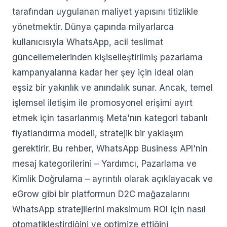
tarafından uygulanan maliyet yapısını titizlikle
yönetmektir. Dünya çapında milyarlarca
kullanıcısıyla WhatsApp, acil teslimat
güncellemelerinden kişiselleştirilmiş pazarlama
kampanyalarına kadar her şey için ideal olan
eşsiz bir yakınlık ve anındalık sunar. Ancak, temel
işlemsel iletişim ile promosyonel erişimi ayırt
etmek için tasarlanmış Meta'nın kategori tabanlı
fiyatlandırma modeli, stratejik bir yaklaşım
gerektirir. Bu rehber, WhatsApp Business API'nin
mesaj kategorilerini – Yardımcı, Pazarlama ve
Kimlik Doğrulama – ayrıntılı olarak açıklayacak ve
eGrow gibi bir platformun D2C mağazalarını
WhatsApp stratejilerini maksimum ROI için nasıl
otomatikleştirdiğini ve optimize ettiğini