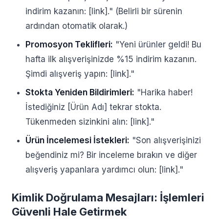
indirim kazanın: [link]." (Belirli bir sürenin
ardından otomatik olarak.)
Promosyon Teklifleri:
"Yeni ürünler geldi! Bu
hafta ilk alışverişinizde %15 indirim kazanın.
Şimdi alışveriş yapın: [link]."
Stokta Yeniden Bildirimleri:
"Harika haber!
İstediğiniz [Ürün Adı] tekrar stokta.
Tükenmeden sizinkini alın: [link]."
Ürün İncelemesi İstekleri:
"Son alışverişinizi
beğendiniz mi? Bir inceleme bırakın ve diğer
alışveriş yapanlara yardımcı olun: [link]."
Kimlik Doğrulama Mesajları: İşlemleri
Güvenli Hale Getirmek