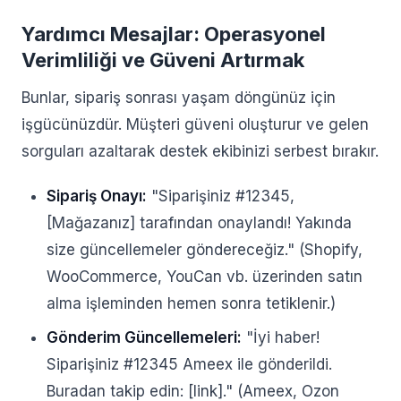
Yardımcı Mesajlar: Operasyonel
Verimliliği ve Güveni Artırmak
Bunlar, sipariş sonrası yaşam döngünüz için
işgücünüzdür. Müşteri güveni oluşturur ve gelen
sorguları azaltarak destek ekibinizi serbest bırakır.
Sipariş Onayı:
"Siparişiniz #12345,
[Mağazanız] tarafından onaylandı! Yakında
size güncellemeler göndereceğiz." (Shopify,
WooCommerce, YouCan vb. üzerinden satın
alma işleminden hemen sonra tetiklenir.)
Gönderim Güncellemeleri:
"İyi haber!
Siparişiniz #12345 Ameex ile gönderildi.
Buradan takip edin: [link]." (Ameex, Ozon