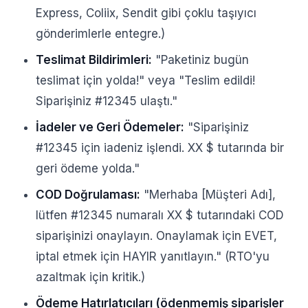
Express, Coliix, Sendit gibi çoklu taşıyıcı
gönderimlerle entegre.)
Teslimat Bildirimleri:
"Paketiniz bugün
teslimat için yolda!" veya "Teslim edildi!
Siparişiniz #12345 ulaştı."
İadeler ve Geri Ödemeler:
"Siparişiniz
#12345 için iadeniz işlendi. XX $ tutarında bir
geri ödeme yolda."
COD Doğrulaması:
"Merhaba [Müşteri Adı],
lütfen #12345 numaralı XX $ tutarındaki COD
siparişinizi onaylayın. Onaylamak için EVET,
iptal etmek için HAYIR yanıtlayın." (RTO'yu
azaltmak için kritik.)
Ödeme Hatırlatıcıları (ödenmemiş siparişler