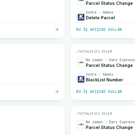
Parcel Status Change
Sonra · Ameex
Delete Parcel
BU IŞ AKIŞINI KULLAN
⚡
TETIKLEYICI
→
EYLEM
Ne zaman · Dary Express
Parcel Status Change
Sonra · Ameex
BlackList Number
BU IŞ AKIŞINI KULLAN
⚡
TETIKLEYICI
→
EYLEM
Ne zaman · Dary Express
Parcel Status Change