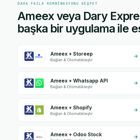
DAHA FAZLA KOMBINASYONU KEŞFET
Ameex veya Dary Expre
başka bir uygulama ile eş
Ameex + Storeep
Bağlan & Otomatikleştir
Ameex + Whatsapp API
Bağlan & Otomatikleştir
Ameex + Shopify
Bağlan & Otomatikleştir
Ameex + Odoo Stock