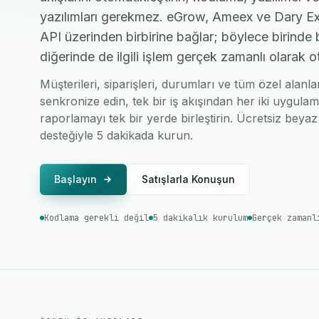
yazılımları gerekmez. eGrow, Ameex ve Dary Exp
API üzerinden birbirine bağlar; böylece birinde 
diğerinde de ilgili işlem gerçek zamanlı olarak o
Müşterileri, siparişleri, durumları ve tüm özel ala
senkronize edin, tek bir iş akışından her iki uygulam
raporlamayı tek bir yerde birleştirin. Ücretsiz beyaz 
desteğiyle 5 dakikada kurun.
Başlayın
Satışlarla Konuşun
Kodlama gerekli değil
5 dakikalık kurulum
Gerçek zamanl