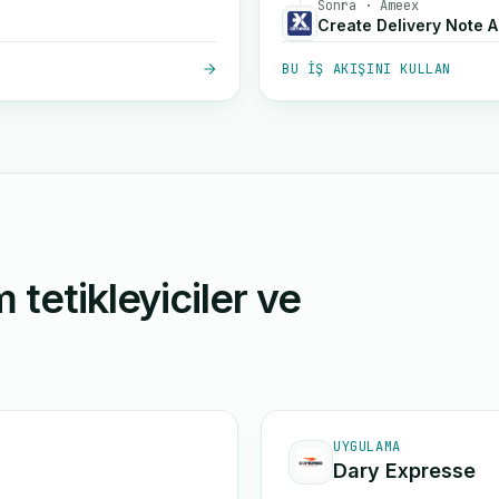
Sonra · Ameex
Create Delivery Note 
BU IŞ AKIŞINI KULLAN
 tetikleyiciler ve
UYGULAMA
Dary Expresse