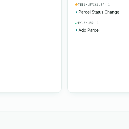
TETIKLEYICILER
· 1
Parcel Status Change
EYLEMLER
· 1
Add Parcel