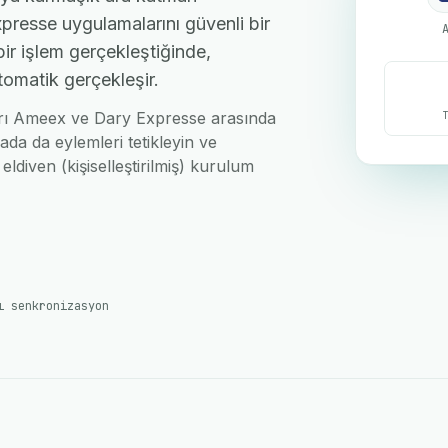
resse uygulamalarını güvenli bir
bir işlem gerçekleştiğinde,
tomatik gerçekleşir.
nları Ameex ve Dary Expresse arasında
ada da eylemleri tetikleyin ve
eldiven (kişiselleştirilmiş) kurulum
ı senkronizasyon