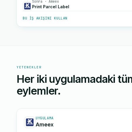
Sonra · Ameex
Print Parcel Label
BU IŞ AKIŞINI KULLAN
YETENEKLER
Her iki uygulamadaki tüm
eylemler.
UYGULAMA
Ameex