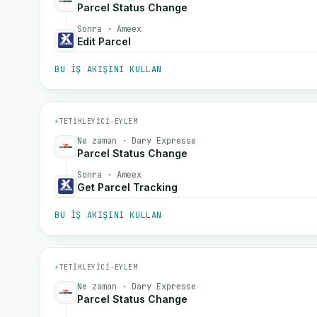
Parcel Status Change
Sonra · Ameex
Edit Parcel
BU IŞ AKIŞINI KULLAN
⚡
TETIKLEYICI
→
EYLEM
Ne zaman · Dary Expresse
Parcel Status Change
Sonra · Ameex
Get Parcel Tracking
BU IŞ AKIŞINI KULLAN
⚡
TETIKLEYICI
→
EYLEM
Ne zaman · Dary Expresse
Parcel Status Change