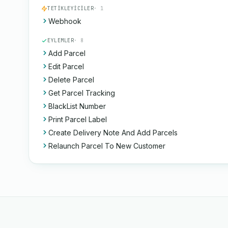
TETIKLEYICILER
· 1
Webhook
EYLEMLER
· 8
Add Parcel
Edit Parcel
Delete Parcel
Get Parcel Tracking
BlackList Number
Print Parcel Label
Create Delivery Note And Add Parcels
Relaunch Parcel To New Customer