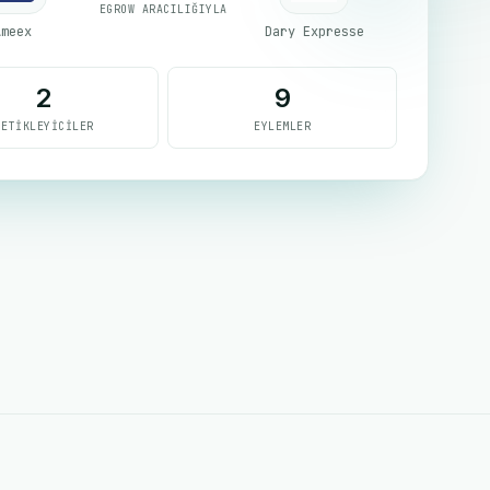
EGROW ARACILIĞIYLA
Ameex
Dary Expresse
2
9
TETIKLEYICILER
EYLEMLER