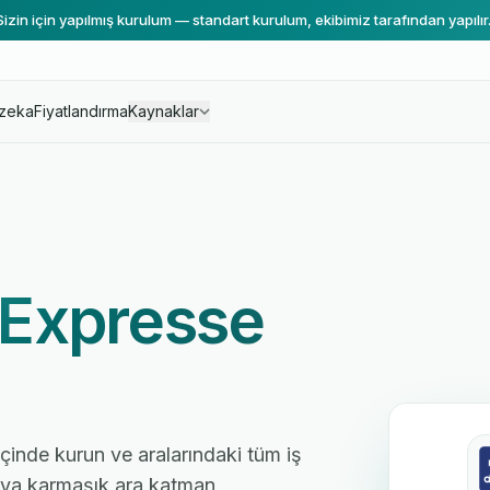
Sizin için yapılmış kurulum — standart kurulum, ekibimiz tarafından yapılır
zeka
Fiyatlandırma
Kaynaklar
 Expresse
çinde kurun ve aralarındaki tüm iş
 veya karmaşık ara katman