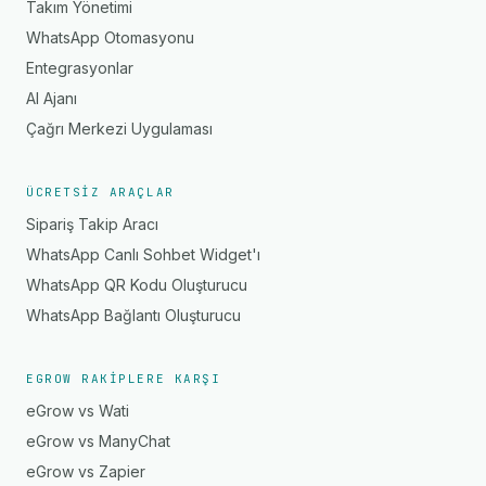
Takım Yönetimi
WhatsApp Otomasyonu
Entegrasyonlar
AI Ajanı
Çağrı Merkezi Uygulaması
ÜCRETSIZ ARAÇLAR
Sipariş Takip Aracı
WhatsApp Canlı Sohbet Widget'ı
WhatsApp QR Kodu Oluşturucu
WhatsApp Bağlantı Oluşturucu
EGROW RAKIPLERE KARŞI
eGrow vs Wati
eGrow vs ManyChat
eGrow vs Zapier