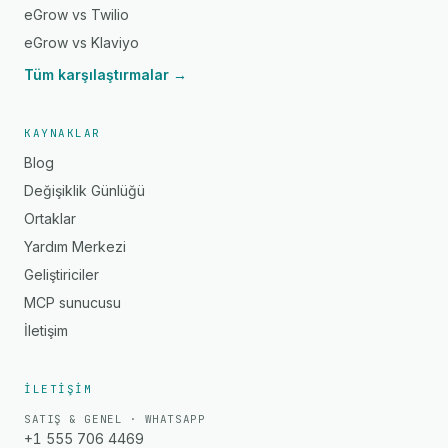
eGrow vs Twilio
eGrow vs Klaviyo
Tüm karşılaştırmalar →
KAYNAKLAR
Blog
Değişiklik Günlüğü
Ortaklar
Yardım Merkezi
Geliştiriciler
MCP sunucusu
İletişim
İLETIŞIM
SATIŞ & GENEL · WHATSAPP
+1 555 706 4469