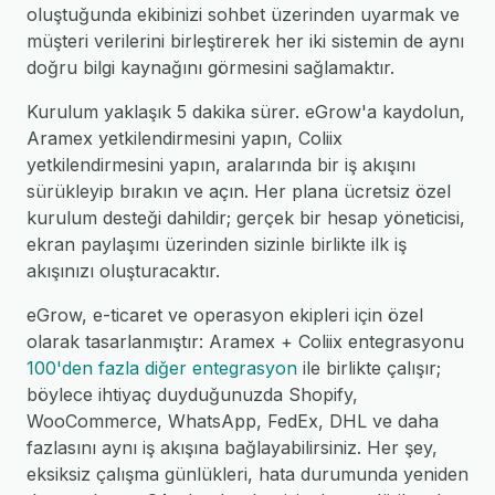
oluştuğunda ekibinizi sohbet üzerinden uyarmak ve
müşteri verilerini birleştirerek her iki sistemin de aynı
doğru bilgi kaynağını görmesini sağlamaktır.
Kurulum yaklaşık 5 dakika sürer. eGrow'a kaydolun,
Aramex yetkilendirmesini yapın, Coliix
yetkilendirmesini yapın, aralarında bir iş akışını
sürükleyip bırakın ve açın. Her plana ücretsiz özel
kurulum desteği dahildir; gerçek bir hesap yöneticisi,
ekran paylaşımı üzerinden sizinle birlikte ilk iş
akışınızı oluşturacaktır.
eGrow, e-ticaret ve operasyon ekipleri için özel
olarak tasarlanmıştır: Aramex + Coliix entegrasyonu
100'den fazla diğer entegrasyon
ile birlikte çalışır;
böylece ihtiyaç duyduğunuzda Shopify,
WooCommerce, WhatsApp, FedEx, DHL ve daha
fazlasını aynı iş akışına bağlayabilirsiniz. Her şey,
eksiksiz çalışma günlükleri, hata durumunda yeniden