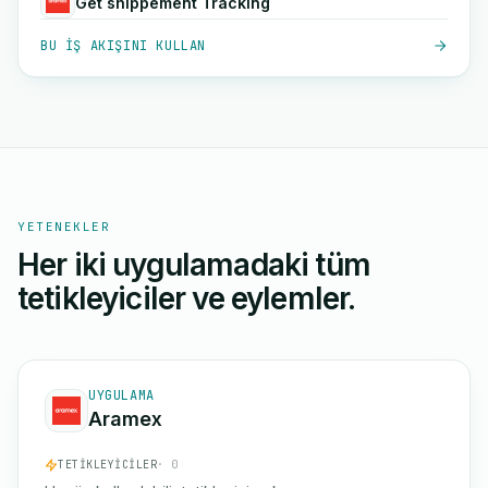
Get shippement Tracking
BU IŞ AKIŞINI KULLAN
YETENEKLER
Her iki uygulamadaki tüm
tetikleyiciler ve eylemler.
UYGULAMA
Aramex
TETIKLEYICILER
· 0