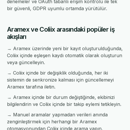
denemeler ve OAuth tabanlı erişim kontrolü ile tek
bir güvenli, GDPR uyumlu ortamda yürütülür.
Aramex ve Coliix arasındaki popüler iş
akışları
→ Aramex üzerinde yeni bir kayıt oluşturulduğunda,
Coliix içinde eşleşen kaydı otomatik olarak oluşturun
veya güncelleyin.
→ Coliix içinde bir değişiklik olduğunda, her iki
sistemin de senkronize kalması için güncellemeyi
Aramex tarafına iletin.
→ Aramex içinde bir durum değiştiğinde, ekibinizi
bilgilendirin ve Coliix içinde bir takip eylemi tetikleyin.
→ Manuel aramalar yapmadan verileri anında
zenginleştirmek için herhangi bir Aramex
otomasyonundan Coliix içinde arama yapın.