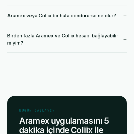
+
Aramex veya Coliix bir hata döndürürse ne olur?
Birden fazla Aramex ve Coliix hesabı bağlayabilir
+
miyim?
BUGÜN BAŞLAYIN
Aramex uygulamasını 5
dakika içinde Coliix ile