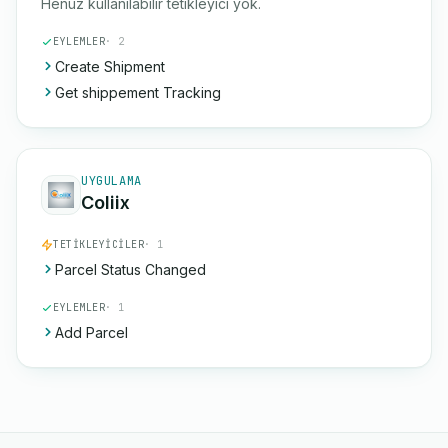
Henüz kullanılabilir tetikleyici yok.
EYLEMLER
· 2
Create Shipment
Get shippement Tracking
UYGULAMA
Coliix
TETIKLEYICILER
· 1
Parcel Status Changed
EYLEMLER
· 1
Add Parcel