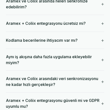
Aramex ve Coliix arasında neleri senkronize
+
edebilirim?
+
Aramex + Coliix entegrasyonu ücretsiz mi?
+
Kodlama becerilerine ihtiyacım var mı?
Aynı iş akışına daha fazla uygulama ekleyebilir
+
miyim?
Aramex ve Coliix arasındaki veri senkronizasyonu
+
ne kadar hızlı gerçekleşir?
Aramex + Coliix entegrasyonu güvenli mi ve GDPR
+
uyumlu mu?