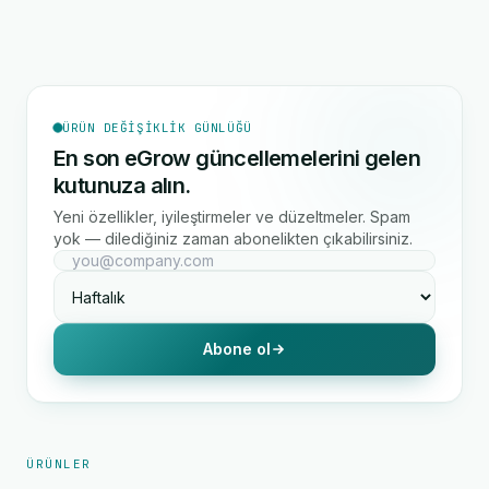
ÜRÜN DEĞIŞIKLIK GÜNLÜĞÜ
En son eGrow güncellemelerini gelen
kutunuza alın.
Yeni özellikler, iyileştirmeler ve düzeltmeler. Spam
yok — dilediğiniz zaman abonelikten çıkabilirsiniz.
Abone ol
ÜRÜNLER