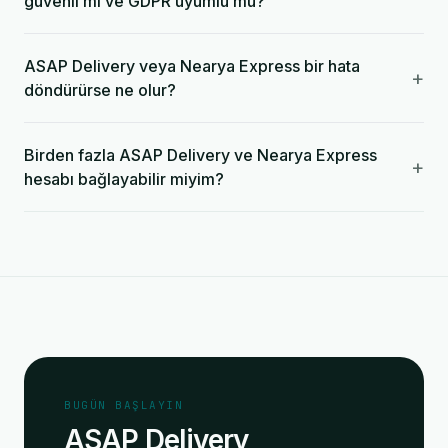
güvenli mi ve GDPR uyumlu mu?
ASAP Delivery veya Nearya Express bir hata
+
döndürürse ne olur?
Birden fazla ASAP Delivery ve Nearya Express
+
hesabı bağlayabilir miyim?
BUGÜN BAŞLAYIN
ASAP Delivery