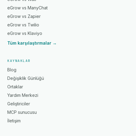
eGrow vs ManyChat
eGrow vs Zapier
eGrow vs Twilio
eGrow vs Klaviyo
Tüm karşılaştırmalar →
KAYNAKLAR
Blog
Değişiklik Günlüğü
Ortaklar
Yardım Merkezi
Geliştiriciler
MCP sunucusu
İletişim