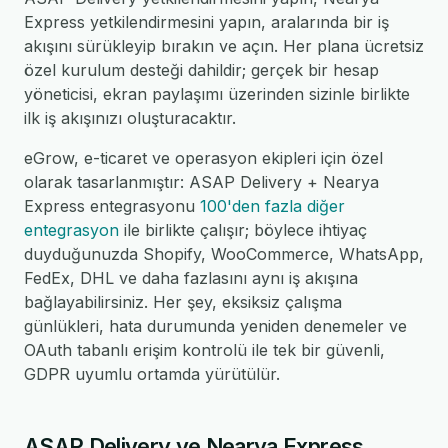
Express yetkilendirmesini yapın, aralarında bir iş
akışını sürükleyip bırakın ve açın. Her plana ücretsiz
özel kurulum desteği dahildir; gerçek bir hesap
yöneticisi, ekran paylaşımı üzerinden sizinle birlikte
ilk iş akışınızı oluşturacaktır.
eGrow, e-ticaret ve operasyon ekipleri için özel
olarak tasarlanmıştır: ASAP Delivery + Nearya
Express entegrasyonu
100'den fazla diğer
entegrasyon
ile birlikte çalışır; böylece ihtiyaç
duyduğunuzda Shopify, WooCommerce, WhatsApp,
FedEx, DHL ve daha fazlasını aynı iş akışına
bağlayabilirsiniz. Her şey, eksiksiz çalışma
günlükleri, hata durumunda yeniden denemeler ve
OAuth tabanlı erişim kontrolü ile tek bir güvenli,
GDPR uyumlu ortamda yürütülür.
ASAP Delivery ve Nearya Express