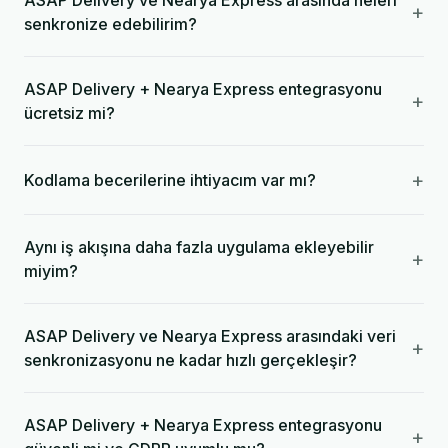
ASAP Delivery ve Nearya Express arasında neleri
+
senkronize edebilirim?
ASAP Delivery + Nearya Express entegrasyonu
+
ücretsiz mi?
+
Kodlama becerilerine ihtiyacım var mı?
Aynı iş akışına daha fazla uygulama ekleyebilir
+
miyim?
ASAP Delivery ve Nearya Express arasındaki veri
+
senkronizasyonu ne kadar hızlı gerçekleşir?
ASAP Delivery + Nearya Express entegrasyonu
+