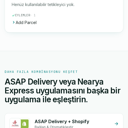
Henüz kullanılabilir tetikleyici yok.
EYLEMLER
· 1
Add Parcel
DAHA FAZLA KOMBINASYONU KEŞFET
ASAP Delivery veya Nearya
Express uygulamasını başka bir
uygulama ile eşleştirin.
ASAP Delivery + Shopify
Bağlan & Otomatikleştir