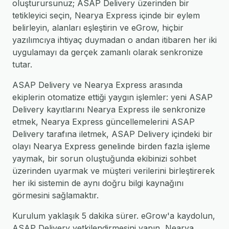
oluşturursunuz; ASAP Delivery üzerinden bir
tetikleyici seçin, Nearya Express içinde bir eylem
belirleyin, alanları eşleştirin ve eGrow, hiçbir
yazılımcıya ihtiyaç duymadan o andan itibaren her iki
uygulamayı da gerçek zamanlı olarak senkronize
tutar.
ASAP Delivery ve Nearya Express arasında
ekiplerin otomatize ettiği yaygın işlemler: yeni ASAP
Delivery kayıtlarını Nearya Express ile senkronize
etmek, Nearya Express güncellemelerini ASAP
Delivery tarafına iletmek, ASAP Delivery içindeki bir
olayı Nearya Express genelinde birden fazla işleme
yaymak, bir sorun oluştuğunda ekibinizi sohbet
üzerinden uyarmak ve müşteri verilerini birleştirerek
her iki sistemin de aynı doğru bilgi kaynağını
görmesini sağlamaktır.
Kurulum yaklaşık 5 dakika sürer. eGrow'a kaydolun,
ASAP Delivery yetkilendirmesini yapın, Nearya