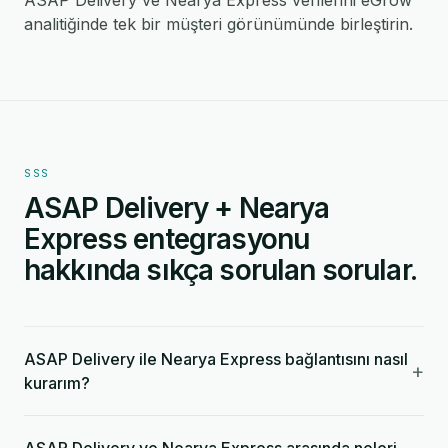
ASAP Delivery ve Nearya Express verilerini eGrow
analitiğinde tek bir müşteri görünümünde birleştirin.
SSS
ASAP Delivery + Nearya
Express entegrasyonu
hakkında sıkça sorulan sorular.
ASAP Delivery ile Nearya Express bağlantısını nasıl
+
kurarım?