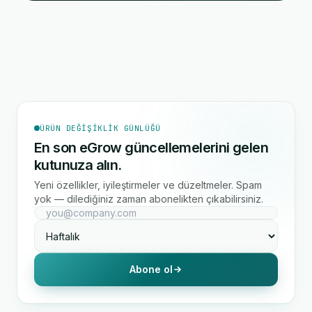
ÜRÜN DEĞIŞIKLIK GÜNLÜĞÜ
En son eGrow güncellemelerini gelen
kutunuza alın.
Yeni özellikler, iyileştirmeler ve düzeltmeler. Spam
yok — dilediğiniz zaman abonelikten çıkabilirsiniz.
Abone ol