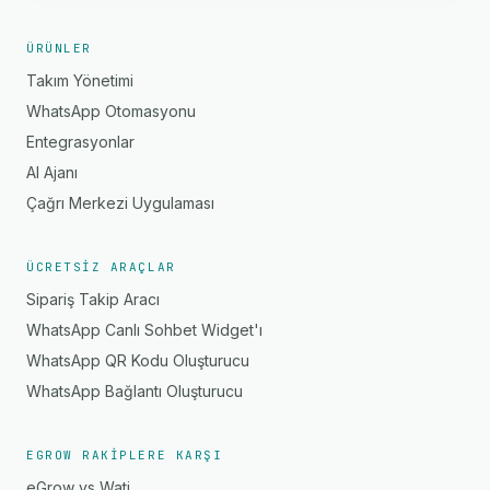
ÜRÜNLER
Takım Yönetimi
WhatsApp Otomasyonu
Entegrasyonlar
AI Ajanı
Çağrı Merkezi Uygulaması
ÜCRETSIZ ARAÇLAR
Sipariş Takip Aracı
WhatsApp Canlı Sohbet Widget'ı
WhatsApp QR Kodu Oluşturucu
WhatsApp Bağlantı Oluşturucu
EGROW RAKIPLERE KARŞI
eGrow vs Wati