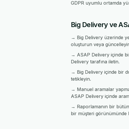
GDPR uyumlu ortamda yür
Big Delivery ve AS
→ Big Delivery üzerinde ye
oluşturun veya güncelleyi
→ ASAP Delivery içinde bir
Delivery tarafına iletin.
→ Big Delivery içinde bir d
tetikleyin.
→ Manuel aramalar yapmada
ASAP Delivery içinde aram
→ Raporlamanın bir bütün h
bir müşteri görünümünde bi