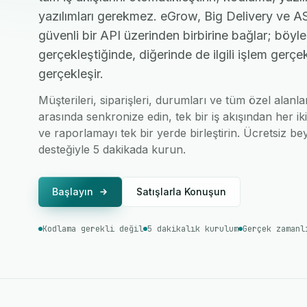
yazılımları gerekmez. eGrow, Big Delivery ve A
güvenli bir API üzerinden birbirine bağlar; böyle
gerçekleştiğinde, diğerinde de ilgili işlem gerç
gerçekleşir.
Müşterileri, siparişleri, durumları ve tüm özel alanl
arasında senkronize edin, tek bir iş akışından her ik
ve raporlamayı tek bir yerde birleştirin. Ücretsiz bey
desteğiyle 5 dakikada kurun.
Başlayın
Satışlarla Konuşun
Kodlama gerekli değil
5 dakikalık kurulum
Gerçek zamanl