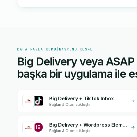
DAHA FAZLA KOMBINASYONU KEŞFET
Big Delivery veya ASAP 
başka bir uygulama ile eş
Big Delivery + TikTok Inbox
Bağlan & Otomatikleştir
Big Delivery + Wordpress Elementor
Bağlan & Otomatikleştir