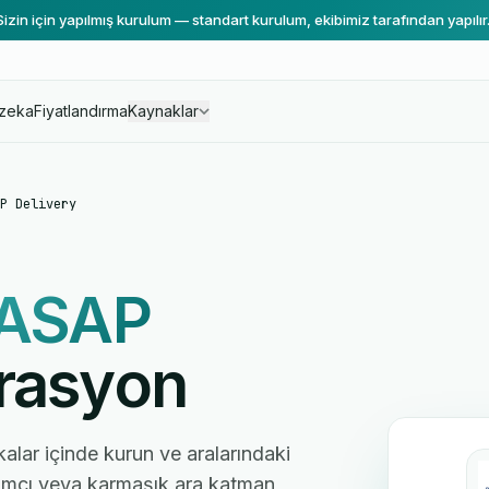
Sizin için yapılmış kurulum — standart kurulum, ekibimiz tarafından yapılır
zeka
Fiyatlandırma
Kaynaklar
P Delivery
ASAP
rasyon
kalar içinde kurun ve aralarındaki
ılımcı veya karmaşık ara katman