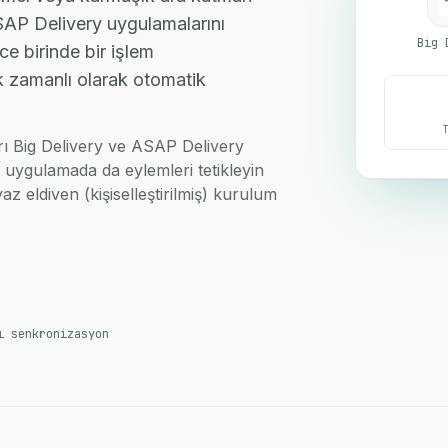
SAP Delivery uygulamalarını
Big 
ce birinde bir işlem
ek zamanlı olarak otomatik
arı Big Delivery ve ASAP Delivery
i uygulamada da eylemleri tetikleyin
az eldiven (kişiselleştirilmiş) kurulum
ı senkronizasyon