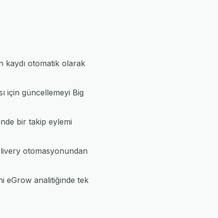
n kaydı otomatik olarak
ı için güncellemeyi Big
inde bir takip eylemi
Delivery otomasyonundan
i eGrow analitiğinde tek