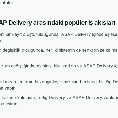
ütülür.
AP Delivery arasındaki popüler iş akışları
ni bir kayıt oluşturulduğunda, ASAP Delivery içinde eşleşe
n.
 değişiklik olduğunda, her iki sistemin de senkronize kalmas
urum değiştiğinde, ekibinizi bilgilendirin ve ASAP Delivery iç
n verileri anında zenginleştirmek için herhangi bir Big 
a yapın.
alinde kalması için Big Delivery ve ASAP Delivery verilerin
rleştirin.