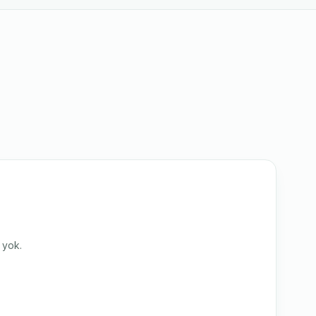
i yok.