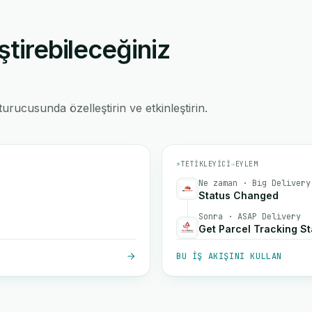
ştirebileceğiniz
rucusunda özelleştirin ve etkinleştirin.
⚡
TETIKLEYICI
→
EYLEM
Ne zaman · Big Delivery
Status Changed
Sonra · ASAP Delivery
Get Parcel Tracking St
BU IŞ AKIŞINI KULLAN