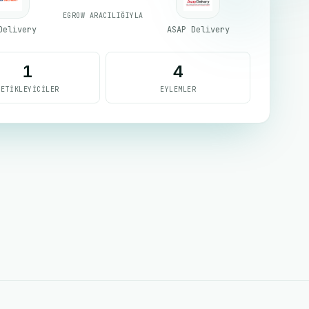
EGROW ARACILIĞIYLA
Delivery
ASAP Delivery
1
4
TETIKLEYICILER
EYLEMLER