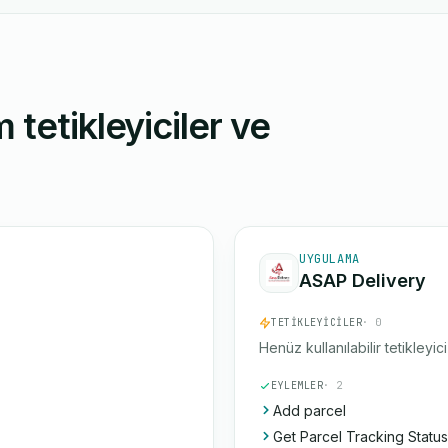
 tetikleyiciler ve
UYGULAMA
ASAP Delivery
TETIKLEYICILER
· 0
Henüz kullanılabilir tetikleyic
EYLEMLER
· 2
Add parcel
Get Parcel Tracking Status