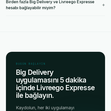
Birden fazla Big Delivery ve Livreego Expresse
+
hesabı bağlayabilir miyim?
BUGÜN BAŞLAYIN
Big Delivery
uygulamasını 5 dakika
içinde Livreego Expresse
ile bağlayın.
Kaydolun, her iki uygulamayı