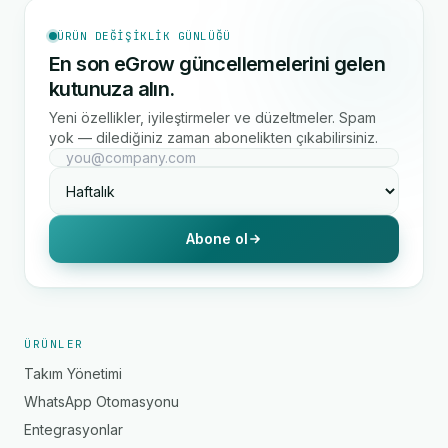
ÜRÜN DEĞIŞIKLIK GÜNLÜĞÜ
En son eGrow güncellemelerini gelen
kutunuza alın.
Yeni özellikler, iyileştirmeler ve düzeltmeler. Spam
yok — dilediğiniz zaman abonelikten çıkabilirsiniz.
Abone ol
ÜRÜNLER
Takım Yönetimi
WhatsApp Otomasyonu
Entegrasyonlar