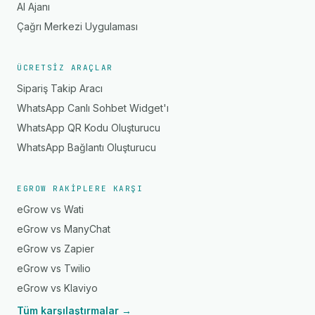
AI Ajanı
Çağrı Merkezi Uygulaması
ÜCRETSIZ ARAÇLAR
Sipariş Takip Aracı
WhatsApp Canlı Sohbet Widget'ı
WhatsApp QR Kodu Oluşturucu
WhatsApp Bağlantı Oluşturucu
EGROW RAKIPLERE KARŞI
eGrow vs Wati
eGrow vs ManyChat
eGrow vs Zapier
eGrow vs Twilio
eGrow vs Klaviyo
Tüm karşılaştırmalar →