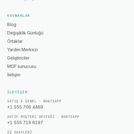
KAYNAKLAR
Blog
Değişiklik Günlüğü
Ortaklar
Yardım Merkezi
Geliştiriciler
MCP sunucusu
İletişim
İLETIŞIM
SATIŞ & GENEL · WHATSAPP
+1 555 706 4469
AKTIF MÜŞTERI DESTEĞI · WHATSAPP
+1 555 719 6197
İŞ SAATLERI