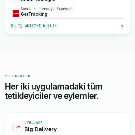
Sonra · Livreego Expresse
GetTracking
BU IŞ AKIŞINI KULLAN
YETENEKLER
Her iki uygulamadaki tüm
tetikleyiciler ve eylemler.
UYGULAMA
Big Delivery