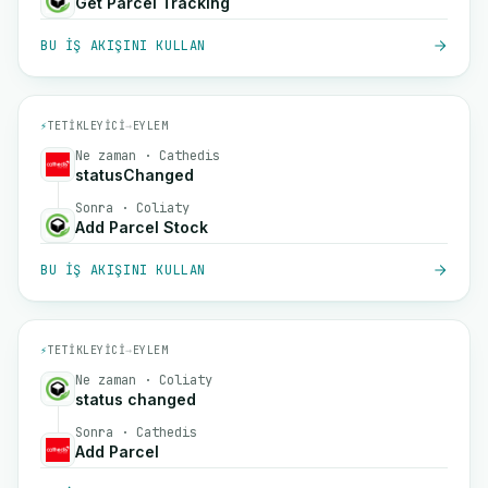
Get Parcel Tracking
BU IŞ AKIŞINI KULLAN
⚡
TETIKLEYICI
→
EYLEM
Ne zaman · Cathedis
statusChanged
Sonra · Coliaty
Add Parcel Stock
BU IŞ AKIŞINI KULLAN
⚡
TETIKLEYICI
→
EYLEM
Ne zaman · Coliaty
status changed
Sonra · Cathedis
Add Parcel