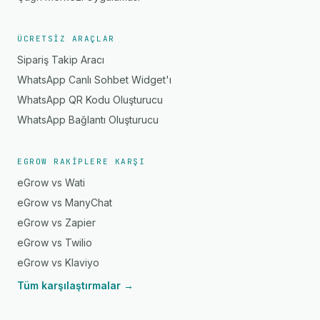
ÜCRETSIZ ARAÇLAR
Sipariş Takip Aracı
WhatsApp Canlı Sohbet Widget'ı
WhatsApp QR Kodu Oluşturucu
WhatsApp Bağlantı Oluşturucu
EGROW RAKIPLERE KARŞI
eGrow vs Wati
eGrow vs ManyChat
eGrow vs Zapier
eGrow vs Twilio
eGrow vs Klaviyo
Tüm karşılaştırmalar →