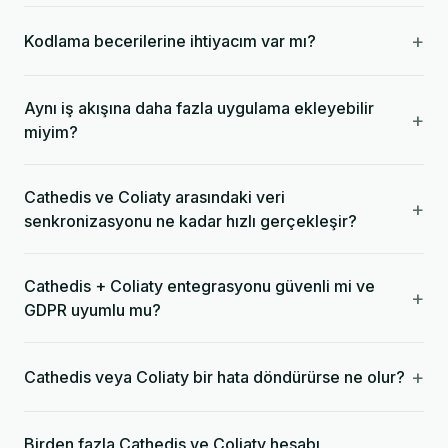
+
Kodlama becerilerine ihtiyacım var mı?
Aynı iş akışına daha fazla uygulama ekleyebilir
+
miyim?
Cathedis ve Coliaty arasındaki veri
+
senkronizasyonu ne kadar hızlı gerçekleşir?
Cathedis + Coliaty entegrasyonu güvenli mi ve
+
GDPR uyumlu mu?
+
Cathedis veya Coliaty bir hata döndürürse ne olur?
Birden fazla Cathedis ve Coliaty hesabı