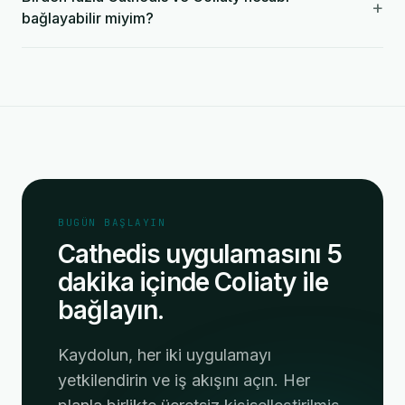
+
bağlayabilir miyim?
BUGÜN BAŞLAYIN
Cathedis uygulamasını 5
dakika içinde Coliaty ile
bağlayın.
Kaydolun, her iki uygulamayı
yetkilendirin ve iş akışını açın. Her