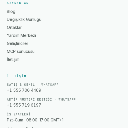
KAYNAKLAR
Blog
Değişiklik Günlüğü
Ortaklar
Yardım Merkezi
Geliştiriciler
MCP sunucusu
İletişim
İLETIŞIM
SATIŞ & GENEL · WHATSAPP
+1 555 706 4469
AKTIF MÜŞTERI DESTEĞI · WHATSAPP
+1 555 719 6197
İŞ SAATLERI
Pzt–Cum · 08:00–17:00 GMT+1