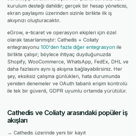
kurulum desteği dahildir; gerçek bir hesap yöneticisi,
ekran paylaşımı üzerinden sizinle birlikte ilk iş
akışınızı oluşturacaktır.
eGrow, e-ticaret ve operasyon ekipleri için özel
olarak tasarlanmıştır: Cathedis + Coliaty
entegrasyonu
100'den fazla diğer entegrasyon
ile
birlikte çalışır; böylece ihtiyaç duyduğunuzda
Shopify, WooCommerce, WhatsApp, FedEx, DHL ve
daha fazlasını aynı iş akışına bağlayabilirsiniz. Her
şey, eksiksiz çalışma günlükleri, hata durumunda
yeniden denemeler ve OAuth tabanlı erişim kontrolü
ile tek bir güvenli, GDPR uyumlu ortamda yürütülür.
Cathedis ve Coliaty arasındaki popüler iş
akışları
→ Cathedis üzerinde yeni bir kayıt