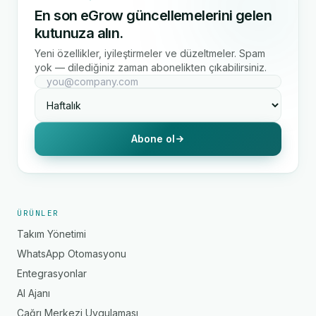
En son eGrow güncellemelerini gelen
kutunuza alın.
Yeni özellikler, iyileştirmeler ve düzeltmeler. Spam
yok — dilediğiniz zaman abonelikten çıkabilirsiniz.
Abone ol
ÜRÜNLER
Takım Yönetimi
WhatsApp Otomasyonu
Entegrasyonlar
AI Ajanı
Çağrı Merkezi Uygulaması