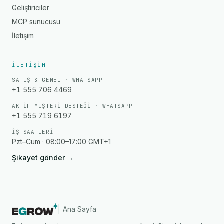
Geliştiriciler
MCP sunucusu
İletişim
İLETIŞIM
SATIŞ & GENEL · WHATSAPP
+1 555 706 4469
AKTIF MÜŞTERI DESTEĞI · WHATSAPP
+1 555 719 6197
İŞ SAATLERI
Pzt–Cum · 08:00–17:00 GMT+1
Şikayet gönder
→
Ana Sayfa