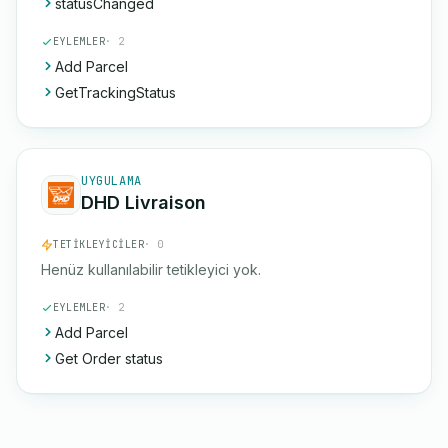
statusChanged
EYLEMLER
· 2
Add Parcel
GetTrackingStatus
UYGULAMA
DHD Livraison
TETIKLEYICILER
· 0
Henüz kullanılabilir tetikleyici yok.
EYLEMLER
· 2
Add Parcel
Get Order status