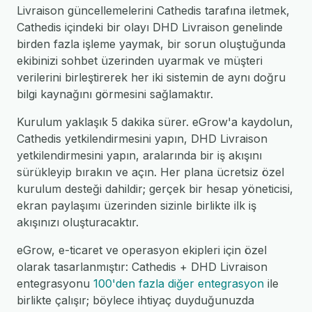
Livraison güncellemelerini Cathedis tarafına iletmek,
Cathedis içindeki bir olayı DHD Livraison genelinde
birden fazla işleme yaymak, bir sorun oluştuğunda
ekibinizi sohbet üzerinden uyarmak ve müşteri
verilerini birleştirerek her iki sistemin de aynı doğru
bilgi kaynağını görmesini sağlamaktır.
Kurulum yaklaşık 5 dakika sürer. eGrow'a kaydolun,
Cathedis yetkilendirmesini yapın, DHD Livraison
yetkilendirmesini yapın, aralarında bir iş akışını
sürükleyip bırakın ve açın. Her plana ücretsiz özel
kurulum desteği dahildir; gerçek bir hesap yöneticisi,
ekran paylaşımı üzerinden sizinle birlikte ilk iş
akışınızı oluşturacaktır.
eGrow, e-ticaret ve operasyon ekipleri için özel
olarak tasarlanmıştır: Cathedis + DHD Livraison
entegrasyonu
100'den fazla diğer entegrasyon
ile
birlikte çalışır; böylece ihtiyaç duyduğunuzda