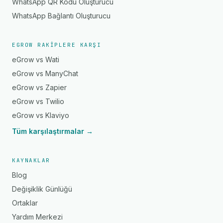
WhatsApp QR Kodu Oluşturucu
WhatsApp Bağlantı Oluşturucu
EGROW RAKIPLERE KARŞI
eGrow vs Wati
eGrow vs ManyChat
eGrow vs Zapier
eGrow vs Twilio
eGrow vs Klaviyo
Tüm karşılaştırmalar →
KAYNAKLAR
Blog
Değişiklik Günlüğü
Ortaklar
Yardım Merkezi