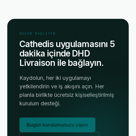
BUGÜN BAŞLAYIN
Cathedis uygulamasını 5
dakika içinde DHD
Livraison ile bağlayın.
Kaydolun, her iki uygulamayı
yetkilendirin ve iş akışını açın. Her
planla birlikte ücretsiz kişiselleştirilmiş
kurulum desteği.
Bugün kurulumunuzu yapın