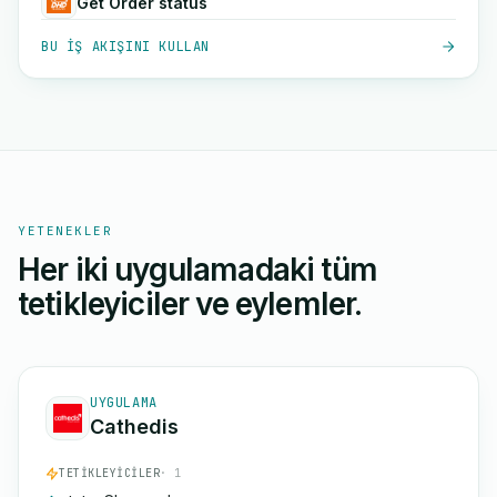
Get Order status
BU IŞ AKIŞINI KULLAN
YETENEKLER
Her iki uygulamadaki tüm
tetikleyiciler ve eylemler.
UYGULAMA
Cathedis
TETIKLEYICILER
· 1