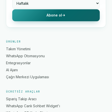
Abone ol
ÜRÜNLER
Takım Yönetimi
WhatsApp Otomasyonu
Entegrasyonlar
AI Ajanı
Çağrı Merkezi Uygulaması
ÜCRETSIZ ARAÇLAR
Sipariş Takip Aracı
WhatsApp Canlı Sohbet Widget'ı