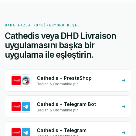
DAHA FAZLA KOMBINASYONU KEŞFET
Cathedis veya DHD Livraison
uygulamasını başka bir
uygulama ile eşleştirin.
Cathedis + PrestaShop
Bağlan & Otomatikleştir
Cathedis + Telegram Bot
Bağlan & Otomatikleştir
Cathedis + Telegram