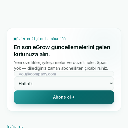
ÜRÜN DEĞIŞIKLIK GÜNLÜĞÜ
En son eGrow güncellemelerini gelen
kutunuza alın.
Yeni özellikler, iyileştirmeler ve düzeltmeler. Spam
yok — dilediğiniz zaman abonelikten çıkabilirsiniz.
Abone ol
ÜRÜNLER