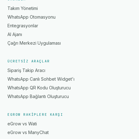
Takım Yönetimi
WhatsApp Otomasyonu
Entegrasyonlar
AI Ajanı
Çağrı Merkezi Uygulaması
ÜCRETSIZ ARAÇLAR
Sipariş Takip Aracı
WhatsApp Canlı Sohbet Widget'ı
WhatsApp QR Kodu Oluşturucu
WhatsApp Bağlantı Oluşturucu
EGROW RAKIPLERE KARŞI
eGrow vs Wati
eGrow vs ManyChat