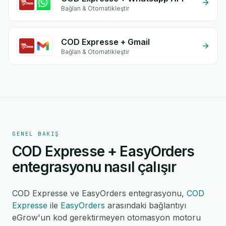
Bağlan & Otomatikleştir
COD Expresse + Gmail
Bağlan & Otomatikleştir
GENEL BAKIŞ
COD Expresse + EasyOrders
entegrasyonu nasıl çalışır
COD Expresse ve EasyOrders entegrasyonu,
COD
Expresse
ile
EasyOrders
arasındaki bağlantıyı
eGrow'un kod gerektirmeyen otomasyon motoru