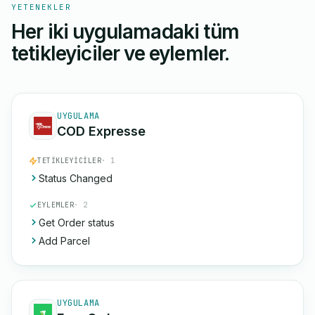
YETENEKLER
Her iki uygulamadaki tüm
tetikleyiciler ve eylemler.
UYGULAMA
COD Expresse
TETIKLEYICILER
· 1
Status Changed
EYLEMLER
· 2
Get Order status
Add Parcel
UYGULAMA