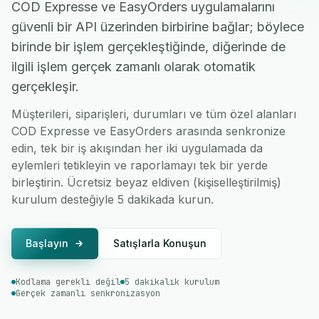
COD Expresse ve EasyOrders uygulamalarını
güvenli bir API üzerinden birbirine bağlar; böylece
birinde bir işlem gerçekleştiğinde, diğerinde de
ilgili işlem gerçek zamanlı olarak otomatik
gerçekleşir.
Müşterileri, siparişleri, durumları ve tüm özel alanları
COD Expresse ve EasyOrders arasında senkronize
edin, tek bir iş akışından her iki uygulamada da
eylemleri tetikleyin ve raporlamayı tek bir yerde
birleştirin. Ücretsiz beyaz eldiven (kişiselleştirilmiş)
kurulum desteğiyle 5 dakikada kurun.
Başlayın
Satışlarla Konuşun
Kodlama gerekli değil
5 dakikalık kurulum
Gerçek zamanlı senkronizasyon