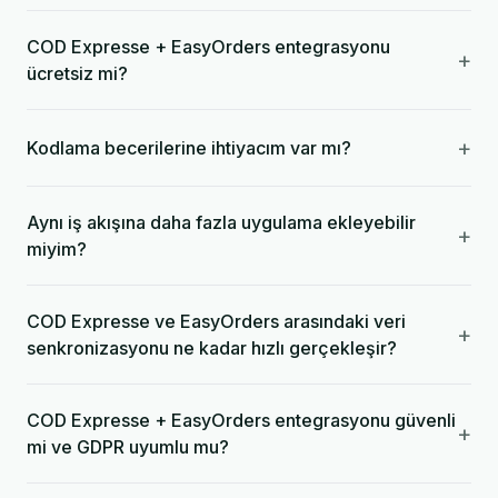
COD Expresse + EasyOrders entegrasyonu
+
ücretsiz mi?
+
Kodlama becerilerine ihtiyacım var mı?
Aynı iş akışına daha fazla uygulama ekleyebilir
+
miyim?
COD Expresse ve EasyOrders arasındaki veri
+
senkronizasyonu ne kadar hızlı gerçekleşir?
COD Expresse + EasyOrders entegrasyonu güvenli
+
mi ve GDPR uyumlu mu?