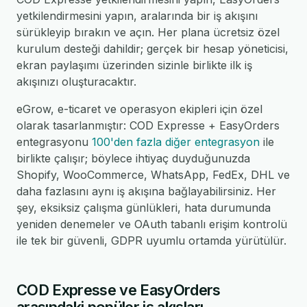
yetkilendirmesini yapın, aralarında bir iş akışını
sürükleyip bırakın ve açın. Her plana ücretsiz özel
kurulum desteği dahildir; gerçek bir hesap yöneticisi,
ekran paylaşımı üzerinden sizinle birlikte ilk iş
akışınızı oluşturacaktır.
eGrow, e-ticaret ve operasyon ekipleri için özel
olarak tasarlanmıştır: COD Expresse + EasyOrders
entegrasyonu
100'den fazla diğer entegrasyon
ile
birlikte çalışır; böylece ihtiyaç duyduğunuzda
Shopify, WooCommerce, WhatsApp, FedEx, DHL ve
daha fazlasını aynı iş akışına bağlayabilirsiniz. Her
şey, eksiksiz çalışma günlükleri, hata durumunda
yeniden denemeler ve OAuth tabanlı erişim kontrolü
ile tek bir güvenli, GDPR uyumlu ortamda yürütülür.
COD Expresse ve EasyOrders