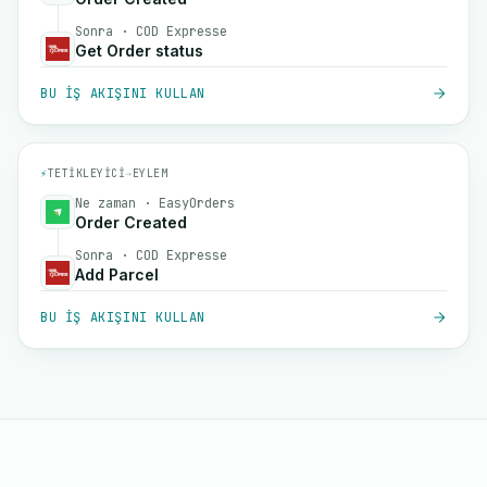
Sonra · COD Expresse
Get Order status
BU IŞ AKIŞINI KULLAN
⚡
TETIKLEYICI
→
EYLEM
Ne zaman · EasyOrders
Order Created
Sonra · COD Expresse
Add Parcel
BU IŞ AKIŞINI KULLAN