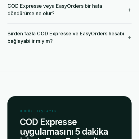
COD Expresse veya EasyOrders bir hata
+
döndürürse ne olur?
Birden fazla COD Expresse ve EasyOrders hesabı
+
bağlayabilir miyim?
BUGÜN BAŞLAYIN
COD Expresse
uygulamasını 5 dakika