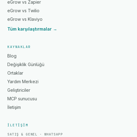
eGrow vs Zapier
eGrow vs Twilio
eGrow vs Klaviyo
Tüm karşılaştırmalar →
KAYNAKLAR
Blog
Değişiklik Günlüğü
Ortaklar
Yardım Merkezi
Geliştiriciler
MCP sunucusu
İletişim
İLETIŞIM
SATIŞ & GENEL · WHATSAPP