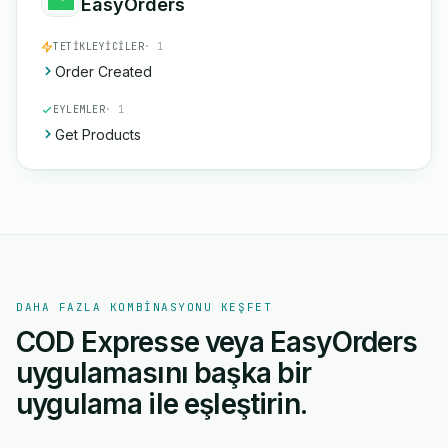
EasyOrders
TETIKLEYICILER
· 1
Order Created
EYLEMLER
· 1
Get Products
DAHA FAZLA KOMBINASYONU KEŞFET
COD Expresse veya EasyOrders
uygulamasını başka bir
uygulama ile eşleştirin.