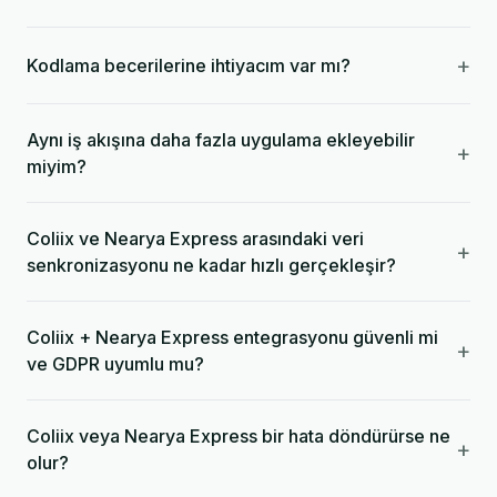
+
Kodlama becerilerine ihtiyacım var mı?
Aynı iş akışına daha fazla uygulama ekleyebilir
+
miyim?
Coliix ve Nearya Express arasındaki veri
+
senkronizasyonu ne kadar hızlı gerçekleşir?
Coliix + Nearya Express entegrasyonu güvenli mi
+
ve GDPR uyumlu mu?
Coliix veya Nearya Express bir hata döndürürse ne
+
olur?