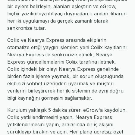
bir eylem belirleyin, alanları eşleştirin ve eGrow,
hiçbir yazılımcıya ihtiyaç duymadan o andan itibaren
her iki uygulamayı da gerçek zamanlı olarak
senkronize tutar.
Coliix ve Nearya Express arasında ekiplerin
otomatize ettiği yaygın işlemler: yeni Coliix kayıtlarını
Nearya Express ile senkronize etmek, Nearya
Express güncellemelerini Coliix tarafına iletmek,
Coliix içindeki bir olayı Nearya Express genelinde
birden fazla işleme yaymak, bir sorun oluştuğunda
ekibinizi sohbet üzerinden uyarmak ve müşteri
verilerini birleştirerek her iki sistemin de aynı doğru
bilgi kaynağını görmesini sağlamaktır.
Kurulum yaklaşık 5 dakika sürer. eGrow'a kaydolun,
Coliix yetkilendirmesini yapın, Nearya Express
yetkilendirmesini yapın, aralarında bir iş akışını
sürükleyip bırakın ve açın. Her plana ücretsiz özel