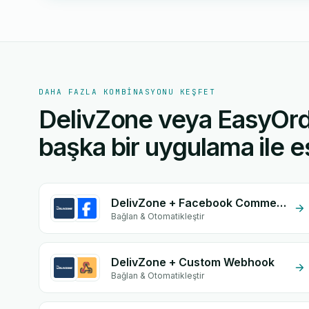
DAHA FAZLA KOMBINASYONU KEŞFET
DelivZone veya EasyOrd
başka bir uygulama ile eş
DelivZone + Facebook Comments
Bağlan & Otomatikleştir
DelivZone + Custom Webhook
Bağlan & Otomatikleştir