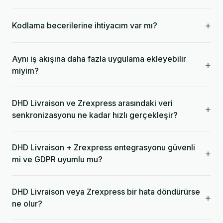
+
Kodlama becerilerine ihtiyacım var mı?
Aynı iş akışına daha fazla uygulama ekleyebilir
+
miyim?
DHD Livraison ve Zrexpress arasındaki veri
+
senkronizasyonu ne kadar hızlı gerçekleşir?
DHD Livraison + Zrexpress entegrasyonu güvenli
+
mi ve GDPR uyumlu mu?
DHD Livraison veya Zrexpress bir hata döndürürse
+
ne olur?