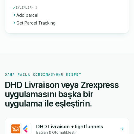
EYLEMLER
· 2
Add parcel
Get Parcel Tracking
DAHA FAZLA KOMBINASYONU KEŞFET
DHD Livraison veya Zrexpress
uygulamasını başka bir
uygulama ile eşleştirin.
DHD Livraison + lightfunnels
Bağlan & Otomatikleştir