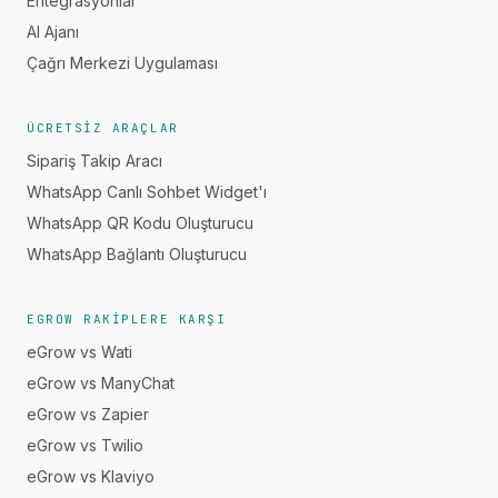
Entegrasyonlar
AI Ajanı
Çağrı Merkezi Uygulaması
ÜCRETSIZ ARAÇLAR
Sipariş Takip Aracı
WhatsApp Canlı Sohbet Widget'ı
WhatsApp QR Kodu Oluşturucu
WhatsApp Bağlantı Oluşturucu
EGROW RAKIPLERE KARŞI
eGrow vs Wati
eGrow vs ManyChat
eGrow vs Zapier
eGrow vs Twilio
eGrow vs Klaviyo