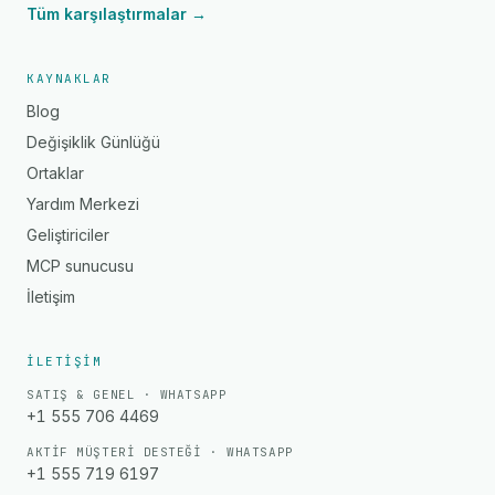
Tüm karşılaştırmalar →
KAYNAKLAR
Blog
Değişiklik Günlüğü
Ortaklar
Yardım Merkezi
Geliştiriciler
MCP sunucusu
İletişim
İLETIŞIM
SATIŞ & GENEL · WHATSAPP
+1 555 706 4469
AKTIF MÜŞTERI DESTEĞI · WHATSAPP
+1 555 719 6197