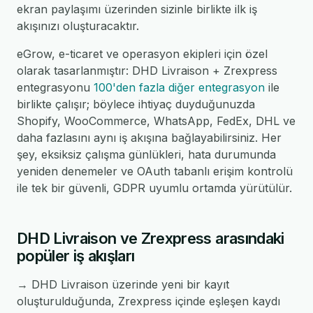
ekran paylaşımı üzerinden sizinle birlikte ilk iş
akışınızı oluşturacaktır.
eGrow, e-ticaret ve operasyon ekipleri için özel
olarak tasarlanmıştır: DHD Livraison + Zrexpress
entegrasyonu
100'den fazla diğer entegrasyon
ile
birlikte çalışır; böylece ihtiyaç duyduğunuzda
Shopify, WooCommerce, WhatsApp, FedEx, DHL ve
daha fazlasını aynı iş akışına bağlayabilirsiniz. Her
şey, eksiksiz çalışma günlükleri, hata durumunda
yeniden denemeler ve OAuth tabanlı erişim kontrolü
ile tek bir güvenli, GDPR uyumlu ortamda yürütülür.
DHD Livraison ve Zrexpress arasındaki
popüler iş akışları
→ DHD Livraison üzerinde yeni bir kayıt
oluşturulduğunda, Zrexpress içinde eşleşen kaydı