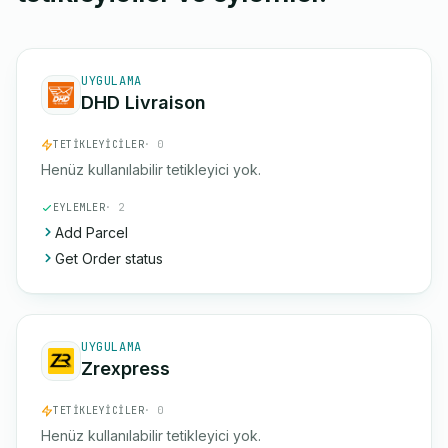
UYGULAMA
DHD Livraison
TETIKLEYICILER
· 0
Henüz kullanılabilir tetikleyici yok.
EYLEMLER
· 2
Add Parcel
Get Order status
UYGULAMA
Zrexpress
TETIKLEYICILER
· 0
Henüz kullanılabilir tetikleyici yok.