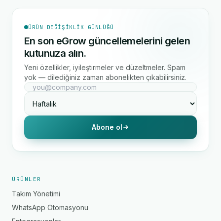
ÜRÜN DEĞIŞIKLIK GÜNLÜĞÜ
En son eGrow güncellemelerini gelen
kutunuza alın.
Yeni özellikler, iyileştirmeler ve düzeltmeler. Spam
yok — dilediğiniz zaman abonelikten çıkabilirsiniz.
Abone ol
ÜRÜNLER
Takım Yönetimi
WhatsApp Otomasyonu