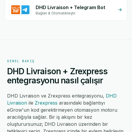
DHD Livraison + Telegram Bot
Bağlan & Otomatikleştir
GENEL BAKIŞ
DHD Livraison + Zrexpress
entegrasyonu nasıl çalışır
DHD Livraison ve Zrexpress entegrasyonu,
DHD
Livraison
ile
Zrexpress
arasındaki bağlantıyı
eGrow'un kod gerektirmeyen otomasyon motoru
aracılığıyla sağlar. Bir iş akışını bir kez
oluşturursunuz; DHD Livraison üzerinden bir
tetikleyici seçin, Zrexpress içinde bir eylem belirleyin,