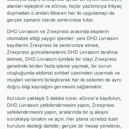
alanları eşleştirin ve eGrow, hiçbir yazılımcıya ihtiyaç
duymadan o andan itibaren her iki uygulamayı da
gerçek zamanlı olarak senkronize tutar.
DHD Livraison ve Zrexpress arasında ekiplerin
otomatize ettiği yaygın işlemler: yeni DHD Livraison
kayıtlarını Zrexpress ile senkronize etmek,
Zrexpress güncellemelerini DHD Livraison tarafına
iletmek, DHD Livraison içindeki bir olayı Zrexpress
genelinde birden fazla işleme yaymak, bir sorun
oluştuğunda ekibinizi sohbet üzerinden uyarmak ve
müşteri verilerini birleştirerek her iki sistemin de aynı
doğru bilgi kaynağını görmesini sağlamaktır.
Kurulum yaklaşık 5 dakika sürer. eGrow'a kaydolun,
DHD Livraison yetkilendirmesini yapın, Zrexpress
yetkilendirmesini yapın, aralarında bir iş akışını
sürükleyip bırakın ve açın. Her plana ücretsiz özel
kurulum desteği dahildir; gerçek bir hesap yöneticisi,