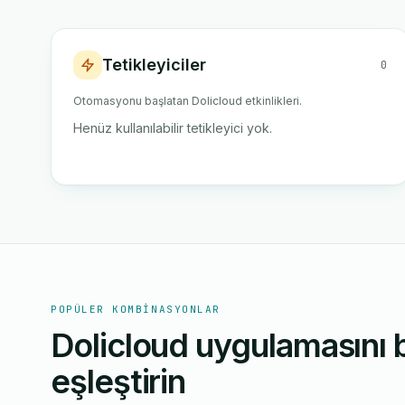
Tetikleyiciler
0
Otomasyonu başlatan Dolicloud etkinlikleri.
Henüz kullanılabilir tetikleyici yok.
POPÜLER KOMBINASYONLAR
Dolicloud uygulamasını b
eşleştirin