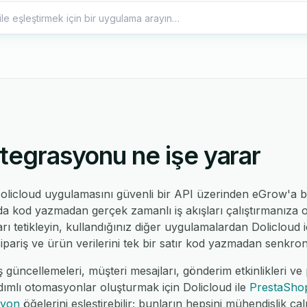
tegrasyonu ne işe yarar
olicloud uygulamasını güvenli bir API üzerinden eGrow'a 
nda kod yazmadan gerçek zamanlı iş akışları çalıştırmanıza o
rı tetikleyin, kullandığınız diğer uygulamalardan Dolicloud i
sipariş ve ürün verilerini tek bir satır kod yazmadan senkron
 güncellemeleri, müşteri mesajları, gönderim etkinlikleri ve p
dımlı otomasyonlar oluşturmak için Dolicloud ile
PrestaSho
syon
öğelerini eşleştirebilir; bunların hepsini mühendislik 