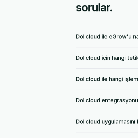
sorular.
Dolicloud ile eGrow'u na
Dolicloud için hangi tet
Dolicloud ile hangi işlem
Dolicloud entegrasyonu
Dolicloud uygulamasını b