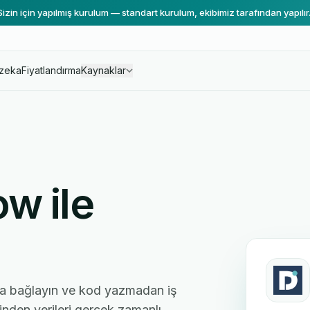
Sizin için yapılmış kurulum — standart kurulum, ekibimiz tarafından yapılır
zeka
Fiyatlandırma
Kaynaklar
w ile
'a bağlayın ve kod yazmadan iş
rinden verileri gerçek zamanlı