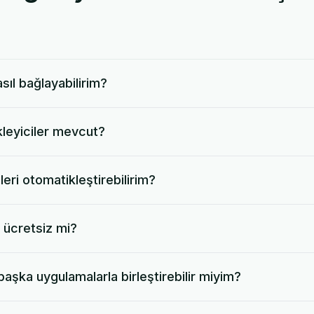
sıl bağlayabilirim?
ikleyiciler mevcut?
leri otomatikleştirebilirim?
 ücretsiz mi?
aşka uygulamalarla birleştirebilir miyim?