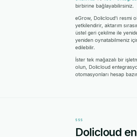
birbirine bağlayabilirsiniz.
eGrow, Dolicloud'i resmi o
yetkilendirir, aktarım sıras
üstel geri çekilme ile yeni
yeniden oynatabilmeniz için
edilebilir.
İster tek mağazalı bir işle
olun, Dolicloud entegrasyon
otomasyonları hesap bazın
SSS
Dolicloud en