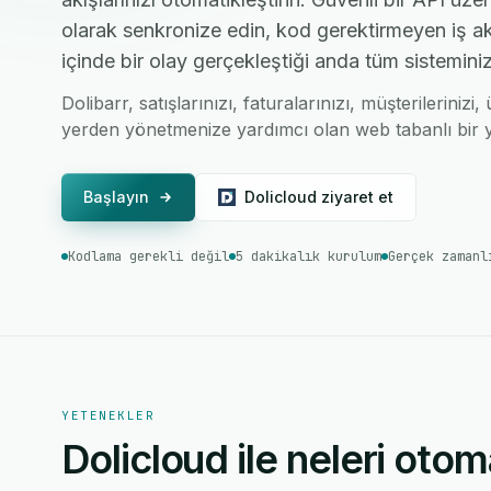
olarak senkronize edin, kod gerektirmeyen iş ak
içinde bir olay gerçekleştiği anda tüm sisteminiz
Dolibarr, satışlarınızı, faturalarınızı, müşterilerinizi
yerden yönetmenize yardımcı olan web tabanlı bir y
Başlayın
Dolicloud ziyaret et
Kodlama gerekli değil
5 dakikalık kurulum
Gerçek zamanl
YETENEKLER
Dolicloud ile neleri otom