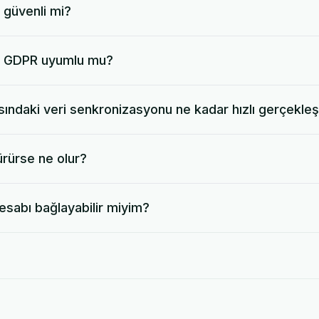
 güvenli mi?
u GDPR uyumlu mu?
ındaki veri senkronizasyonu ne kadar hızlı gerçekleş
ürürse ne olur?
esabı bağlayabilir miyim?