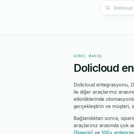
GENEL BAKIŞ
Dolicloud en
Dolicloud entegrasyonu, D
ile diğer araçlarınız arası
etkinliklerinde otomasyonla
gerçekleştirin ve müşteri, 
Bağlandıktan sonra, sipariş
araçlarınız arasında çok a
(Nawris)
ve
100+ entegra