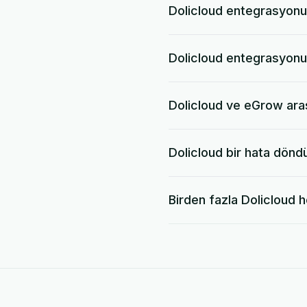
Dolicloud entegrasyonu
Dolicloud entegrasyon
Dolicloud ve eGrow aras
Dolicloud bir hata dönd
Birden fazla Dolicloud h