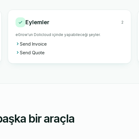
Eylemler
2
eGrow'un Dolicloud içinde yapabileceği şeyler.
Send Invoice
Send Quote
aşka bir araçla