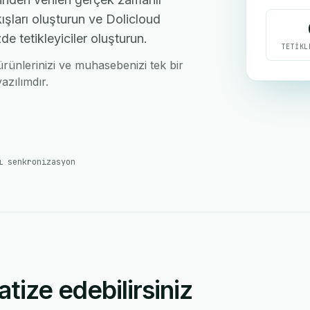
ışları oluşturun ve Dolicloud
de tetikleyiciler oluşturun.
TETIKL
, ürünlerinizi ve muhasebenizi tek bir
azılımdır.
ı senkronizasyon
atize edebilirsiniz