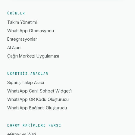
ÜRÜNLER
Takım Yönetimi
WhatsApp Otomasyonu
Entegrasyonlar
AI Ajanı
Çağrı Merkezi Uygulaması
ÜCRETSIZ ARAÇLAR
Sipariş Takip Aracı
WhatsApp Canlı Sohbet Widget'ı
WhatsApp QR Kodu Oluşturucu
WhatsApp Bağlantı Oluşturucu
EGROW RAKIPLERE KARŞI
eGrow vs Wati