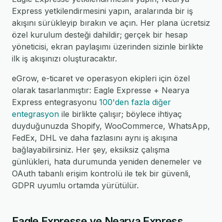
Express yetkilendirmesini yapın, aralarında bir iş
akışını sürükleyip bırakın ve açın. Her plana ücretsiz
özel kurulum desteği dahildir; gerçek bir hesap
yöneticisi, ekran paylaşımı üzerinden sizinle birlikte
ilk iş akışınızı oluşturacaktır.
eGrow, e-ticaret ve operasyon ekipleri için özel
olarak tasarlanmıştır: Eagle Expresse + Nearya
Express entegrasyonu
100'den fazla diğer
entegrasyon
ile birlikte çalışır; böylece ihtiyaç
duyduğunuzda Shopify, WooCommerce, WhatsApp,
FedEx, DHL ve daha fazlasını aynı iş akışına
bağlayabilirsiniz. Her şey, eksiksiz çalışma
günlükleri, hata durumunda yeniden denemeler ve
OAuth tabanlı erişim kontrolü ile tek bir güvenli,
GDPR uyumlu ortamda yürütülür.
Eagle Expresse ve Nearya Express