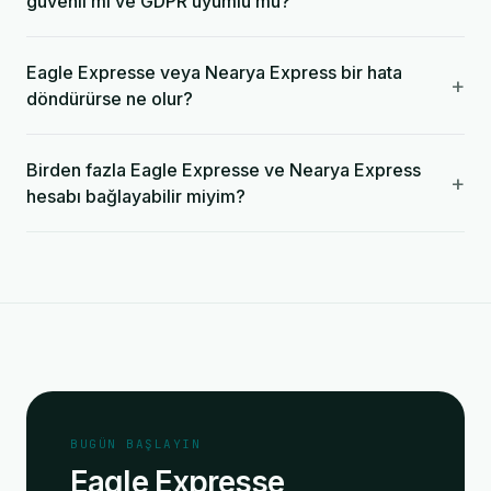
güvenli mi ve GDPR uyumlu mu?
Eagle Expresse veya Nearya Express bir hata
+
döndürürse ne olur?
Birden fazla Eagle Expresse ve Nearya Express
+
hesabı bağlayabilir miyim?
BUGÜN BAŞLAYIN
Eagle Expresse