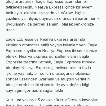
oluşturursunuz; Eagle Expresse üzerinden bir
tetikleyici seçin, Nearya Express içinde bir eylem
belirleyin, alanları eşleştirin ve eGrow, hiçbir
yazılımcıya ihtiyaç duymadan o andan itibaren her iki
uygulamayı da gerçek zamanlı olarak senkronize
tutar.
Eagle Expresse ve Nearya Express arasında
ekiplerin otomatize ettiği yaygın işlemler: yeni Eagle
Expresse kayıtlarını Nearya Express ile senkronize
etmek, Nearya Express güncellemelerini Eagle
Expresse tarafına iletmek, Eagle Expresse içindeki
bir olayı Nearya Express genelinde birden fazla
işleme yaymak, bir sorun oluştuğunda ekibinizi
sohbet üzerinden uyarmak ve müşteri verilerini
birleştirerek her iki sistemin de aynı doğru bilgi
kaynağını görmesini sağlamaktır.
Kurulum yaklaşık 5 dakika sürer. eGrow'a kaydolun,
Eagle Expresse yetkilendirmesini yapın, Nearya