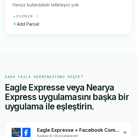
Henüz kullanılabilir tetikleyici yok.
EYLEMLER
· 1
Add Parcel
DAHA FAZLA KOMBINASYONU KEŞFET
Eagle Expresse veya Nearya
Express uygulamasını başka bir
uygulama ile eşleştirin.
Eagle Expresse + Facebook Comments
Bağlan & Otomatikleştir