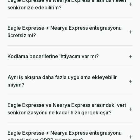
Eagle Expresse ve Nearya Express arasında neleri
+
senkronize edebilirim?
Eagle Expresse + Nearya Express entegrasyonu
+
ücretsiz mi?
+
Kodlama becerilerine ihtiyacım var mı?
Aynı iş akışına daha fazla uygulama ekleyebilir
+
miyim?
Eagle Expresse ve Nearya Express arasındaki veri
+
senkronizasyonu ne kadar hızlı gerçekleşir?
Eagle Expresse + Nearya Express entegrasyonu
+