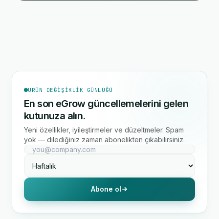
ÜRÜN DEĞIŞIKLIK GÜNLÜĞÜ
En son eGrow güncellemelerini gelen
kutunuza alın.
Yeni özellikler, iyileştirmeler ve düzeltmeler. Spam
yok — dilediğiniz zaman abonelikten çıkabilirsiniz.
Abone ol