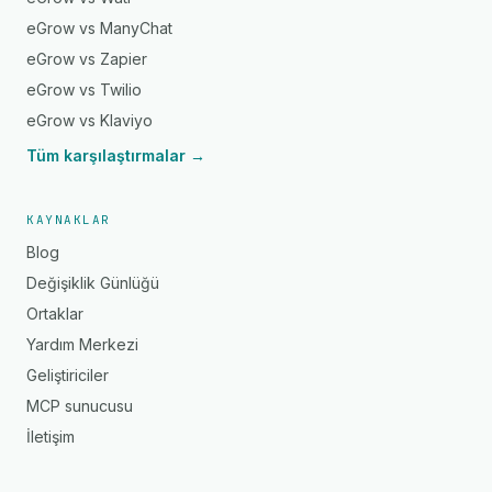
eGrow vs ManyChat
eGrow vs Zapier
eGrow vs Twilio
eGrow vs Klaviyo
Tüm karşılaştırmalar →
KAYNAKLAR
Blog
Değişiklik Günlüğü
Ortaklar
Yardım Merkezi
Geliştiriciler
MCP sunucusu
İletişim