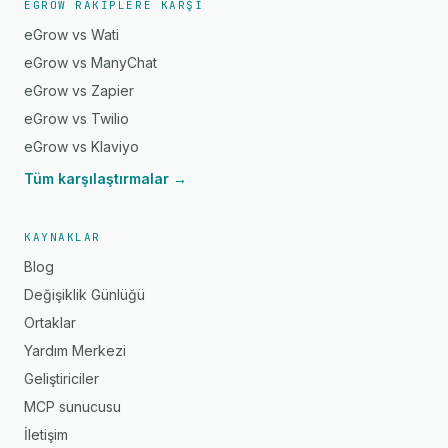
EGROW RAKIPLERE KARŞI
eGrow vs Wati
eGrow vs ManyChat
eGrow vs Zapier
eGrow vs Twilio
eGrow vs Klaviyo
Tüm karşılaştırmalar →
KAYNAKLAR
Blog
Değişiklik Günlüğü
Ortaklar
Yardım Merkezi
Geliştiriciler
MCP sunucusu
İletişim