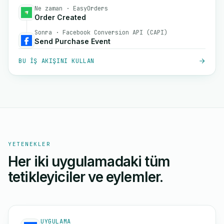
Ne zaman · EasyOrders
Order Created
Sonra · Facebook Conversion API (CAPI)
Send Purchase Event
BU IŞ AKIŞINI KULLAN
YETENEKLER
Her iki uygulamadaki tüm
tetikleyiciler ve eylemler.
UYGULAMA