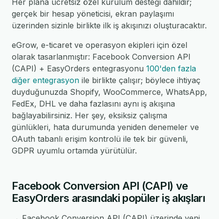
Her plana ücretsiz özel kurulum desteği dahildir;
gerçek bir hesap yöneticisi, ekran paylaşımı
üzerinden sizinle birlikte ilk iş akışınızı oluşturacaktır.
eGrow, e-ticaret ve operasyon ekipleri için özel
olarak tasarlanmıştır: Facebook Conversion API
(CAPI) + EasyOrders entegrasyonu
100'den fazla
diğer entegrasyon
ile birlikte çalışır; böylece ihtiyaç
duyduğunuzda Shopify, WooCommerce, WhatsApp,
FedEx, DHL ve daha fazlasını aynı iş akışına
bağlayabilirsiniz. Her şey, eksiksiz çalışma
günlükleri, hata durumunda yeniden denemeler ve
OAuth tabanlı erişim kontrolü ile tek bir güvenli,
GDPR uyumlu ortamda yürütülür.
Facebook Conversion API (CAPI) ve
EasyOrders arasındaki popüler iş akışları
→ Facebook Conversion API (CAPI) üzerinde yeni