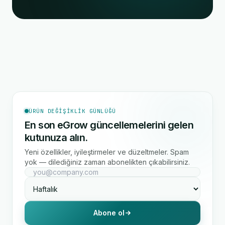
ÜRÜN DEĞIŞIKLIK GÜNLÜĞÜ
En son eGrow güncellemelerini gelen
kutunuza alın.
Yeni özellikler, iyileştirmeler ve düzeltmeler. Spam
yok — dilediğiniz zaman abonelikten çıkabilirsiniz.
Abone ol