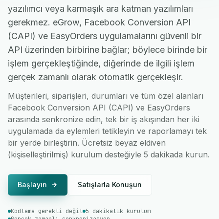
yazılımcı veya karmaşık ara katman yazılımları
gerekmez. eGrow, Facebook Conversion API
(CAPI) ve EasyOrders uygulamalarını güvenli bir
API üzerinden birbirine bağlar; böylece birinde bir
işlem gerçekleştiğinde, diğerinde de ilgili işlem
gerçek zamanlı olarak otomatik gerçekleşir.
Müşterileri, siparişleri, durumları ve tüm özel alanları
Facebook Conversion API (CAPI) ve EasyOrders
arasında senkronize edin, tek bir iş akışından her iki
uygulamada da eylemleri tetikleyin ve raporlamayı tek
bir yerde birleştirin. Ücretsiz beyaz eldiven
(kişiselleştirilmiş) kurulum desteğiyle 5 dakikada kurun.
Başlayın
Satışlarla Konuşun
Kodlama gerekli değil
5 dakikalık kurulum