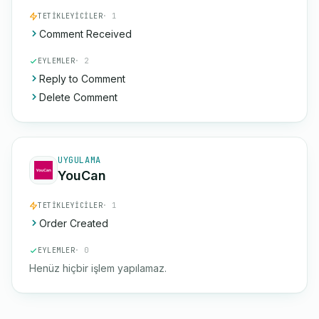
TETIKLEYICILER
· 1
Comment Received
EYLEMLER
· 2
Reply to Comment
Delete Comment
UYGULAMA
YouCan
TETIKLEYICILER
· 1
Order Created
EYLEMLER
· 0
Henüz hiçbir işlem yapılamaz.