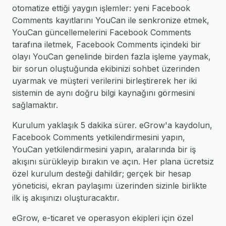
otomatize ettiği yaygın işlemler: yeni Facebook
Comments kayıtlarını YouCan ile senkronize etmek,
YouCan güncellemelerini Facebook Comments
tarafına iletmek, Facebook Comments içindeki bir
olayı YouCan genelinde birden fazla işleme yaymak,
bir sorun oluştuğunda ekibinizi sohbet üzerinden
uyarmak ve müşteri verilerini birleştirerek her iki
sistemin de aynı doğru bilgi kaynağını görmesini
sağlamaktır.
Kurulum yaklaşık 5 dakika sürer. eGrow'a kaydolun,
Facebook Comments yetkilendirmesini yapın,
YouCan yetkilendirmesini yapın, aralarında bir iş
akışını sürükleyip bırakın ve açın. Her plana ücretsiz
özel kurulum desteği dahildir; gerçek bir hesap
yöneticisi, ekran paylaşımı üzerinden sizinle birlikte
ilk iş akışınızı oluşturacaktır.
eGrow, e-ticaret ve operasyon ekipleri için özel