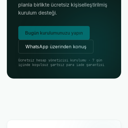
planla birlikte ücretsiz kişiselleştirilmiş
kurulum desteği.
Bugün kurulumunuzu yapın
WhatsApp üzerinden konuş
Ücretsiz hesap yöneticisi kurulumu · 7 gün
içinde koşulsuz şartsız para iade garantisi