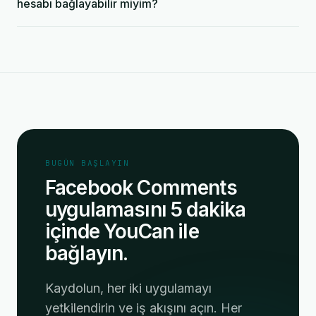
hesabı bağlayabilir miyim?
BUGÜN BAŞLAYIN
Facebook Comments
uygulamasını 5 dakika
içinde YouCan ile
bağlayın.
Kaydolun, her iki uygulamayı
yetkilendirin ve iş akışını açın. Her