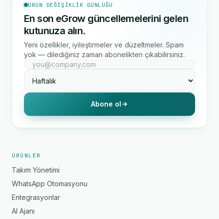
ÜRÜN DEĞIŞIKLIK GÜNLÜĞÜ
En son eGrow güncellemelerini gelen
kutunuza alın.
Yeni özellikler, iyileştirmeler ve düzeltmeler. Spam
yok — dilediğiniz zaman abonelikten çıkabilirsiniz.
Abone ol
ÜRÜNLER
Takım Yönetimi
WhatsApp Otomasyonu
Entegrasyonlar
AI Ajanı