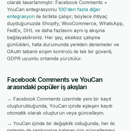
olarak tasarlanmıştır: Facebook Comments +
YouCan entegrasyonu
100'den fazla diğer
entegrasyon
ile birlikte çalışır; böylece ihtiyaç
duyduğunuzda Shopify, WooCommerce, WhatsApp,
FedEx, DHL ve daha fazlasını aynı iş akışına
bağlayabilirsiniz. Her şey, eksiksiz çalışma
günlükleri, hata durumunda yeniden denemeler ve
OAuth tabanlı erişim kontrolü ile tek bir güvenli,
GDPR uyumlu ortamda yürütülür.
Facebook Comments ve YouCan
arasındaki popüler iş akışları
→ Facebook Comments üzerinde yeni bir kayıt
oluşturulduğunda, YouCan içinde eşleşen kaydı
otomatik olarak oluşturun veya güncelleyin.
→ YouCan içinde bir değişiklik olduğunda, her iki
sistemin de senkronize kalması için güncellemeyi