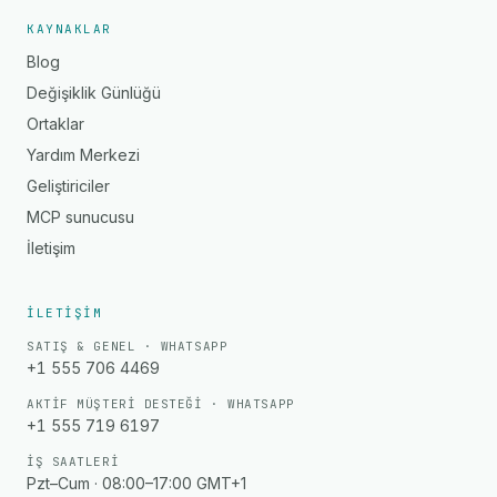
KAYNAKLAR
Blog
Değişiklik Günlüğü
Ortaklar
Yardım Merkezi
Geliştiriciler
MCP sunucusu
İletişim
İLETIŞIM
SATIŞ & GENEL · WHATSAPP
+1 555 706 4469
AKTIF MÜŞTERI DESTEĞI · WHATSAPP
+1 555 719 6197
İŞ SAATLERI
Pzt–Cum · 08:00–17:00 GMT+1