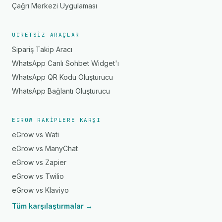
Çağrı Merkezi Uygulaması
ÜCRETSIZ ARAÇLAR
Sipariş Takip Aracı
WhatsApp Canlı Sohbet Widget'ı
WhatsApp QR Kodu Oluşturucu
WhatsApp Bağlantı Oluşturucu
EGROW RAKIPLERE KARŞI
eGrow vs Wati
eGrow vs ManyChat
eGrow vs Zapier
eGrow vs Twilio
eGrow vs Klaviyo
Tüm karşılaştırmalar →