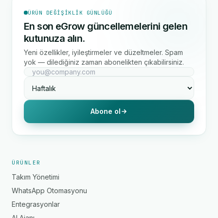
ÜRÜN DEĞIŞIKLIK GÜNLÜĞÜ
En son eGrow güncellemelerini gelen
kutunuza alın.
Yeni özellikler, iyileştirmeler ve düzeltmeler. Spam
yok — dilediğiniz zaman abonelikten çıkabilirsiniz.
Abone ol
ÜRÜNLER
Takım Yönetimi
WhatsApp Otomasyonu
Entegrasyonlar
AI Ajanı