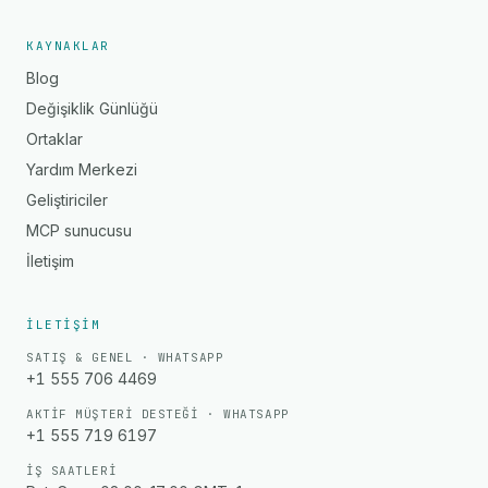
KAYNAKLAR
Blog
Değişiklik Günlüğü
Ortaklar
Yardım Merkezi
Geliştiriciler
MCP sunucusu
İletişim
İLETIŞIM
SATIŞ & GENEL · WHATSAPP
+1 555 706 4469
AKTIF MÜŞTERI DESTEĞI · WHATSAPP
+1 555 719 6197
İŞ SAATLERI