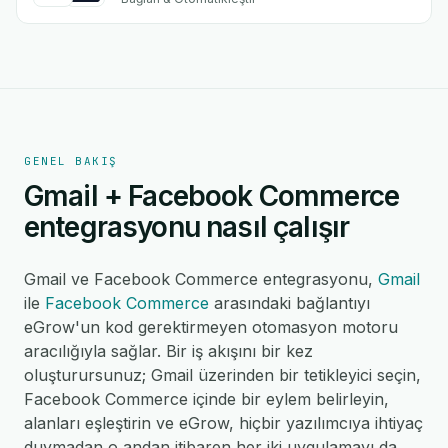
GENEL BAKIŞ
Gmail + Facebook Commerce
entegrasyonu nasıl çalışır
Gmail ve Facebook Commerce entegrasyonu,
Gmail
ile
Facebook Commerce
arasındaki bağlantıyı
eGrow'un kod gerektirmeyen otomasyon motoru
aracılığıyla sağlar. Bir iş akışını bir kez
oluşturursunuz; Gmail üzerinden bir tetikleyici seçin,
Facebook Commerce içinde bir eylem belirleyin,
alanları eşleştirin ve eGrow, hiçbir yazılımcıya ihtiyaç
duymadan o andan itibaren her iki uygulamayı da