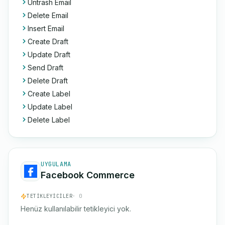
Untrash Email
Delete Email
Insert Email
Create Draft
Update Draft
Send Draft
Delete Draft
Create Label
Update Label
Delete Label
UYGULAMA
Facebook Commerce
TETIKLEYICILER
· 0
Henüz kullanılabilir tetikleyici yok.