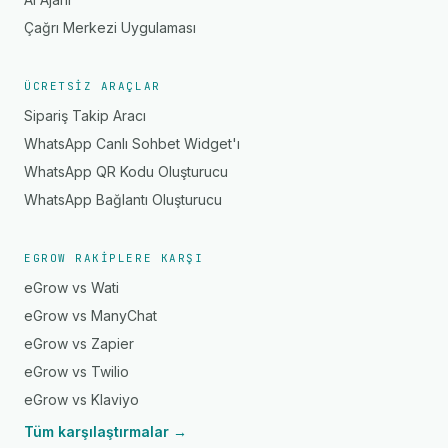
Çağrı Merkezi Uygulaması
ÜCRETSIZ ARAÇLAR
Sipariş Takip Aracı
WhatsApp Canlı Sohbet Widget'ı
WhatsApp QR Kodu Oluşturucu
WhatsApp Bağlantı Oluşturucu
EGROW RAKIPLERE KARŞI
eGrow vs Wati
eGrow vs ManyChat
eGrow vs Zapier
eGrow vs Twilio
eGrow vs Klaviyo
Tüm karşılaştırmalar →