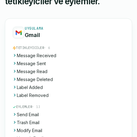
tetikleyiciler ve eylemler.
UYGULAMA
Gmail
TETIKLEYICILER
· 6
Message Received
Message Sent
Message Read
Message Deleted
Label Added
Label Removed
EYLEMLER
· 13
Send Email
Trash Email
Modify Email