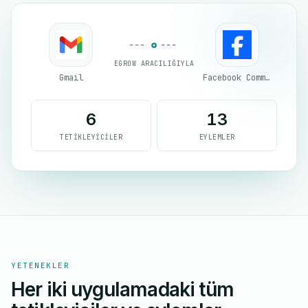
EGROW ARACILIĞIYLA
Gmail
Facebook Commerce
6
13
TETIKLEYICILER
EYLEMLER
YETENEKLER
Her iki uygulamadaki tüm