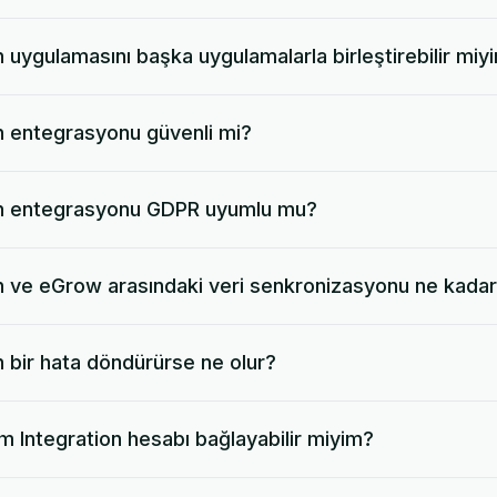
 uygulamasını başka uygulamalarla birleştirebilir miy
n entegrasyonu güvenli mi?
on entegrasyonu GDPR uyumlu mu?
 ve eGrow arasındaki veri senkronizasyonu ne kadar 
 bir hata döndürürse ne olur?
m Integration hesabı bağlayabilir miyim?