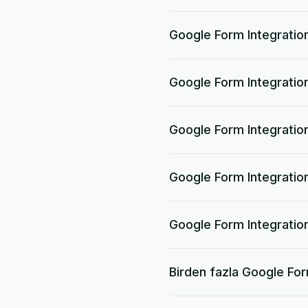
Google Form Integration
Google Form Integratio
Google Form Integrati
Google Form Integration
Google Form Integration
Birden fazla Google For