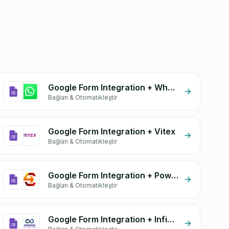
Google Form Integration + Whatsapp API
Bağlan & Otomatikleştir
Google Form Integration + Vitex
Bağlan & Otomatikleştir
Google Form Integration + Power Delivery
Bağlan & Otomatikleştir
Google Form Integration + Infinidis