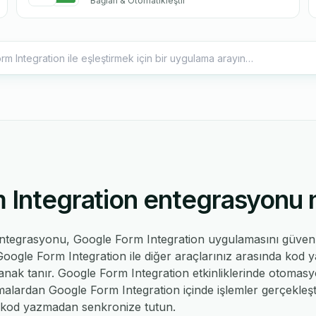
Bağlan & Otomatikleştir
 Integration entegrasyonu n
ntegrasyonu, Google Form Integration uygulamasını güvenl
ogle Form Integration ile diğer araçlarınız arasında kod
olanak tanır. Google Form Integration etkinliklerinde otomasyo
malardan Google Form Integration içinde işlemler gerçekleşti
tır kod yazmadan senkronize tutun.