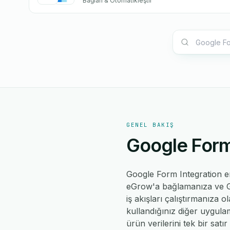
Bağlan & Otomatikleştir
GENEL BAKIŞ
Google Form
Google Form Integration e
eGrow'a bağlamanıza ve Go
iş akışları çalıştırmanıza 
kullandığınız diğer uygula
ürün verilerini tek bir sa