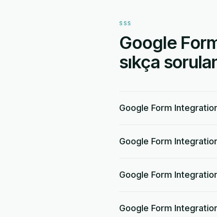
SSS
Google Form
sıkça sorulan
Google Form Integration
Google Form Integration 
Google Form Integration 
Google Form Integratio