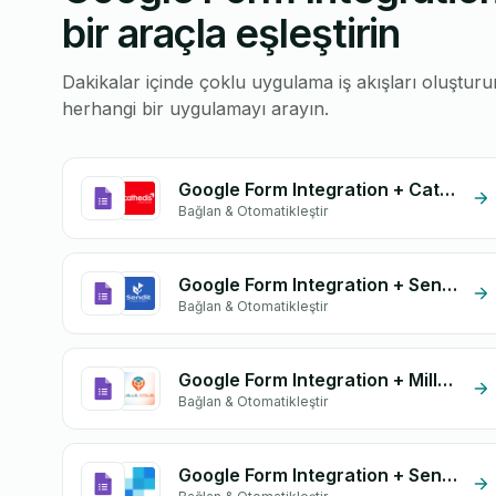
bir araçla eşleştirin
Dakikalar içinde çoklu uygulama iş akışları oluştu
herhangi bir uygulamayı arayın.
Google Form Integration + Cathedis
Bağlan & Otomatikleştir
Google Form Integration + Sendit
Bağlan & Otomatikleştir
Google Form Integration + Mille CoLis
Bağlan & Otomatikleştir
Google Form Integration + SendGrid