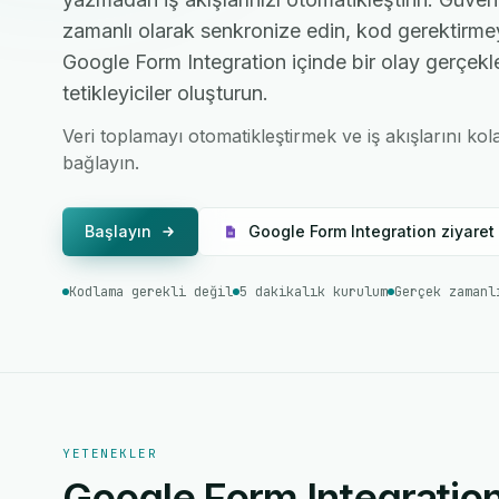
zamanlı olarak senkronize edin, kod gerektirmey
Google Form Integration içinde bir olay gerçekl
tetikleyiciler oluşturun.
Veri toplamayı otomatikleştirmek ve iş akışlarını kol
bağlayın.
Başlayın
Google Form Integration ziyaret 
Kodlama gerekli değil
5 dakikalık kurulum
Gerçek zamanl
YETENEKLER
Google Form Integration 