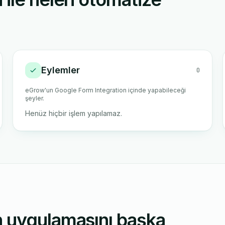
Eylemler
0
eGrow'un Google Form Integration içinde yapabileceği
şeyler.
Henüz hiçbir işlem yapılamaz.
n uygulamasını başka