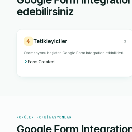
edebilirsiniz
Tetikleyiciler
1
Otomasyonu başlatan Google Form Integration etkinlikleri.
Form Created
POPÜLER KOMBINASYONLAR
Google Form Integratio