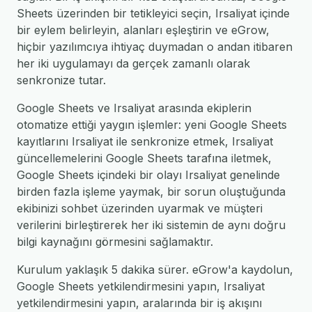
Sheets üzerinden bir tetikleyici seçin, Irsaliyat içinde
bir eylem belirleyin, alanları eşleştirin ve eGrow,
hiçbir yazılımcıya ihtiyaç duymadan o andan itibaren
her iki uygulamayı da gerçek zamanlı olarak
senkronize tutar.
Google Sheets ve Irsaliyat arasında ekiplerin
otomatize ettiği yaygın işlemler: yeni Google Sheets
kayıtlarını Irsaliyat ile senkronize etmek, Irsaliyat
güncellemelerini Google Sheets tarafına iletmek,
Google Sheets içindeki bir olayı Irsaliyat genelinde
birden fazla işleme yaymak, bir sorun oluştuğunda
ekibinizi sohbet üzerinden uyarmak ve müşteri
verilerini birleştirerek her iki sistemin de aynı doğru
bilgi kaynağını görmesini sağlamaktır.
Kurulum yaklaşık 5 dakika sürer. eGrow'a kaydolun,
Google Sheets yetkilendirmesini yapın, Irsaliyat
yetkilendirmesini yapın, aralarında bir iş akışını