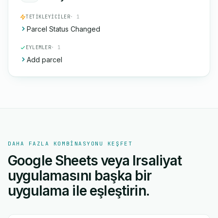
TETIKLEYICILER
· 1
Parcel Status Changed
EYLEMLER
· 1
Add parcel
DAHA FAZLA KOMBINASYONU KEŞFET
Google Sheets veya Irsaliyat
uygulamasını başka bir
uygulama ile eşleştirin.