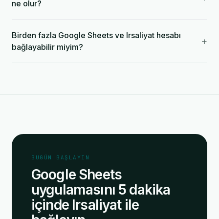
ne olur?
Birden fazla Google Sheets ve Irsaliyat hesabı
+
bağlayabilir miyim?
BUGÜN BAŞLAYIN
Google Sheets
uygulamasını 5 dakika
içinde Irsaliyat ile