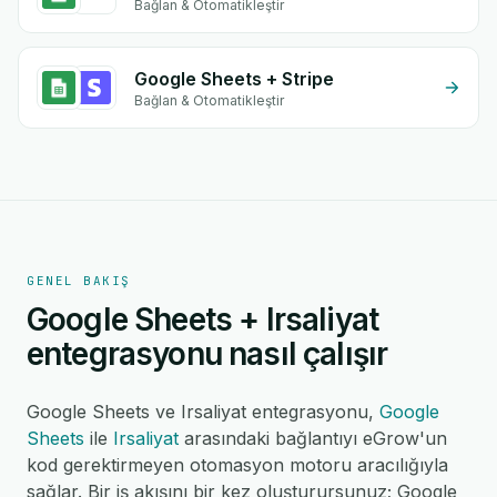
Bağlan & Otomatikleştir
Google Sheets + Stripe
Bağlan & Otomatikleştir
GENEL BAKIŞ
Google Sheets + Irsaliyat
entegrasyonu nasıl çalışır
Google Sheets ve Irsaliyat entegrasyonu,
Google
Sheets
ile
Irsaliyat
arasındaki bağlantıyı eGrow'un
kod gerektirmeyen otomasyon motoru aracılığıyla
sağlar. Bir iş akışını bir kez oluşturursunuz; Google