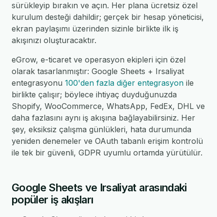
sürükleyip bırakın ve açın. Her plana ücretsiz özel
kurulum desteği dahildir; gerçek bir hesap yöneticisi,
ekran paylaşımı üzerinden sizinle birlikte ilk iş
akışınızı oluşturacaktır.
eGrow, e-ticaret ve operasyon ekipleri için özel
olarak tasarlanmıştır: Google Sheets + Irsaliyat
entegrasyonu
100'den fazla diğer entegrasyon
ile
birlikte çalışır; böylece ihtiyaç duyduğunuzda
Shopify, WooCommerce, WhatsApp, FedEx, DHL ve
daha fazlasını aynı iş akışına bağlayabilirsiniz. Her
şey, eksiksiz çalışma günlükleri, hata durumunda
yeniden denemeler ve OAuth tabanlı erişim kontrolü
ile tek bir güvenli, GDPR uyumlu ortamda yürütülür.
Google Sheets ve Irsaliyat arasındaki
popüler iş akışları