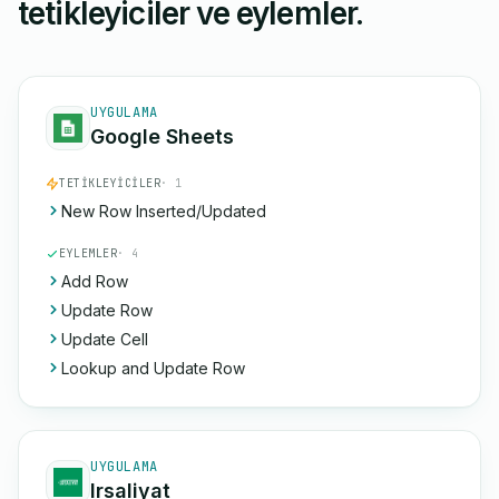
tetikleyiciler ve eylemler.
UYGULAMA
Google Sheets
TETIKLEYICILER
· 1
New Row Inserted/Updated
EYLEMLER
· 4
Add Row
Update Row
Update Cell
Lookup and Update Row
UYGULAMA
Irsaliyat