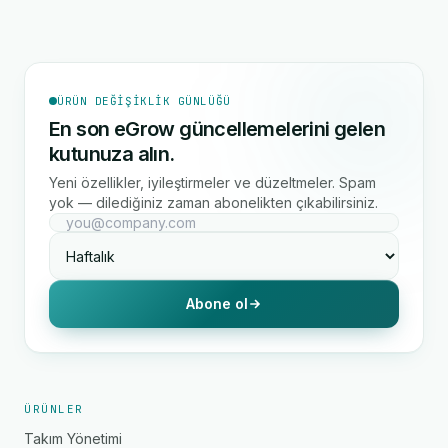
ÜRÜN DEĞIŞIKLIK GÜNLÜĞÜ
En son eGrow güncellemelerini gelen
kutunuza alın.
Yeni özellikler, iyileştirmeler ve düzeltmeler. Spam
yok — dilediğiniz zaman abonelikten çıkabilirsiniz.
Abone ol
ÜRÜNLER
Takım Yönetimi