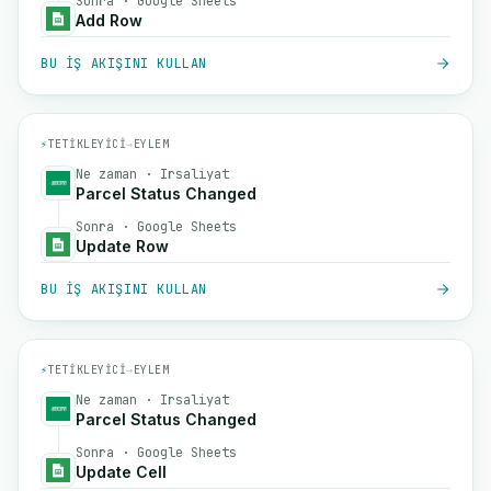
Sonra · Google Sheets
Add Row
BU IŞ AKIŞINI KULLAN
⚡
TETIKLEYICI
→
EYLEM
Ne zaman · Irsaliyat
Parcel Status Changed
Sonra · Google Sheets
Update Row
BU IŞ AKIŞINI KULLAN
⚡
TETIKLEYICI
→
EYLEM
Ne zaman · Irsaliyat
Parcel Status Changed
Sonra · Google Sheets
Update Cell