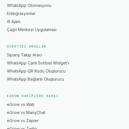
WhatsApp Otomasyonu
Entegrasyonlar
AI Ajanı
Çağrı Merkezi Uygulaması
ÜCRETSIZ ARAÇLAR
Sipariş Takip Aracı
WhatsApp Canlı Sohbet Widget'ı
WhatsApp QR Kodu Oluşturucu
WhatsApp Bağlantı Oluşturucu
EGROW RAKIPLERE KARŞI
eGrow vs Wati
eGrow vs ManyChat
eGrow vs Zapier
eGrow vs Twilio