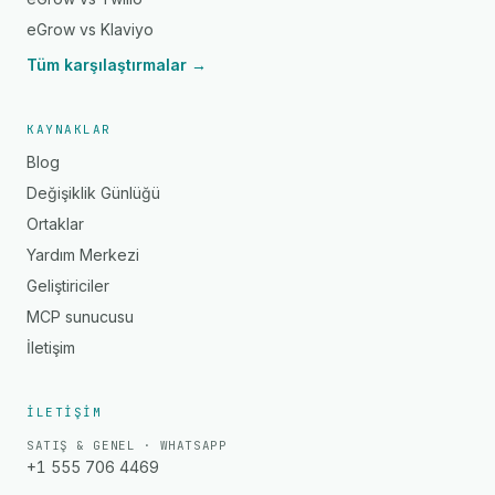
eGrow vs Klaviyo
Tüm karşılaştırmalar →
KAYNAKLAR
Blog
Değişiklik Günlüğü
Ortaklar
Yardım Merkezi
Geliştiriciler
MCP sunucusu
İletişim
İLETIŞIM
SATIŞ & GENEL · WHATSAPP
+1 555 706 4469