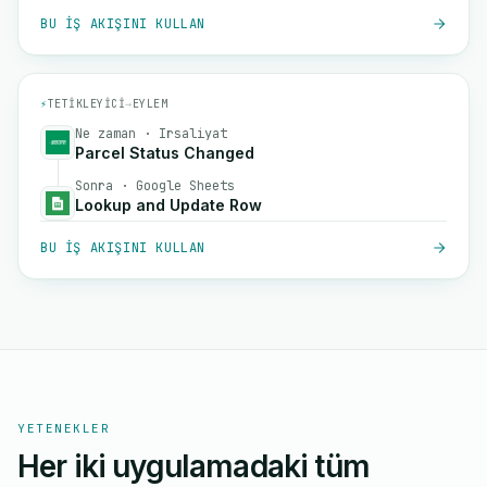
BU IŞ AKIŞINI KULLAN
⚡
TETIKLEYICI
→
EYLEM
Ne zaman · Irsaliyat
Parcel Status Changed
Sonra · Google Sheets
Lookup and Update Row
BU IŞ AKIŞINI KULLAN
YETENEKLER
Her iki uygulamadaki tüm