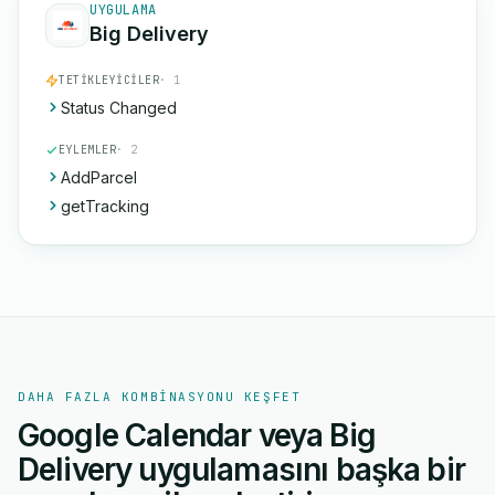
UYGULAMA
Big Delivery
TETIKLEYICILER
· 1
Status Changed
EYLEMLER
· 2
AddParcel
getTracking
DAHA FAZLA KOMBINASYONU KEŞFET
Google Calendar veya Big
Delivery uygulamasını başka bir