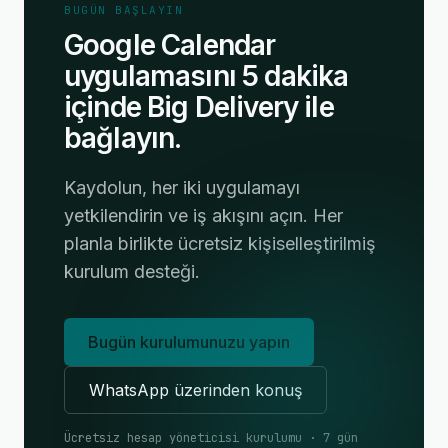
BUGÜN BAŞLAYIN
Google Calendar
uygulamasını 5 dakika
içinde Big Delivery ile
bağlayın.
Kaydolun, her iki uygulamayı
yetkilendirin ve iş akışını açın. Her
planla birlikte ücretsiz kişiselleştirilmiş
kurulum desteği.
Bugün kurulumunuzu yapın
WhatsApp üzerinden konuş
Ücretsiz hesap yöneticisi kurulumu · 7 gün