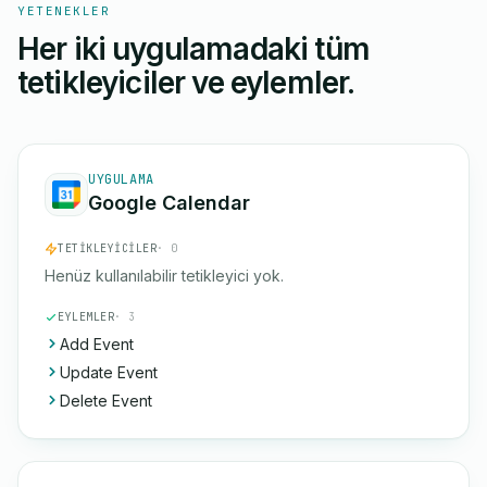
YETENEKLER
Her iki uygulamadaki tüm
tetikleyiciler ve eylemler.
UYGULAMA
Google Calendar
TETIKLEYICILER
· 0
Henüz kullanılabilir tetikleyici yok.
EYLEMLER
· 3
Add Event
Update Event
Delete Event