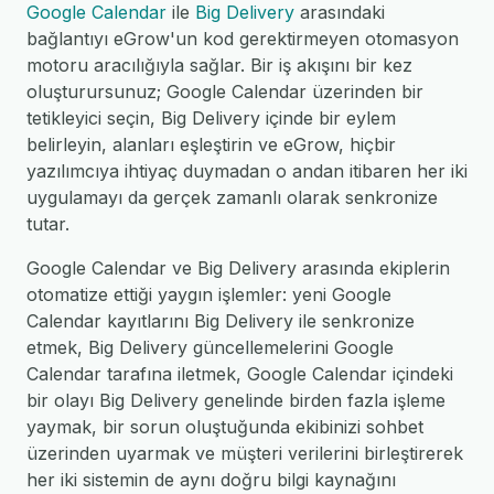
Google Calendar
ile
Big Delivery
arasındaki
bağlantıyı eGrow'un kod gerektirmeyen otomasyon
motoru aracılığıyla sağlar. Bir iş akışını bir kez
oluşturursunuz; Google Calendar üzerinden bir
tetikleyici seçin, Big Delivery içinde bir eylem
belirleyin, alanları eşleştirin ve eGrow, hiçbir
yazılımcıya ihtiyaç duymadan o andan itibaren her iki
uygulamayı da gerçek zamanlı olarak senkronize
tutar.
Google Calendar ve Big Delivery arasında ekiplerin
otomatize ettiği yaygın işlemler: yeni Google
Calendar kayıtlarını Big Delivery ile senkronize
etmek, Big Delivery güncellemelerini Google
Calendar tarafına iletmek, Google Calendar içindeki
bir olayı Big Delivery genelinde birden fazla işleme
yaymak, bir sorun oluştuğunda ekibinizi sohbet
üzerinden uyarmak ve müşteri verilerini birleştirerek
her iki sistemin de aynı doğru bilgi kaynağını