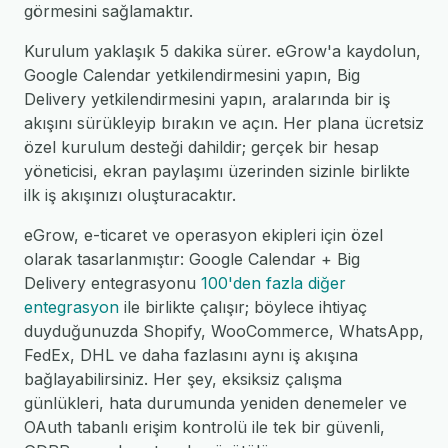
görmesini sağlamaktır.
Kurulum yaklaşık 5 dakika sürer. eGrow'a kaydolun,
Google Calendar yetkilendirmesini yapın, Big
Delivery yetkilendirmesini yapın, aralarında bir iş
akışını sürükleyip bırakın ve açın. Her plana ücretsiz
özel kurulum desteği dahildir; gerçek bir hesap
yöneticisi, ekran paylaşımı üzerinden sizinle birlikte
ilk iş akışınızı oluşturacaktır.
eGrow, e-ticaret ve operasyon ekipleri için özel
olarak tasarlanmıştır: Google Calendar + Big
Delivery entegrasyonu
100'den fazla diğer
entegrasyon
ile birlikte çalışır; böylece ihtiyaç
duyduğunuzda Shopify, WooCommerce, WhatsApp,
FedEx, DHL ve daha fazlasını aynı iş akışına
bağlayabilirsiniz. Her şey, eksiksiz çalışma
günlükleri, hata durumunda yeniden denemeler ve
OAuth tabanlı erişim kontrolü ile tek bir güvenli,