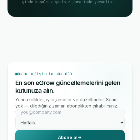
içinde koşulsuz şartsız para iade garantisi
ÜRÜN DEĞIŞIKLIK GÜNLÜĞÜ
En son eGrow güncellemelerini gelen
kutunuza alın.
Yeni özellikler, iyileştirmeler ve düzeltmeler. Spam
yok — dilediğiniz zaman abonelikten çıkabilirsiniz.
Abone ol