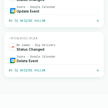
Sonra · Google Calendar
Update Event
BU IŞ AKIŞINI KULLAN
⚡
TETIKLEYICI
→
EYLEM
Ne zaman · Big Delivery
Status Changed
Sonra · Google Calendar
Delete Event
BU IŞ AKIŞINI KULLAN