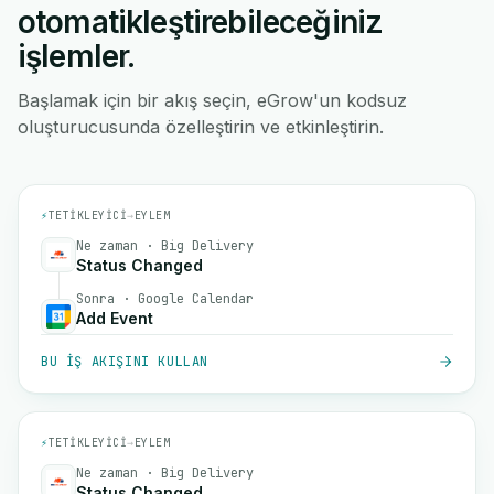
otomatikleştirebileceğiniz
işlemler.
Başlamak için bir akış seçin, eGrow'un kodsuz
oluşturucusunda özelleştirin ve etkinleştirin.
⚡
TETIKLEYICI
→
EYLEM
Ne zaman · Big Delivery
Status Changed
Sonra · Google Calendar
Add Event
BU IŞ AKIŞINI KULLAN
⚡
TETIKLEYICI
→
EYLEM
Ne zaman · Big Delivery
Status Changed