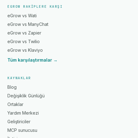
EGROW RAKIPLERE KARŞI
eGrow vs Wati
eGrow vs ManyChat
eGrow vs Zapier
eGrow vs Twilio
eGrow vs Klaviyo
Tüm karşılaştırmalar →
KAYNAKLAR
Blog
Değişiklik Günlüğü
Ortaklar
Yardım Merkezi
Geliştiriciler
MCP sunucusu