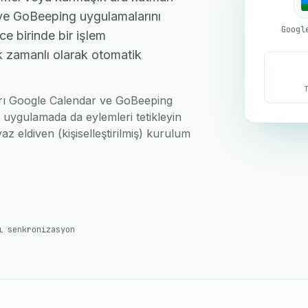
ve GoBeeping uygulamalarını
ce birinde bir işlem
ek zamanlı olarak otomatik
nları Google Calendar ve GoBeeping
i uygulamada da eylemleri tetikleyin
az eldiven (kişiselleştirilmiş) kurulum
ı senkronizasyon