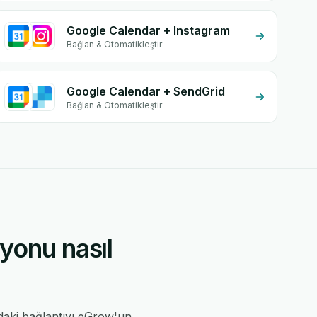
Google Calendar + Instagram
Bağlan & Otomatikleştir
Google Calendar + SendGrid
Bağlan & Otomatikleştir
yonu nasıl
daki bağlantıyı eGrow'un