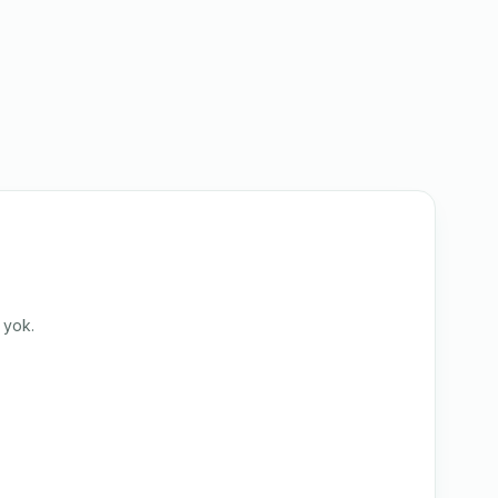
i yok.