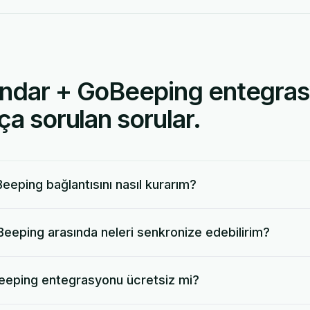
ndar + GoBeeping entegra
ça sorulan sorular.
eeping bağlantısını nasıl kurarım?
eeping arasında neleri senkronize edebilirim?
eeping entegrasyonu ücretsiz mi?