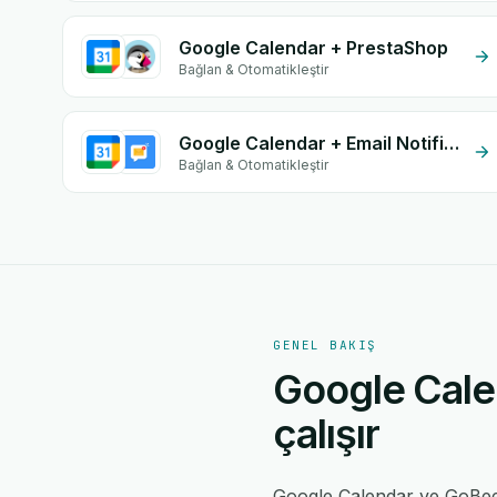
Google Calendar + PrestaShop
Bağlan & Otomatikleştir
Google Calendar + Email Notifications by eGrow
Bağlan & Otomatikleştir
GENEL BAKIŞ
Google Cale
çalışır
Google Calendar ve GoBe