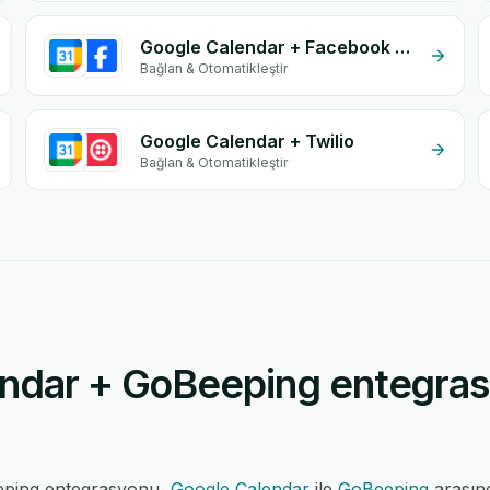
Google Calendar + Facebook Commerce
Bağlan & Otomatikleştir
Google Calendar + Twilio
Bağlan & Otomatikleştir
ndar + GoBeeping entegras
eping entegrasyonu,
Google Calendar
ile
GoBeeping
arasın