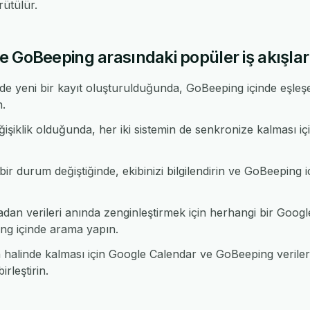
ütülür.
 GoBeeping arasındaki popüler iş akışlar
e yeni bir kayıt oluşturulduğunda, GoBeeping içinde eşleş
n.
işiklik olduğunda, her iki sistemin de senkronize kalması i
r durum değiştiğinde, ekibinizi bilgilendirin ve GoBeeping iç
n verileri anında zenginleştirmek için herhangi bir Googl
g içinde arama yapın.
alinde kalması için Google Calendar ve GoBeeping verileri
rleştirin.