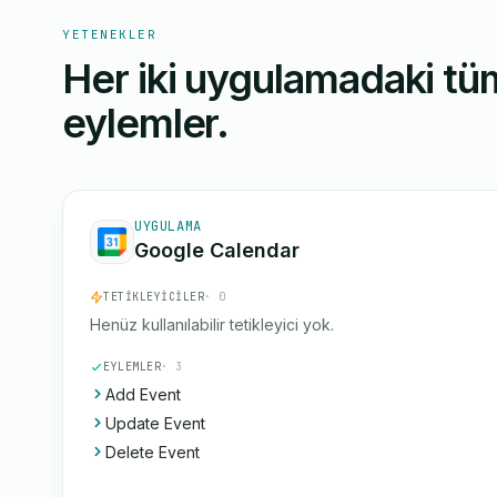
YETENEKLER
Her iki uygulamadaki tüm
eylemler.
UYGULAMA
Google Calendar
TETIKLEYICILER
· 0
Henüz kullanılabilir tetikleyici yok.
EYLEMLER
· 3
Add Event
Update Event
Delete Event