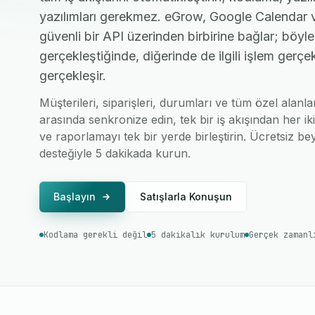
yazılımları gerekmez. eGrow, Google Calendar 
güvenli bir API üzerinden birbirine bağlar; böyle
gerçekleştiğinde, diğerinde de ilgili işlem gerç
gerçekleşir.
Müşterileri, siparişleri, durumları ve tüm özel ala
arasında senkronize edin, tek bir iş akışından her ik
ve raporlamayı tek bir yerde birleştirin. Ücretsiz bey
desteğiyle 5 dakikada kurun.
Başlayın
Satışlarla Konuşun
Kodlama gerekli değil
5 dakikalık kurulum
Gerçek zamanl